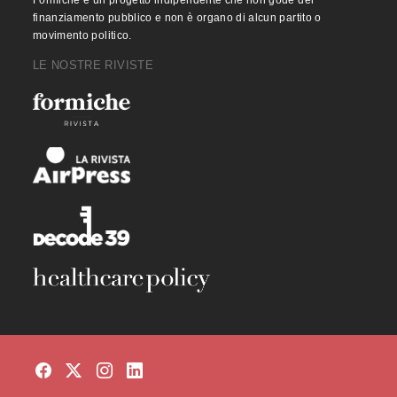
Formiche è un progetto indipendente che non gode del
finanziamento pubblico e non è organo di alcun partito o
movimento politico.
LE NOSTRE RIVISTE