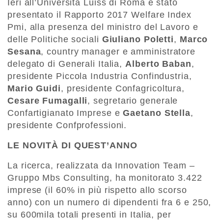
Ieri all’Università Luiss di Roma è stato
presentato il Rapporto 2017 Welfare Index
Pmi, alla presenza del ministro del Lavoro e
delle Politiche sociali
Giuliano Poletti
,
Marco
Sesana
, country manager e amministratore
delegato di Generali Italia,
Alberto Baban
,
presidente Piccola Industria Confindustria,
Mario Guidi
, presidente Confagricoltura,
Cesare Fumagalli
, segretario generale
Confartigianato Imprese e
Gaetano Stella
,
presidente Confprofessioni.
LE NOVITÀ DI QUEST’ANNO
La ricerca, realizzata da Innovation Team –
Gruppo Mbs Consulting, ha monitorato 3.422
imprese (il 60% in più rispetto allo scorso
anno) con un numero di dipendenti fra 6 e 250,
su 600mila totali presenti in Italia, per