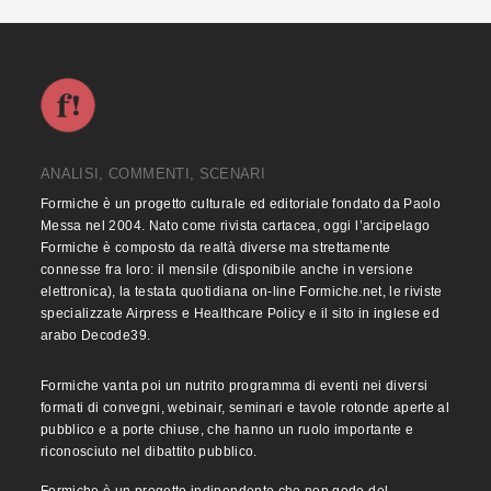
ANALISI, COMMENTI, SCENARI
Formiche è un progetto culturale ed editoriale fondato da Paolo
Messa nel 2004. Nato come rivista cartacea, oggi l’arcipelago
Formiche è composto da realtà diverse ma strettamente
connesse fra loro: il mensile (disponibile anche in versione
elettronica), la testata quotidiana on-line Formiche.net, le riviste
specializzate Airpress e Healthcare Policy e il sito in inglese ed
arabo Decode39.
Formiche vanta poi un nutrito programma di eventi nei diversi
formati di convegni, webinair, seminari e tavole rotonde aperte al
pubblico e a porte chiuse, che hanno un ruolo importante e
riconosciuto nel dibattito pubblico.