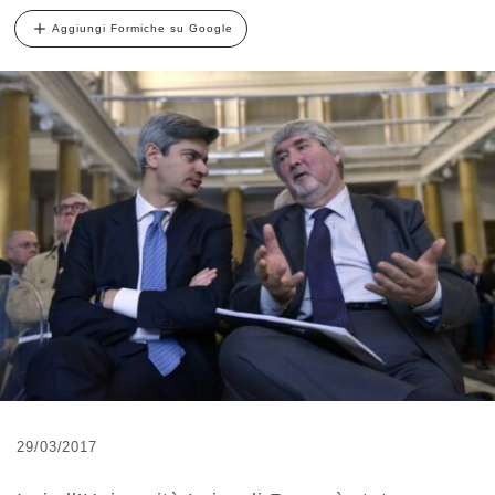
Aggiungi Formiche su Google
29/03/2017