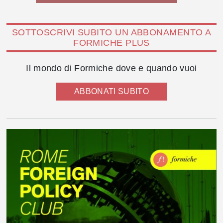
SOTTOSCRIVI SUBITO UN ABBONAMENTO A
FORMICHE PLUS
Il mondo di Formiche dove e quando vuoi
ABBONATI SUBITO