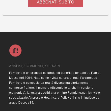
ABBONATI SUBITO
ANALISI, COMMENTI, SCENARI
Formiche è un progetto culturale ed editoriale fondato da Paolo
Messa nel 2004. Nato come rivista cartacea, oggi l’arcipelago
Formiche è composto da realtà diverse ma strettamente
connesse fra loro: il mensile (disponibile anche in versione
elettronica), la testata quotidiana on-line Formiche.net, le riviste
specializzate Airpress e Healthcare Policy e il sito in inglese ed
arabo Decode39.