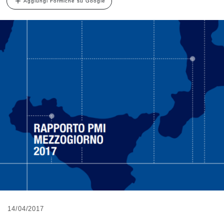
Aggiungi Formiche su Google
14/04/2017