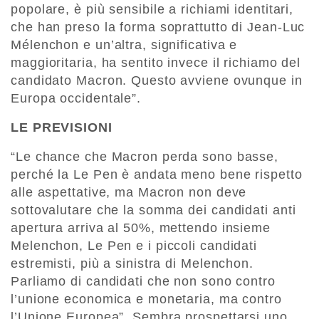
popolare, è più sensibile a richiami identitari,
che han preso la forma soprattutto di Jean-Luc
Mélenchon e un’altra, significativa e
maggioritaria, ha sentito invece il richiamo del
candidato Macron. Questo avviene ovunque in
Europa occidentale”.
LE PREVISIONI
“Le chance che Macron perda sono basse,
perché la Le Pen è andata meno bene rispetto
alle aspettative, ma Macron non deve
sottovalutare che la somma dei candidati anti
apertura arriva al 50%, mettendo insieme
Melenchon, Le Pen e i piccoli candidati
estremisti, più a sinistra di Melenchon.
Parliamo di candidati che non sono contro
l’unione economica e monetaria, ma contro
l’Unione Europea”. Sembra prospettarsi uno