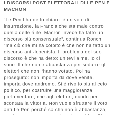
I DISCORSI POST ELETTORALI DI LE PEN E
MACRON
“Le Pen l’ha detto chiaro: è un voto di
insurrezione, la Francia che sta male contro
quella delle élite. Macron invece ha fatto un
discorso più consensuale”, continua Ronchi
“ma ciò che mi ha colpito è che non ha fatto un
discorso anti-lepenista. Il problema del suo
discorso è che ha detto: unitevi a me, io ci
sono. Il che non è abbastanza per sedurre gli
elettori che non l’hanno votato. Poi ha
proseguito: non importa da dove venite,
importa dove andremo. Si è rivolto più al ceto
politico, per costruire una maggioranza
parlamentare, che agli elettori, dando per
scontata la vittoria. Non vuole sfruttare il voto
anti Le Pen perché sa che non è abbastanza,