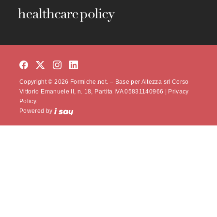
Copyright © 2026 Formiche.net. – Base per Altezza srl Corso
Vittorio Emanuele II, n. 18, Partita IVA 05831140966 |
Privacy
Policy.
Powered by