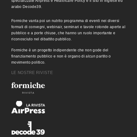
specializzate Airpress e Healthcare Policy e il sito in inglese ed
arabo Decode39.
Formiche vanta poi un nutrito programma di eventi nei diversi
formati di convegni, webinair, seminari e tavole rotonde aperte al
pubblico e a porte chiuse, che hanno un ruolo importante e
riconosciuto nel dibattito pubblico.
Formiche è un progetto indipendente che non gode del
finanziamento pubblico e non è organo di alcun partito o
movimento politico.
LE NOSTRE RIVISTE