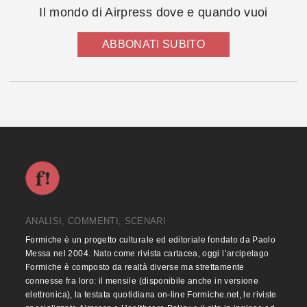
Il mondo di Airpress dove e quando vuoi
ABBONATI SUBITO
ANALISI, COMMENTI, SCENARI
Formiche è un progetto culturale ed editoriale fondato da Paolo
Messa nel 2004. Nato come rivista cartacea, oggi l’arcipelago
Formiche è composto da realtà diverse ma strettamente
connesse fra loro: il mensile (disponibile anche in versione
elettronica), la testata quotidiana on-line Formiche.net, le riviste