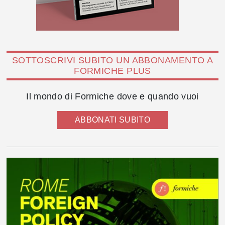
SOTTOSCRIVI SUBITO UN ABBONAMENTO A
FORMICHE PLUS
Il mondo di Formiche dove e quando vuoi
ABBONATI SUBITO