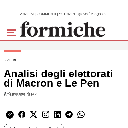
Skip to main content
ANALISI | COMMENTI | SCENARI - giovedì 6 Agosto 2026
ESTERI
Analisi degli elettorati
di Macron e Le Pen
Di
Cristiana Rizzo
CONDIVIDI SU: