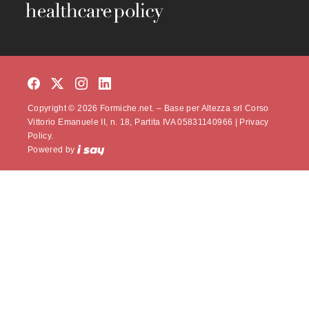
Copyright © 2026 Formiche.net. – Base per Altezza srl Corso
Vittorio Emanuele II, n. 18, Partita IVA 05831140966 |
Privacy
Policy.
Powered by