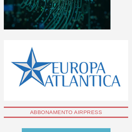
ABBONAMENTO AIRPRESS