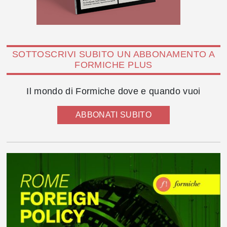
SOTTOSCRIVI SUBITO UN ABBONAMENTO A
FORMICHE PLUS
Il mondo di Formiche dove e quando vuoi
ABBONATI SUBITO