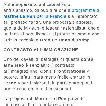
Antieuropeismo, anticapitalismo,
antiislamismo. Si può dire che
il programma di
Marine Le Pen
per la
Francia
sia improntato
sul prefisso “anti”. Una proposta elettorale,
quella della 49enne leader nazionalista, che è
un inno al populismo e al protezionismo e che
strizza l’occhio a
Brexit
e
Donald Trump
.
CONTRASTO ALL’IMMIGRAZIONE
Uno dei cavalli di battaglia di questa
corsa
all’Eliseo
è senz’altro il contrasto
all’immigrazione. Con il
Front National
al
potere, infatti, sarà meno facile entrare in
Francia
per i migranti, in particolare quelli
provenienti dai paesi musulmani.
La proposta di
Marine Le Pen
prevede
l’impossibilità di regolarizzare o di