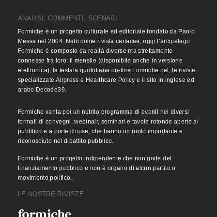
ANALISI, COMMENTI, SCENARI
Formiche è un progetto culturale ed editoriale fondato da Paolo
Messa nel 2004. Nato come rivista cartacea, oggi l’arcipelago
Formiche è composto da realtà diverse ma strettamente
connesse fra loro: il mensile (disponibile anche in versione
elettronica), la testata quotidiana on-line Formiche.net, le riviste
specializzate Airpress e Healthcare Policy e il sito in inglese ed
arabo Decode39.
Formiche vanta poi un nutrito programma di eventi nei diversi
formati di convegni, webinair, seminari e tavole rotonde aperte al
pubblico e a porte chiuse, che hanno un ruolo importante e
riconosciuto nel dibattito pubblico.
Formiche è un progetto indipendente che non gode del
finanziamento pubblico e non è organo di alcun partito o
movimento politico.
LE NOSTRE RIVISTE