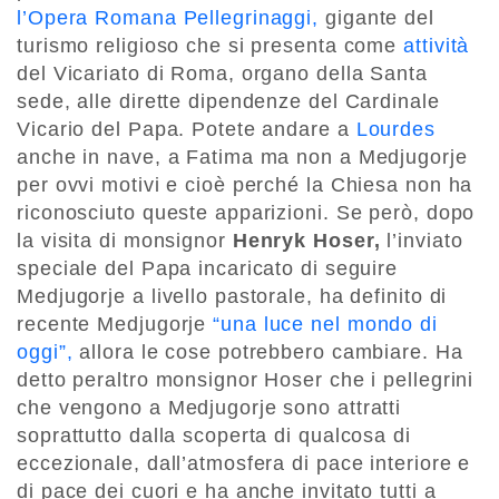
l’Opera Romana Pellegrinaggi,
gigante del
turismo religioso che si presenta come
attività
del Vicariato di Roma, organo della Santa
sede, alle dirette dipendenze del Cardinale
Vicario del Papa. Potete andare a
Lourdes
anche in nave, a Fatima ma non a Medjugorje
per ovvi motivi e cioè perché la Chiesa non ha
riconosciuto queste apparizioni. Se però, dopo
la visita di monsignor
Henryk Hoser,
l’inviato
speciale del Papa incaricato di seguire
Medjugorje a livello pastorale, ha definito di
recente Medjugorje
“una luce nel mondo di
oggi”,
allora le cose potrebbero cambiare. Ha
detto peraltro monsignor Hoser che i pellegrini
che vengono a Medjugorje sono attratti
soprattutto dalla scoperta di qualcosa di
eccezionale, dall’atmosfera di pace interiore e
di pace dei cuori e ha anche invitato tutti a