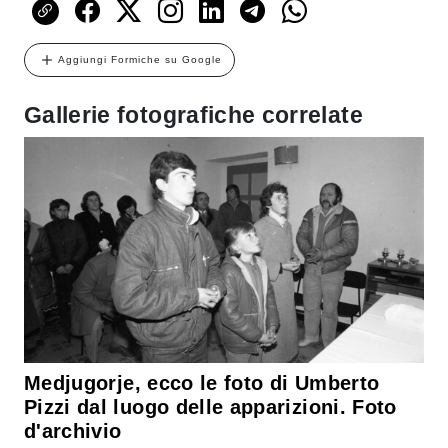
Aggiungi Formiche su Google
Gallerie fotografiche correlate
Medjugorje, ecco le foto di Umberto
Pizzi dal luogo delle apparizioni. Foto
d'archivio