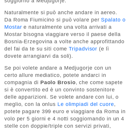
soggiorno a Medjugorje.
Naturalmente si può anche andare in aereo.
Da Roma Fiumicino si può volare per
Spalato o
Mostar
e naturalmente una volta arrivati a
Mostar bisogna viaggiare verso il paese della
Bosnia-Erzegovina a volte anche approfittando
del fai da te su siti come
Tripadvisor
(e lì
dovete arrangiarvi da soli).
Se poi volete andare a Medjugorje con un
certo allure mediatico, potete andarci in
compagnia di
Paolo Brosio
, che come sapete
si è convertito ed è un convinto sostenitore
delle apparizioni. Se volete andare con lui, o
meglio, con la onlus
Le olimpiadi del cuore
,
potete pagare 399 euro e viaggiare da Roma in
volo per 5 giorni e 4 notti soggiornando in un 4
stelle con doppie/triple con servizi privati,