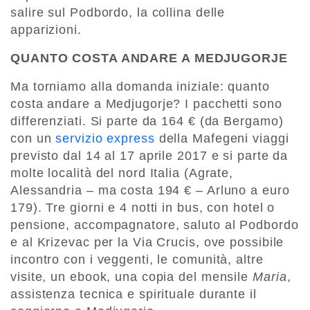
salire sul Podbordo, la collina delle
apparizioni.
QUANTO COSTA ANDARE A MEDJUGORJE
Ma torniamo alla domanda iniziale: quanto
costa andare a Medjugorje? I pacchetti sono
differenziati. Si parte da 164 € (da Bergamo)
con un
servizio express
della Mafegeni viaggi
previsto dal 14 al 17 aprile 2017 e si parte da
molte località del nord Italia (Agrate,
Alessandria – ma costa 194 € – Arluno a euro
179). Tre giorni e 4 notti in bus, con hotel o
pensione, accompagnatore, saluto al Podbordo
e al Krizevac per la Via Crucis, ove possibile
incontro con i veggenti, le comunità, altre
visite, un ebook, una copia del mensile
Maria
,
assistenza tecnica e spirituale durante il