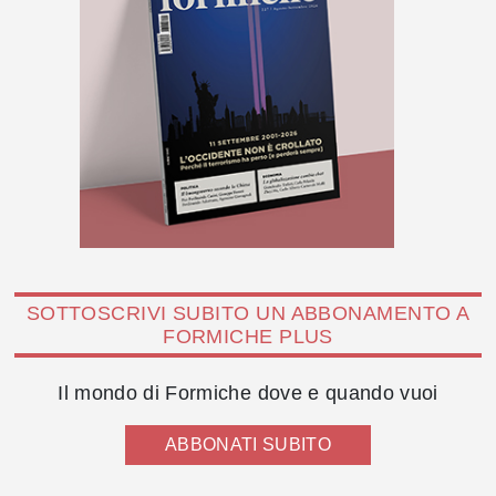
SOTTOSCRIVI SUBITO UN ABBONAMENTO A
FORMICHE PLUS
Il mondo di Formiche dove e quando vuoi
ABBONATI SUBITO