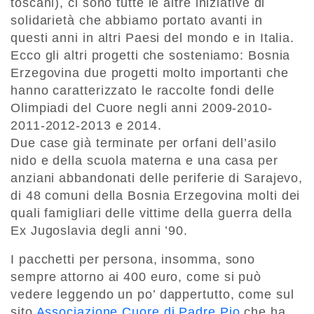
toscani), ci sono tutte le altre iniziative di
solidarietà che abbiamo portato avanti in
questi anni in altri Paesi del mondo e in Italia.
Ecco gli altri progetti che sosteniamo: Bosnia
Erzegovina due progetti molto importanti che
hanno caratterizzato le raccolte fondi delle
Olimpiadi del Cuore negli anni 2009-2010-
2011-2012-2013 e 2014.
Due case già terminate per orfani dell’asilo
nido e della scuola materna e una casa per
anziani abbandonati delle periferie di Sarajevo,
di 48 comuni della Bosnia Erzegovina molti dei
quali famigliari delle vittime della guerra della
Ex Jugoslavia degli anni ’90.
I pacchetti per persona, insomma, sono
sempre attorno ai 400 euro, come si può
vedere leggendo un po’ dappertutto, come sul
sito
Associazione Cuore di Padre Pio
che ha