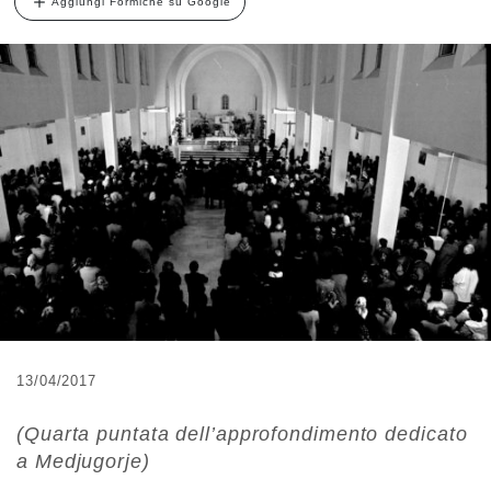
Aggiungi Formiche su Google
13/04/2017
(Quarta puntata dell’approfondimento dedicato
a Medjugorje)