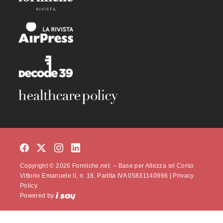
Copyright © 2026 Formiche.net. – Base per Altezza srl Corso
Vittorio Emanuele II, n. 18, Partita IVA 05831140966 |
Privacy
Policy.
Powered by