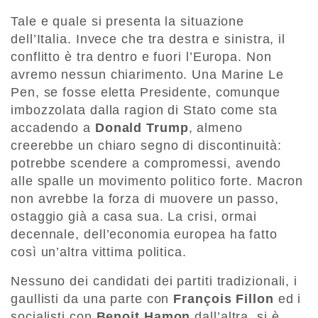
Tale e quale si presenta la situazione
dell’Italia. Invece che tra destra e sinistra, il
conflitto è tra dentro e fuori l’Europa. Non
avremo nessun chiarimento. Una Marine Le
Pen, se fosse eletta Presidente, comunque
imbozzolata dalla ragion di Stato come sta
accadendo a
Donald Trump
, almeno
creerebbe un chiaro segno di discontinuità:
potrebbe scendere a compromessi, avendo
alle spalle un movimento politico forte. Macron
non avrebbe la forza di muovere un passo,
ostaggio già a casa sua. La crisi, ormai
decennale, dell’economia europea ha fatto
così un’altra vittima politica.
Nessuno dei candidati dei partiti tradizionali, i
gaullisti da una parte con
François Fillon
ed i
socialisti con
Benoit Hamon
dall’altra, si è