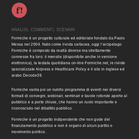
ANALISI, COMMENTI, SCENARI
Formiche è un progetto culturale ed editoriale fondato da Paolo
Messa nel 2004. Nato come rivista cartacea, oggi l’arcipelago
Formiche è composto da realtà diverse ma strettamente
connesse fra loro: il mensile (disponibile anche in versione
elettronica), la testata quotidiana on-line Formiche.net, le riviste
specializzate Airpress e Healthcare Policy e il sito in inglese ed
arabo Decode39.
Formiche vanta poi un nutrito programma di eventi nei diversi
formati di convegni, webinair, seminari e tavole rotonde aperte al
pubblico e a porte chiuse, che hanno un ruolo importante e
riconosciuto nel dibattito pubblico.
Formiche è un progetto indipendente che non gode del
finanziamento pubblico e non è organo di alcun partito o
movimento politico.