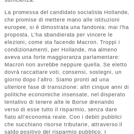
sufficienza.
La promessa del candidato socialista Hollande,
che promise di mettere mano alle istituzioni
europee, si è dimostrata una fandonia: mai l’ha
proposta. L’ha sbandierata per vincere le
elezioni, come sta facendo Macron. Troppi i
condizionamenti, per Hollande, ma almeno
aveva una forte maggioranza parlamentare:
Macron non avrebbe neppure quella. Se eletto
dovrà raccattare voti, consensi, sostegni, un
giorno dopo l’altro. Siamo pronti ad una
ulteriore fase di transizione: altri cinque anni di
politiche economiche insensate, nel disperato
tentativo di tenere alte le Borse drenando
verso di esse tutto il risparmio, senza dare
fiato all’economia reale. Con i debiti pubblici
che succhiano risorse tributarie, attraverso il
saldo positivo del risparmio pubblico. I