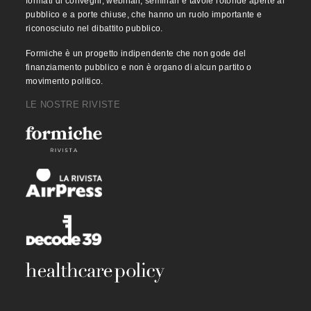
formati di convegni, webinair, seminari e tavole rotonde aperte al
pubblico e a porte chiuse, che hanno un ruolo importante e
riconosciuto nel dibattito pubblico.
Formiche è un progetto indipendente che non gode del
finanziamento pubblico e non è organo di alcun partito o
movimento politico.
LE NOSTRE RIVISTE