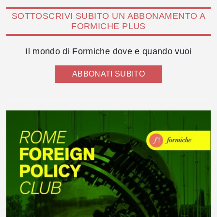
SOTTOSCRIVI SUBITO UN ABBONAMENTO A
FORMICHE PLUS
Il mondo di Formiche dove e quando vuoi
ABBONATI SUBITO