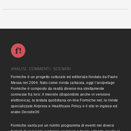
ANALISI, COMMENTI, SCENARI
Formiche è un progetto culturale ed editoriale fondato da Paolo
Messa nel 2004. Nato come rivista cartacea, oggi l’arcipelago
Formiche è composto da realtà diverse ma strettamente
connesse fra loro: il mensile (disponibile anche in versione
elettronica), la testata quotidiana on-line Formiche.net, le riviste
specializzate Airpress e Healthcare Policy e il sito in inglese ed
arabo Decode39.
Formiche vanta poi un nutrito programma di eventi nei diversi