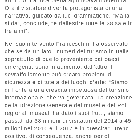
anni ’50. La luce piena significava modernità”.
Ora il visitatore diventa protagonista di una
narrativa, guidato da luci drammatiche. “Ma la
sfida”, conclude, “è riallestire tutte le 38 sale in
tre anni”.
Nel suo intervento Franceschini ha osservato
che se da un lato i numeri del turismo in Italia,
soprattutto di quello proveniente dai paesi
emergenti, sono in aumento, dall’altro il
sovraffollamento può creare problemi di
sicurezza e di tutela dei luoghi d’arte: “Siamo
di fronte a una crescita impetuosa del turismo
internazionale, che va governata. La creazione
della Direzione Generale dei musei e dei Poli
regionali museali ha dato i suoi frutti, siamo
passati da 38 milioni di visitatori del 2014 a 45
milioni nel 2016 e il 2017 è in crescita”. Trend
positivo, di conseguenza, anche per gli