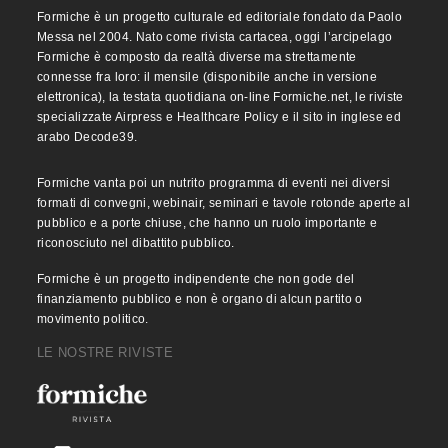
Formiche è un progetto culturale ed editoriale fondato da Paolo
Messa nel 2004. Nato come rivista cartacea, oggi l’arcipelago
Formiche è composto da realtà diverse ma strettamente
connesse fra loro: il mensile (disponibile anche in versione
elettronica), la testata quotidiana on-line Formiche.net, le riviste
specializzate Airpress e Healthcare Policy e il sito in inglese ed
arabo Decode39.
Formiche vanta poi un nutrito programma di eventi nei diversi
formati di convegni, webinair, seminari e tavole rotonde aperte al
pubblico e a porte chiuse, che hanno un ruolo importante e
riconosciuto nel dibattito pubblico.
Formiche è un progetto indipendente che non gode del
finanziamento pubblico e non è organo di alcun partito o
movimento politico.
LE NOSTRE RIVISTE