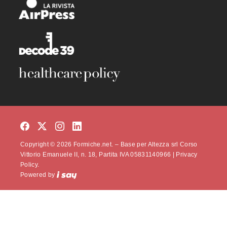
Copyright © 2026 Formiche.net. – Base per Altezza srl Corso
Vittorio Emanuele II, n. 18, Partita IVA 05831140966 |
Privacy
Policy.
Powered by