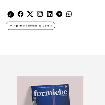
Aggiungi Formiche su Google