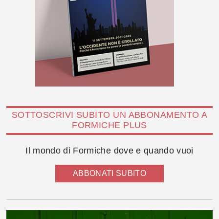
SOTTOSCRIVI SUBITO UN ABBONAMENTO A
FORMICHE PLUS
Il mondo di Formiche dove e quando vuoi
ABBONATI SUBITO