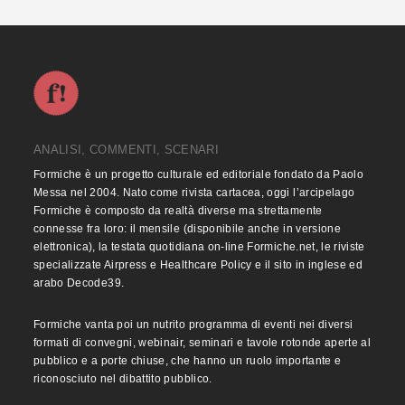
ANALISI, COMMENTI, SCENARI
Formiche è un progetto culturale ed editoriale fondato da Paolo
Messa nel 2004. Nato come rivista cartacea, oggi l’arcipelago
Formiche è composto da realtà diverse ma strettamente
connesse fra loro: il mensile (disponibile anche in versione
elettronica), la testata quotidiana on-line Formiche.net, le riviste
specializzate Airpress e Healthcare Policy e il sito in inglese ed
arabo Decode39.
Formiche vanta poi un nutrito programma di eventi nei diversi
formati di convegni, webinair, seminari e tavole rotonde aperte al
pubblico e a porte chiuse, che hanno un ruolo importante e
riconosciuto nel dibattito pubblico.