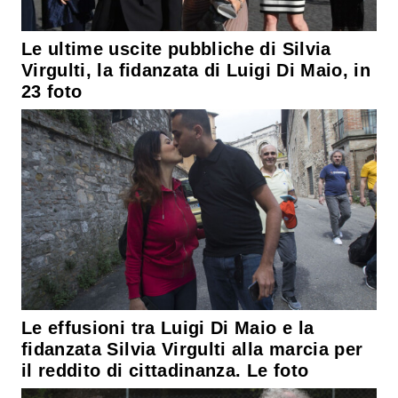
Le ultime uscite pubbliche di Silvia
Virgulti, la fidanzata di Luigi Di Maio, in
23 foto
Le effusioni tra Luigi Di Maio e la
fidanzata Silvia Virgulti alla marcia per
il reddito di cittadinanza. Le foto