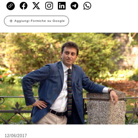
Aggiungi Formiche su Google
12/06/2017