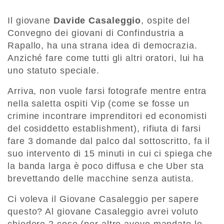
Il giovane
Davide Casaleggio
, ospite del
Convegno dei giovani di Confindustria a
Rapallo, ha una strana idea di democrazia.
Anziché fare come tutti gli altri oratori, lui ha
uno statuto speciale.
Arriva, non vuole farsi fotografe mentre entra
nella saletta ospiti Vip (come se fosse un
crimine incontrare imprenditori ed economisti
del cosiddetto establishment), rifiuta di farsi
fare 3 domande dal palco dal sottoscritto, fa il
suo intervento di 15 minuti in cui ci spiega che
la banda larga è poco diffusa e che Uber sta
brevettando delle macchine senza autista.
Ci voleva il Giovane Casaleggio per sapere
questo? Al giovane Casaleggio avrei voluto
chiedere 2 cose (per altro avevo mandato le