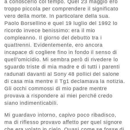
a conoscerlo col tempo. Quel 23 maggio ero
troppo piccola per comprendere il significato
vero della morte. In particolare della sua.
Paolo Borsellino e quel 19 luglio del 1992 lo
ricordo invece benissimo: era il mio
compleanno. Il giorno del debutto tra i
quattrenni. Evidentemente, ero ancora
incapace di cogliere fino in fondo il senso di
quell’omicidio. Mi sembra però di rivedere lo
sguardo triste di mia madre e di tutti i parenti
radunati davanti al Sony 48 pollici del salone
di casa mia mentre il Tg1 declamava la notizia.
Gli occhi commossi di mio padre mentre
provava a rispondere ai miei perché credo
siano indimenticabili.
Mi guardavo intorno, capivo poco ribadisco,
ma di riflesso provavo affetto per quel signore
che era volato in cielo. Quasi come se fosse di