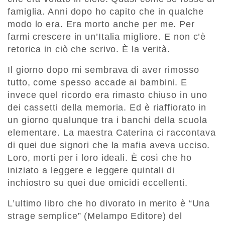
famiglia. Anni dopo ho capito che in qualche
modo lo era. Era morto anche per me. Per
farmi crescere in un’Italia migliore. E non c’è
retorica in ciò che scrivo. È la verità.
Il giorno dopo mi sembrava di aver rimosso
tutto, come spesso accade ai bambini. E
invece quel ricordo era rimasto chiuso in uno
dei cassetti della memoria. Ed è riaffiorato in
un giorno qualunque tra i banchi della scuola
elementare. La maestra Caterina ci raccontava
di quei due signori che la mafia aveva ucciso.
Loro, morti per i loro ideali. È così che ho
iniziato a leggere e leggere quintali di
inchiostro su quei due omicidi eccellenti.
L’ultimo libro che ho divorato in merito è “Una
strage semplice” (Melampo Editore) del