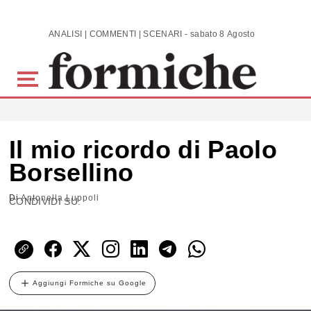
Skip to main content
ANALISI | COMMENTI | SCENARI - sabato 8 Agosto 2026
Il mio ricordo di Paolo
Borsellino
Di
Antonella Luppoli
CONDIVIDI SU:
Aggiungi Formiche su Google