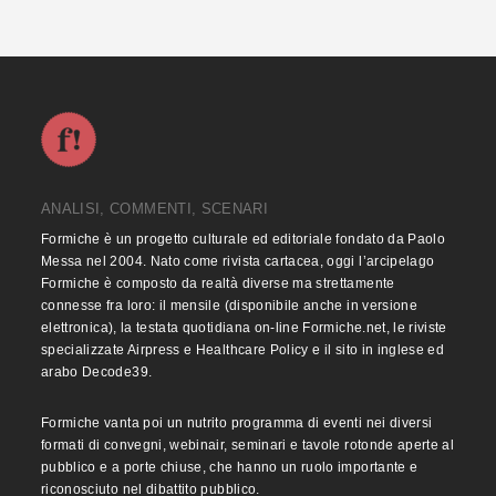
ANALISI, COMMENTI, SCENARI
Formiche è un progetto culturale ed editoriale fondato da Paolo
Messa nel 2004. Nato come rivista cartacea, oggi l’arcipelago
Formiche è composto da realtà diverse ma strettamente
connesse fra loro: il mensile (disponibile anche in versione
elettronica), la testata quotidiana on-line Formiche.net, le riviste
specializzate Airpress e Healthcare Policy e il sito in inglese ed
arabo Decode39.
Formiche vanta poi un nutrito programma di eventi nei diversi
formati di convegni, webinair, seminari e tavole rotonde aperte al
pubblico e a porte chiuse, che hanno un ruolo importante e
riconosciuto nel dibattito pubblico.