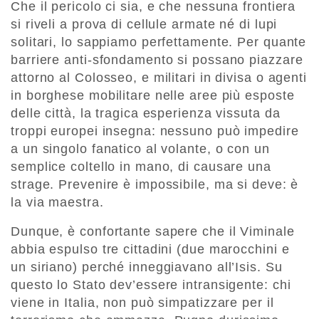
Che il pericolo ci sia, e che nessuna frontiera
si riveli a prova di cellule armate né di lupi
solitari, lo sappiamo perfettamente. Per quante
barriere anti-sfondamento si possano piazzare
attorno al Colosseo, e militari in divisa o agenti
in borghese mobilitare nelle aree più esposte
delle città, la tragica esperienza vissuta da
troppi europei insegna: nessuno può impedire
a un singolo fanatico al volante, o con un
semplice coltello in mano, di causare una
strage. Prevenire è impossibile, ma si deve: è
la via maestra.
Dunque, è confortante sapere che il Viminale
abbia espulso tre cittadini (due marocchini e
un siriano) perché inneggiavano all’Isis. Su
questo lo Stato dev’essere intransigente: chi
viene in Italia, non può simpatizzare per il