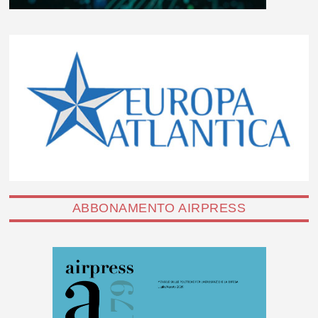
ABBONAMENTO AIRPRESS