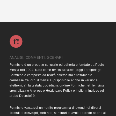
ANALISI, COMMENTI, SCENARI
Formiche è un progetto culturale ed editoriale fondato da Paolo
Messa nel 2004. Nato come rivista cartacea, oggi l’arcipelago
Formiche è composto da realtà diverse ma strettamente
connesse fra loro: il mensile (disponibile anche in versione
elettronica), la testata quotidiana on-line Formiche.net, le riviste
specializzate Airpress e Healthcare Policy e il sito in inglese ed
arabo Decode39.
Formiche vanta poi un nutrito programma di eventi nei diversi
formati di convegni, webinair, seminari e tavole rotonde aperte al