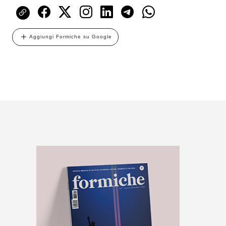
Aggiungi Formiche su Google