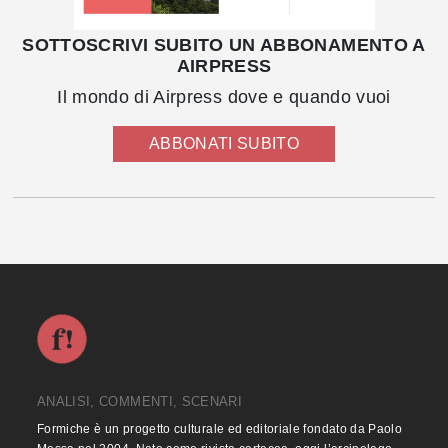
SOTTOSCRIVI SUBITO UN ABBONAMENTO A
AIRPRESS
Il mondo di Airpress dove e quando vuoi
ABBONATI SUBITO
ANALISI, COMMENTI, SCENARI
Formiche è un progetto culturale ed editoriale fondato da Paolo