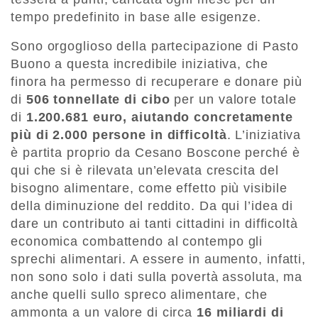
tempo predefinito in base alle esigenze.
Sono orgoglioso della partecipazione di Pasto
Buono a questa incredibile iniziativa, che
finora ha permesso di recuperare e donare più
di
506 tonnellate di cibo
per un valore totale
di
1.200.681 euro,
aiutando concretamente
più di 2.000 persone in difficoltà
. L’iniziativa
è partita proprio da Cesano Boscone perché è
qui che si è rilevata un’elevata crescita del
bisogno alimentare, come effetto più visibile
della diminuzione del reddito. Da qui l’idea di
dare un contributo ai tanti cittadini in difficoltà
economica combattendo al contempo gli
sprechi alimentari. A essere in aumento, infatti,
non sono solo i dati sulla povertà assoluta, ma
anche quelli sullo spreco alimentare, che
ammonta a un valore di circa
16 miliardi di