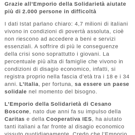
Grazie all’Emporio della Solidarietà aiutate
più di 2.000 persone in difficoltà
I dati Istat parlano chiaro: 4,7 milioni di italiani
vivono in condizioni di povertà assoluta, cioè
non riescono ad accedere a beni e servizi
essenziali. A soffrire di più le conseguenze
della crisi sono soprattutto i giovani. La
percentuale più alta di famiglie che vivono in
condizioni di disagio economico, infatti, si
registra proprio nella fascia d’età tra i 18 e i 34
anni.
L’Italia
, per fortuna,
sa essere un paese
solidale
nel momento del bisogno.
L’Emporio della Solidarietà di Cesano
Boscone
, nato due anni fa su impulso della
Caritas
e della
Cooperativa IES
, ha aiutato
tanti italiani a far fronte al disagio economico
vissuto quotidianamente. Credo che l’Emporio