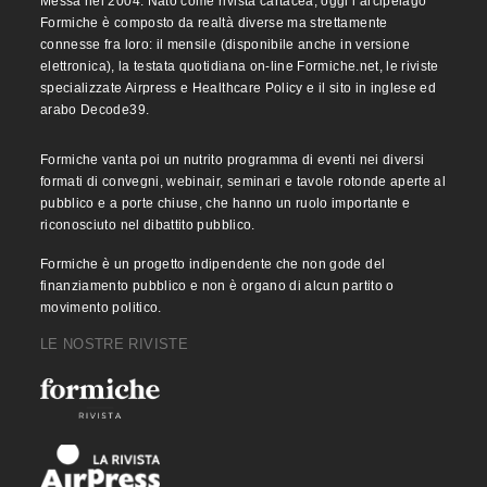
Messa nel 2004. Nato come rivista cartacea, oggi l’arcipelago
Formiche è composto da realtà diverse ma strettamente
connesse fra loro: il mensile (disponibile anche in versione
elettronica), la testata quotidiana on-line Formiche.net, le riviste
specializzate Airpress e Healthcare Policy e il sito in inglese ed
arabo Decode39.
Formiche vanta poi un nutrito programma di eventi nei diversi
formati di convegni, webinair, seminari e tavole rotonde aperte al
pubblico e a porte chiuse, che hanno un ruolo importante e
riconosciuto nel dibattito pubblico.
Formiche è un progetto indipendente che non gode del
finanziamento pubblico e non è organo di alcun partito o
movimento politico.
LE NOSTRE RIVISTE