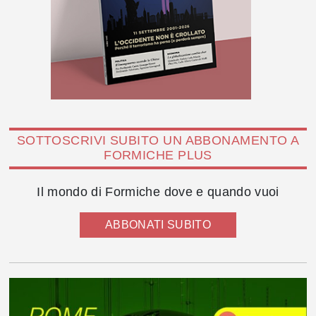
SOTTOSCRIVI SUBITO UN ABBONAMENTO A
FORMICHE PLUS
Il mondo di Formiche dove e quando vuoi
ABBONATI SUBITO