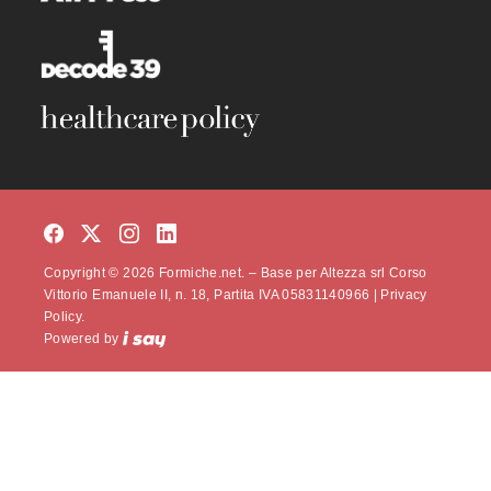
Copyright © 2026 Formiche.net. – Base per Altezza srl Corso
Vittorio Emanuele II, n. 18, Partita IVA 05831140966 |
Privacy
Policy.
Powered by