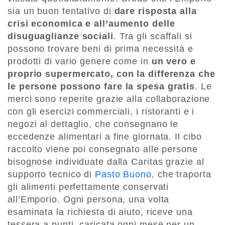
sia un buon tentativo di
dare risposta alla
crisi economica e all’aumento delle
disuguaglianze sociali
. Tra gli scaffali si
possono trovare beni di prima necessità e
prodotti di vario genere come in
un vero e
proprio supermercato, con la differenza che
le persone possono fare la spesa gratis
. Le
merci sono reperite grazie alla collaborazione
con gli esercizi commerciali, i ristoranti e i
negozi al dettaglio, che consegnano le
eccedenze alimentari a fine giornata. Il cibo
raccolto viene poi consegnato alle persone
bisognose individuate dalla Caritas grazie al
supporto tecnico di
Pasto Buono
, che traporta
gli alimenti perfettamente conservati
all’Emporio. Ogni persona, una volta
esaminata la richiesta di aiuto, riceve una
tessera a punti, caricata ogni mese per un