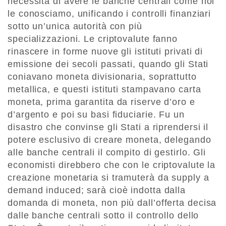
necessità di avere le banche centrali come noi
le conosciamo, unificando i controlli finanziari
sotto un’unica autorità con più
specializzazioni. Le criptovalute fanno
rinascere in forme nuove gli istituti privati di
emissione dei secoli passati, quando gli Stati
coniavano moneta divisionaria, soprattutto
metallica, e questi istituti stampavano carta
moneta, prima garantita da riserve d’oro e
d’argento e poi su basi fiduciarie. Fu un
disastro che convinse gli Stati a riprendersi il
potere esclusivo di creare moneta, delegando
alle banche centrali il compito di gestirlo. Gli
economisti direbbero che con le criptovalute la
creazione monetaria si tramuterà da supply a
demand induced; sarà cioè indotta dalla
domanda di moneta, non più dall’offerta decisa
dalle banche centrali sotto il controllo dello