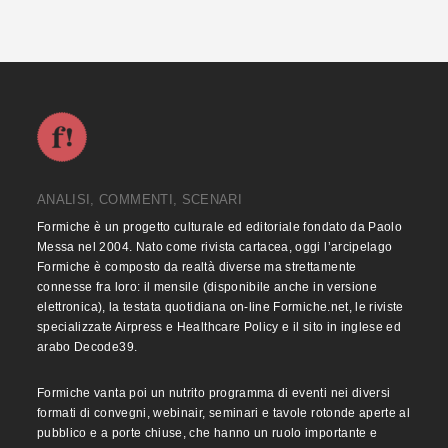
ANALISI, COMMENTI, SCENARI
Formiche è un progetto culturale ed editoriale fondato da Paolo
Messa nel 2004. Nato come rivista cartacea, oggi l’arcipelago
Formiche è composto da realtà diverse ma strettamente
connesse fra loro: il mensile (disponibile anche in versione
elettronica), la testata quotidiana on-line Formiche.net, le riviste
specializzate Airpress e Healthcare Policy e il sito in inglese ed
arabo Decode39.
Formiche vanta poi un nutrito programma di eventi nei diversi
formati di convegni, webinair, seminari e tavole rotonde aperte al
pubblico e a porte chiuse, che hanno un ruolo importante e