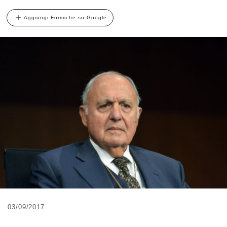
Aggiungi Formiche su Google
03/09/2017