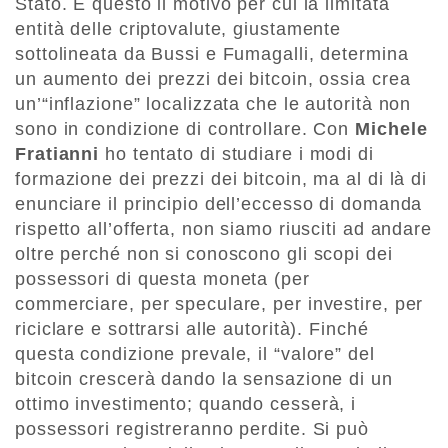
Stato. È questo il motivo per cui la limitata
entità delle criptovalute, giustamente
sottolineata da Bussi e Fumagalli, determina
un aumento dei prezzi dei bitcoin, ossia crea
un’“inflazione” localizzata che le autorità non
sono in condizione di controllare. Con
Michele
Fratianni
ho tentato di studiare i modi di
formazione dei prezzi dei bitcoin, ma al di là di
enunciare il principio dell’eccesso di domanda
rispetto all’offerta, non siamo riusciti ad andare
oltre perché non si conoscono gli scopi dei
possessori di questa moneta (per
commerciare, per speculare, per investire, per
riciclare e sottrarsi alle autorità). Finché
questa condizione prevale, il “valore” del
bitcoin crescerà dando la sensazione di un
ottimo investimento; quando cesserà, i
possessori registreranno perdite. Si può