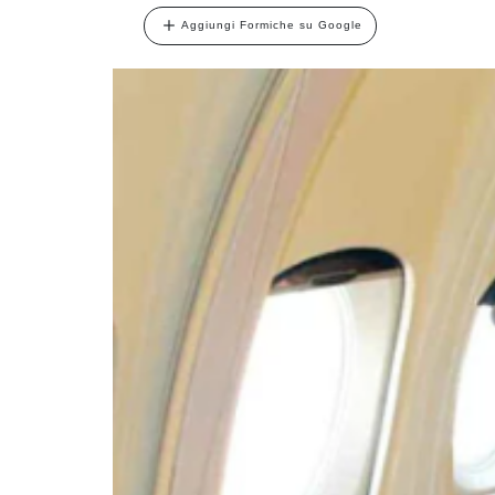
Aggiungi Formiche su Google