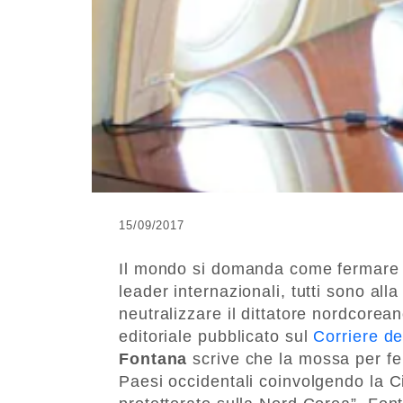
15/09/2017
Il mondo si domanda come fermar
leader internazionali, tutti sono all
neutralizzare il dittatore nordcore
editoriale pubblicato sul
Corriere de
Fontana
scrive che la mossa per fer
Paesi occidentali coinvolgendo la Ci