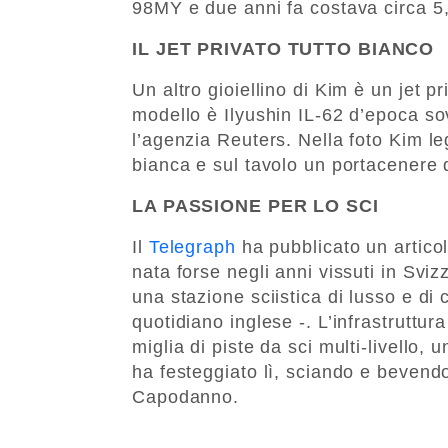
98MY e due anni fa costava circa 5,6
IL JET PRIVATO TUTTO BIANCO
Un altro gioiellino di Kim è un jet pr
modello è Ilyushin IL-62 d’epoca s
l’agenzia Reuters. Nella foto Kim l
bianca e sul tavolo un portacenere di
LA PASSIONE PER LO SCI
Il
Telegraph
ha pubblicato un articol
nata forse negli anni vissuti in Svi
una stazione sciistica di lusso e di 
quotidiano inglese -. L’infrastruttura
miglia di piste da sci multi-livello, u
ha festeggiato lì, sciando e bevendo
Capodanno.