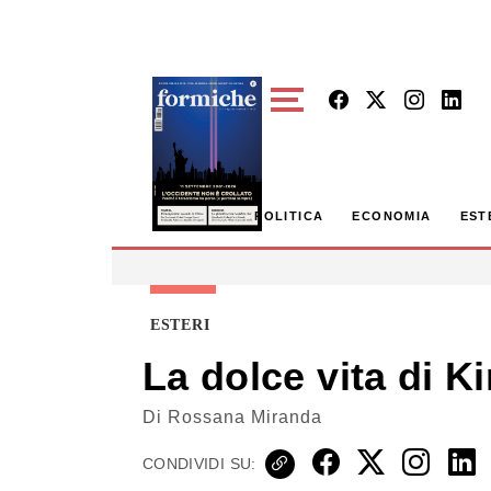
Skip to main content
POLITICA
ECONOMIA
EST
ESTERI
La dolce vita di 
Di
Rossana Miranda
CONDIVIDI SU: