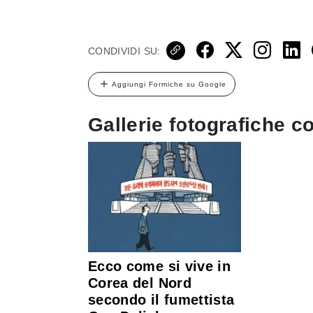
CONDIVIDI SU:
Aggiungi Formiche su Google
Gallerie fotografiche co
Ecco come si vive in
Corea del Nord
secondo il fumettista