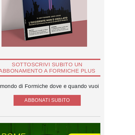
SOTTOSCRIVI SUBITO UN
ABBONAMENTO A FORMICHE PLUS
l mondo di Formiche dove e quando vuoi
ABBONATI SUBITO