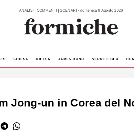
ANALISI | COMMENTI | SCENARI - domenica 9 Agosto 2026
ERI
CHIESA
DIFESA
JAMES BOND
VERDE E BLU
HEA
Kim Jong-un in Corea del N