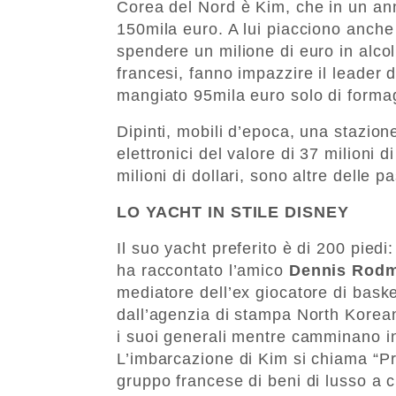
Corea del Nord è Kim, che in un ann
150mila euro. A lui piacciono anche
spendere un milione di euro in alcol
francesi, fanno impazzire il leader
mangiato 95mila euro solo di formag
Dipinti, mobili d’epoca, una stazione
elettronici del valore di 37 milioni d
milioni di dollari, sono altre delle p
LO YACHT IN STILE DISNEY
Il suo yacht preferito è di 200 pied
ha raccontato l’amico
Dennis Rod
mediatore dell’ex giocatore di baske
dall’agenzia di stampa North Kore
i suoi generali mentre camminano in
L’imbarcazione di Kim si chiama “P
gruppo francese di beni di lusso a c