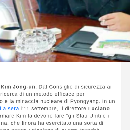
e
Kim Jong-un
. Dal Consiglio di sicurezza ai
a ricerca di un metodo efficace per
ano e la minaccia nucleare di Pyongyang. In un
lla sera
l’11 settembre, il direttore
Luciano
mare Kim la devono fare “gli Stati Uniti e i
na, che finora ha esercitato una sorta di