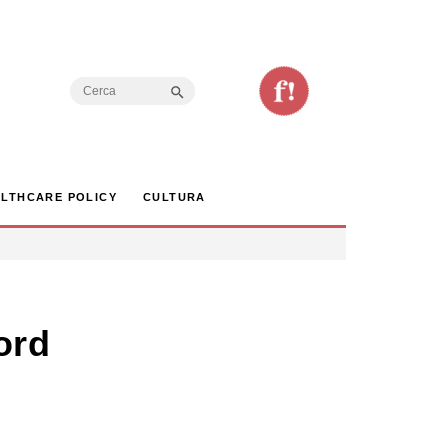
Search Button
Search
for:
LTHCARE POLICY
CULTURA
ord