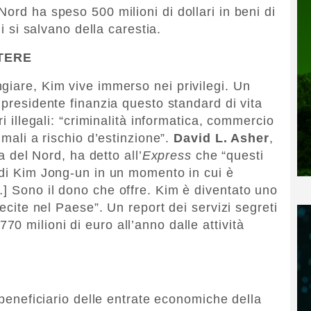
ord ha speso 500 milioni di dollari in beni di
ni si salvano della carestia.
OTERE
giare, Kim vive immerso nei privilegi. Un
 presidente finanzia questo standard di vita
ri illegali: “criminalità informatica, commercio
imali a rischio d’estinzione”.
David L. Asher
,
ea del Nord, ha detto all’
Express
che “questi
 di Kim Jong-un in un momento in cui è
] Sono il dono che offre. Kim è diventato uno
lecite nel Paese”. Un report dei servizi segreti
0 milioni di euro all’anno dalle attività
A
 beneficiario delle entrate economiche della