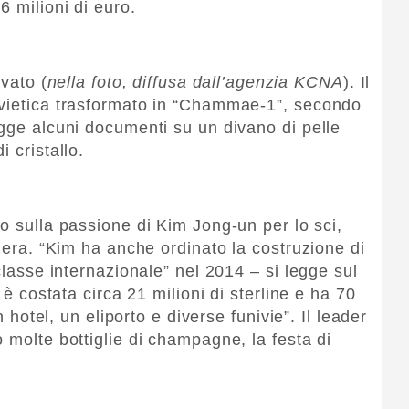
 milioni di euro.
ivato (
nella foto, diffusa dall’agenzia KCNA
). Il
ovietica trasformato in “Chammae-1”, secondo
egge alcuni documenti su un divano di pelle
 cristallo.
o sulla passione di Kim Jong-un per lo sci,
zzera. “Kim ha anche ordinato la costruzione di
classe internazionale” nel 2014 – si legge sul
 è costata circa 21 milioni di sterline e ha 70
n hotel, un eliporto e diverse funivie”. Il leader
 molte bottiglie di champagne, la festa di