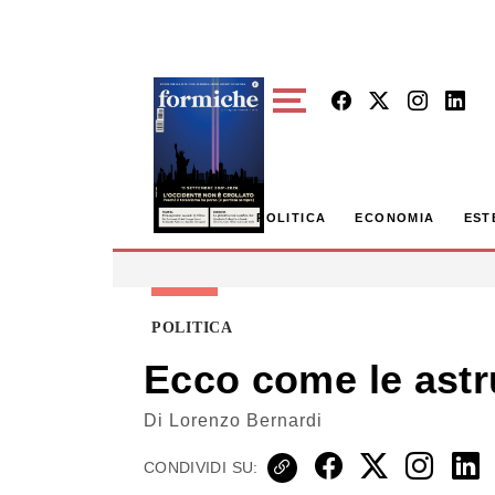
Skip to main content
POLITICA
ECONOMIA
EST
POLITICA
Ecco come le astr
Di
Lorenzo Bernardi
CONDIVIDI SU: