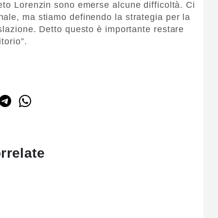
eto Lorenzin sono emerse alcune difficoltà. Ci
ale, ma stiamo definendo la strategia per la
slazione. Detto questo è importante restare
torio”.
rrelate