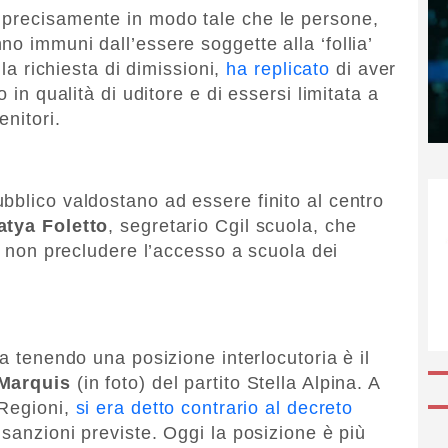
 precisamente in modo tale che le persone,
o immuni dall’essere soggette alla ‘follia’
lla richiesta di dimissioni,
ha replicato
di aver
 in qualità di uditore e di essersi limitata a
nitori.
bblico valdostano ad essere finito al centro
atya Foletto
, segretario Cgil scuola, che
 a non precludere l’accesso a scuola dei
ta tenendo una posizione interlocutoria è il
 Marquis
(in foto) del partito Stella Alpina. A
-Regioni,
si era detto contrario al decreto
 sanzioni previste. Oggi la posizione è più