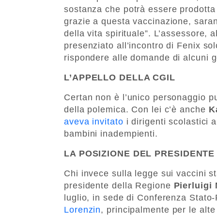
sostanza che potrà essere prodotta
grazie a questa vaccinazione, sarann
della vita spirituale”. L’assessore, a
presenziato all’incontro di Fenix solo
rispondere alle domande di alcuni ge
L’APPELLO DELLA CGIL
Certan non è l’unico personaggio pu
della polemica. Con lei c’è anche
K
aveva invitato
i dirigenti scolastici
bambini inadempienti.
LA POSIZIONE DEL PRESIDENTE
Chi invece sulla legge sui vaccini s
presidente della Regione
Pierluigi
luglio, in sede di Conferenza Stato
Lorenzin
, principalmente per le alte