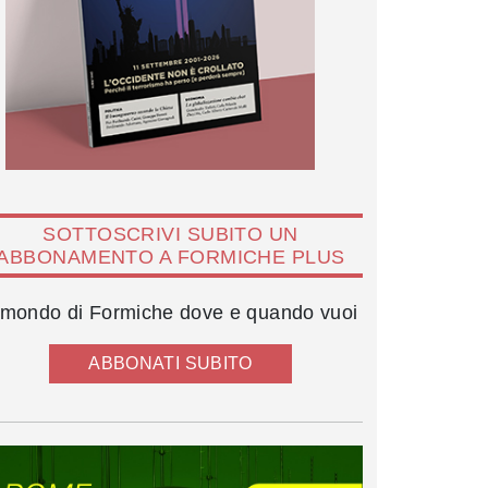
SOTTOSCRIVI SUBITO UN
ABBONAMENTO A FORMICHE PLUS
l mondo di Formiche dove e quando vuoi
ABBONATI SUBITO