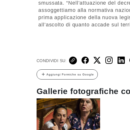
smussata. “Nell’attuazione del decr
assoggettiamo alla normativa nazion
prima applicazione della nuova legi
all’ascolto di quanto accade sul terri
CONDIVIDI SU:
Aggiungi Formiche su Google
Gallerie fotografiche co