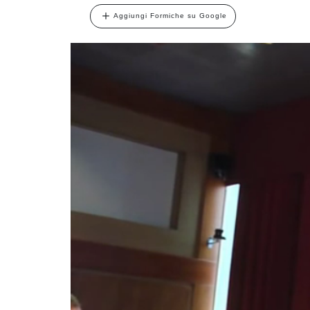
Aggiungi Formiche su Google