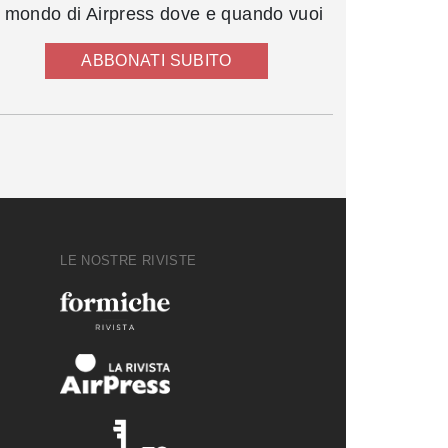
l mondo di Airpress dove e quando vuoi
ABBONATI SUBITO
LE NOSTRE RIVISTE