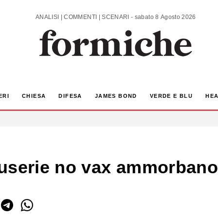
ANALISI | COMMENTI | SCENARI - sabato 8 Agosto 2026
ERI
CHIESA
DIFESA
JAMES BOND
VERDE E BLU
HEA
userie no vax ammorbano 