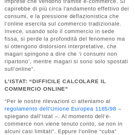
imprese che vendono tramite e-commerce. Si
capirebbe di più circa l’andamento effettivo dei
consumi, e la pressione deflazionistica che
l’online esercita sul commercio tradizionale.
Invece, usando solo il commercio in sede
fissa, si perde la profondità del fenomeno ma
si ottengono distorsioni interpretative, che
magari spingono a dire che ‘i consumi non
ripartono’, mentre magari si sono solo spostati
sull’online”.
L’ISTAT: “DIFFICILE CALCOLARE IL
COMMERCIO ONLINE”
“Per le nostre rilevazioni ci atteniamo al
regolamento dell’Unione Europea 1165/98
–
spiegano dall’Istat –. Al momento dell’e-
commerce non viene tenuto conto, se non in
alcuni casi limitati”. Eppure l’online “cuba”