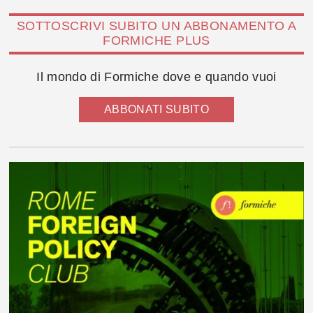
SOTTOSCRIVI SUBITO UN ABBONAMENTO A
FORMICHE PLUS
Il mondo di Formiche dove e quando vuoi
ABBONATI SUBITO