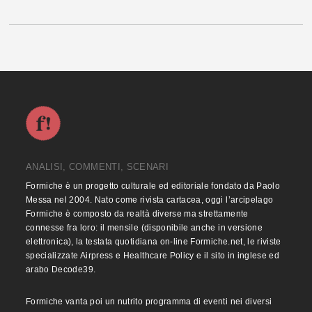
ANALISI, COMMENTI, SCENARI
Formiche è un progetto culturale ed editoriale fondato da Paolo
Messa nel 2004. Nato come rivista cartacea, oggi l’arcipelago
Formiche è composto da realtà diverse ma strettamente
connesse fra loro: il mensile (disponibile anche in versione
elettronica), la testata quotidiana on-line Formiche.net, le riviste
specializzate Airpress e Healthcare Policy e il sito in inglese ed
arabo Decode39.
Formiche vanta poi un nutrito programma di eventi nei diversi