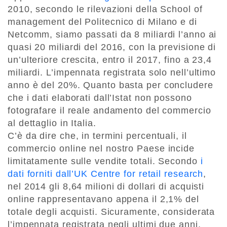
2010, secondo le rilevazioni della School of
management del Politecnico di Milano e di
Netcomm, siamo passati da 8 miliardi l’anno ai
quasi 20 miliardi del 2016, con la previsione di
un’ulteriore crescita, entro il 2017, fino a 23,4
miliardi. L’impennata registrata solo nell’ultimo
anno è del 20%. Quanto basta per concludere
che i dati elaborati dall’Istat non possono
fotografare il reale andamento del commercio
al dettaglio in Italia.
C’è da dire che, in termini percentuali, il
commercio online nel nostro Paese incide
limitatamente sulle vendite totali. Secondo
i
dati forniti dall’UK Centre for retail research
,
nel 2014 gli 8,64 milioni di dollari di acquisti
online rappresentavano appena il 2,1% del
totale degli acquisti. Sicuramente, considerata
l’impennata registrata negli ultimi due anni,