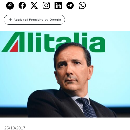
Aggiungi Formiche su Google
25/10/2017