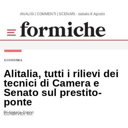
Skip to main content
ANALISI | COMMENTI | SCENARI - sabato 8 Agosto 2026
ECONOMIA
Alitalia, tutti i rilievi dei
tecnici di Camera e
Senato sul prestito-
ponte
Di
Angela Zoppo
CONDIVIDI SU: