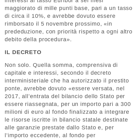
interessi al tasso Euribor a sei mesi
maggiorato di mille punti base, pari a un tasso
di circa il 10%, e avrebbe dovuto essere
rimborsato il 5 novembre prossimo, «in
prededuzione, con priorità rispetto a ogni altro
debito della procedura».
IL DECRETO
Non solo. Quella somma, comprensiva di
capitale e interessi, secondo il decreto
interministeriale che ha autorizzato il prestito
ponte, avrebbe dovuto «essere versata, nel
2017, all’entrata del bilancio dello Stato per
essere riassegnata, per un importo pari a 300
milioni di euro al fondo finalizzato a integrare
le risorse iscritte in bilancio statale destinate
alle garanzie prestate dallo Stato e, per
l’importo eccedente, al fondo per