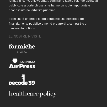
formati di convegni, webinair, seminari e tavole rotonde aperte al
pubblico e a porte chiuse, che hanno un ruolo importante e
riconosciuto nel dibattito pubblico.
Formiche è un progetto indipendente che non gode del
finanziamento pubblico e non è organo di alcun partito o
movimento politico.
LE NOSTRE RIVISTE