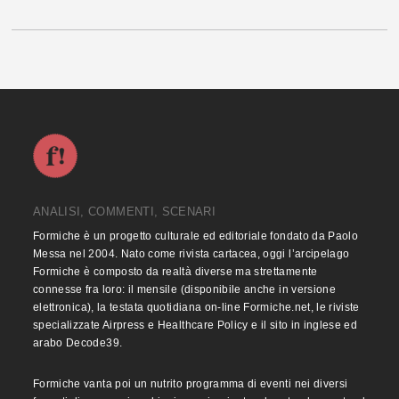
ANALISI, COMMENTI, SCENARI
Formiche è un progetto culturale ed editoriale fondato da Paolo
Messa nel 2004. Nato come rivista cartacea, oggi l’arcipelago
Formiche è composto da realtà diverse ma strettamente
connesse fra loro: il mensile (disponibile anche in versione
elettronica), la testata quotidiana on-line Formiche.net, le riviste
specializzate Airpress e Healthcare Policy e il sito in inglese ed
arabo Decode39.
Formiche vanta poi un nutrito programma di eventi nei diversi