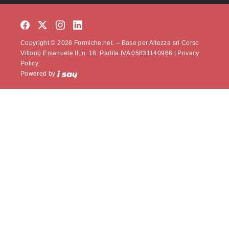
Copyright © 2026 Formiche.net. – Base per Altezza srl Corso
Vittorio Emanuele II, n. 18, Partita IVA 05831140966 |
Privacy
Policy.
Powered by