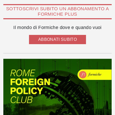
SOTTOSCRIVI SUBITO UN ABBONAMENTO A
FORMICHE PLUS
Il mondo di Formiche dove e quando vuoi
ABBONATI SUBITO