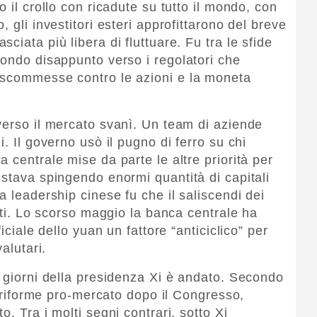
 il crollo con ricadute su tutto il mondo, con
 gli investitori esteri approfittarono del breve
ciata più libera di fluttuare. Fu tra le sfide
fondo disappunto verso i regolatori che
 scommesse contro le azioni e la moneta
verso il mercato svanì. Un team di aziende
. Il governo usò il pugno di ferro su chi
 centrale mise da parte le altre priorità per
 stava spingendo enormi quantità di capitali
a leadership cinese fu che il saliscendi dei
erti. Lo scorso maggio la banca centrale ha
iciale dello yuan un fattore “anticiclico” per
alutari.
i giorni della presidenza Xi è andato. Secondo
le riforme pro-mercato dopo il Congresso,
. Tra i molti segni contrari, sotto Xi