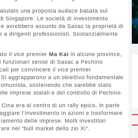
valutato una proposta audace basata sul
i Singapore. Le società di investimento
nze avrebbero assunto da Sasac la proprietà di
e a dirigenti professionisti. Sostanzialmente
ato il vice premier
Ma Kai
in alcune province,
 I funzionari senior di Sasac a Pechino
ocali per convincere il vice premier
 Si aggrapparono a un obiettivo fondamentale
o Comunista, sostenendo che sarebbe stato
le imprese statali e del controllo di Pechino.
Cina era al centro di un rally epico, in parte
oraggiare l’investimento in azioni e trasformare
ziamento delle imprese. Molti investitori
are nel “bull market dello zio Xi”.