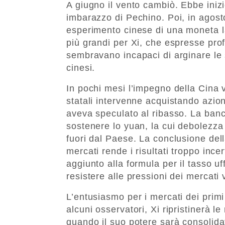
A giugno il vento cambiò. Ebbe inizio
imbarazzo di Pechino. Poi, in agosto,
esperimento cinese di una moneta las
più grandi per Xi, che espresse pro
sembravano incapaci di arginare le
cinesi.
In pochi mesi l’impegno della Cina 
statali intervenne acquistando azioni
aveva speculato al ribasso. La banca
sostenere lo yuan, la cui debolezza
fuori dal Paese. La conclusione dell
mercati rende i risultati troppo inc
aggiunto alla formula per il tasso uff
resistere alle pressioni dei mercati v
L’entusiasmo per i mercati dei prim
alcuni osservatori, Xi ripristinerà 
quando il suo potere sarà consolidato