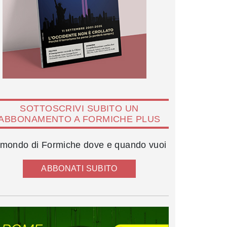
SOTTOSCRIVI SUBITO UN
ABBONAMENTO A FORMICHE PLUS
l mondo di Formiche dove e quando vuoi
ABBONATI SUBITO