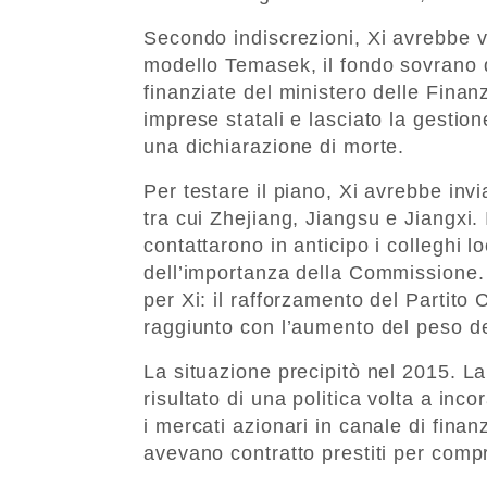
Secondo indiscrezioni, Xi avrebbe 
modello Temasek, il fondo sovrano d
finanziate del ministero delle Fina
imprese statali e lasciato la gestion
una dichiarazione di morte.
Per testare il piano, Xi avrebbe invi
tra cui Zhejiang, Jiangsu e Jiangxi.
contattarono in anticipo i colleghi l
dell’importanza della Commissione.
per Xi: il rafforzamento del Partit
raggiunto con l’aumento del peso del
La situazione precipitò nel 2015. La 
risultato di una politica volta a inc
i mercati azionari in canale di finan
avevano contratto prestiti per compr