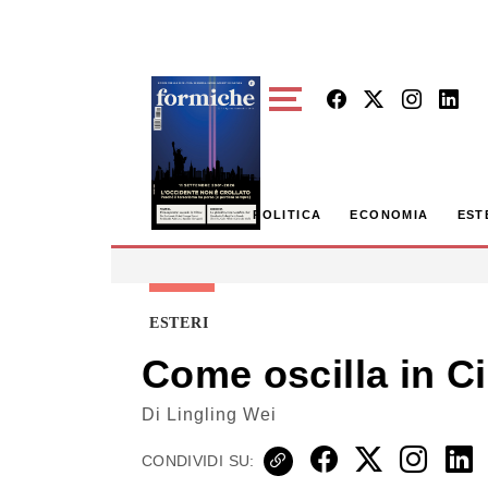
Skip to main content
POLITICA
ECONOMIA
EST
ESTERI
Come oscilla in Ci
Di
Lingling Wei
CONDIVIDI SU: