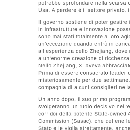
potrebbe sprofondare nella scarsa c
Usa. A perdere è il settore privato, 
Il governo sostiene di poter gestire
in infrastrutture e innovazione poss
sono mai stati totalmente a loro ag
un’eccezione quando entrò in carica
all’esperienza dello Zhejiang, dove 
a un’enorme creazione di ricchezza
Nello Zhejiang, Xi aveva abbracciato
Prima di essere consacrato leader 
misteriosamente per due settimane. 
compagnia di alcuni consiglieri nella
Un anno dopo, il suo primo programm
svolgeranno un ruolo decisivo nell’e
corridoi della potente State-owned 
Commission (Sasac), che detiene le 
Stato e le vigila strettamente, anc