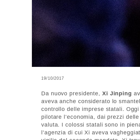
19/10/2017
Da nuovo presidente,
Xi Jinping
av
aveva anche considerato lo smantel
controllo delle imprese statali. Ogg
pilotare l’economia, dai prezzi delle
valuta. I colossi statali sono in pien
l’agenzia di cui Xi aveva vagheggiat