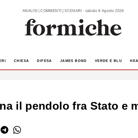
ANALISI | COMMENTI | SCENARI - sabato 8 Agosto 2026
ERI
CHIESA
DIFESA
JAMES BOND
VERDE E BLU
HEA
na il pendolo fra Stato e 