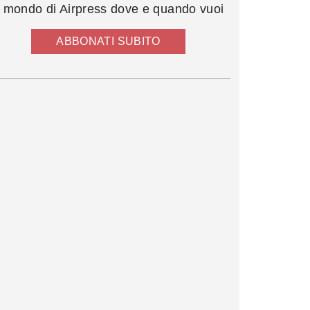
l mondo di Airpress dove e quando vuoi
ABBONATI SUBITO