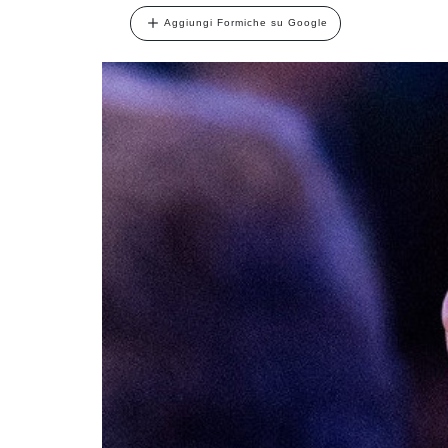
Aggiungi Formiche su Google