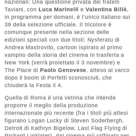
nazionali: Una questione privata dei fratelli
Taviani, con
Luca Marinelli
e
Valentina Billè
,
in programma per domani, è l’unico italiano sui
39 della selezione ufficiale. Il tricolore è
comunque presente nella sezione delle
edizioni speciali con due titoli: Nysferatu di
Andrea Mastrovito, cartoon ispirato al primo
vampiro della storia del cinema in trasferta a
New York (verrà proiettato il 3 novembre) e
The Place di
Paolo Genovese
, atteso al varco
dopo il boom di Perfetti sconosciuti, che
chiuderà la Festa il 4.
Quella di Roma è una vetrina che intende
proporre il meglio della produzione
internazionale più recente (fra i titoli più attesi
figurano Logan Lucky di Steven Soderbergh,
Detroit di Kathryn Bigelow, Last Flag Flying di
Richard Linklater), dal cinema più raffinato per