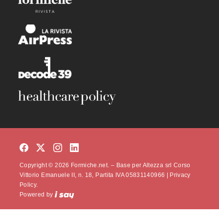
Copyright © 2026 Formiche.net. – Base per Altezza srl Corso
Vittorio Emanuele II, n. 18, Partita IVA 05831140966 |
Privacy
Policy.
Powered by