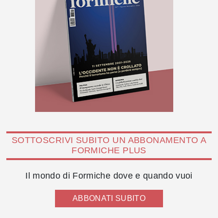
SOTTOSCRIVI SUBITO UN ABBONAMENTO A
FORMICHE PLUS
Il mondo di Formiche dove e quando vuoi
ABBONATI SUBITO