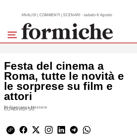
Skip to main content
ANALISI | COMMENTI | SCENARI - sabato 8 Agosto 2026
Festa del cinema a
Roma, tutte le novità e
le sorprese su film e
attori
Di
Francesca Messere
CONDIVIDI SU: