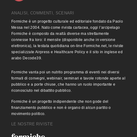
ANALISI, COMMENTI, SCENARI
Formiche è un progetto culturale ed editoriale fondato da Paolo
Messa nel 2004. Nato come rivista cartacea, oggi l’arcipelago
Formiche è composto da realtà diverse ma strettamente
connesse fra loro: il mensile (disponibile anche in versione
elettronica), la testata quotidiana on-line Formiche.net, le riviste
specializzate Airpress e Healthcare Policy e il sito in inglese ed
arabo Decode39.
Formiche vanta poi un nutrito programma di eventi nei diversi
formati di convegni, webinair, seminari e tavole rotonde aperte al
pubblico e a porte chiuse, che hanno un ruolo importante e
riconosciuto nel dibattito pubblico.
Formiche è un progetto indipendente che non gode del
finanziamento pubblico e non è organo di alcun partito o
movimento politico.
LE NOSTRE RIVISTE