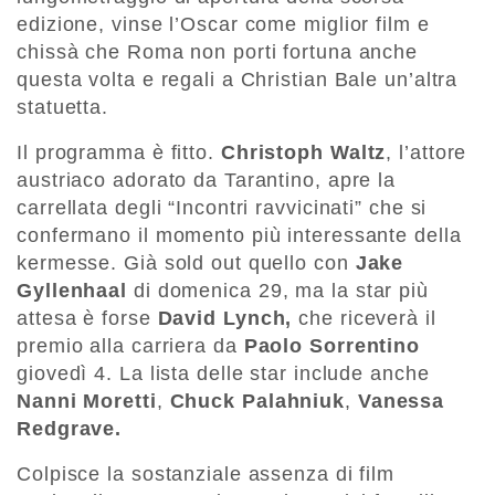
edizione, vinse l’Oscar come miglior film e
chissà che Roma non porti fortuna anche
questa volta e regali a Christian Bale un’altra
statuetta.
Il programma è fitto.
Christoph Waltz
, l’attore
austriaco adorato da Tarantino, apre la
carrellata degli “Incontri ravvicinati” che si
confermano il momento più interessante della
kermesse. Già sold out quello con
Jake
Gyllenhaal
di domenica 29, ma la star più
attesa è forse
David Lynch,
che riceverà il
premio alla carriera da
Paolo Sorrentino
giovedì 4. La lista delle star include anche
Nanni Moretti
,
Chuck Palahniuk
,
Vanessa
Redgrave.
Colpisce la sostanziale assenza di film