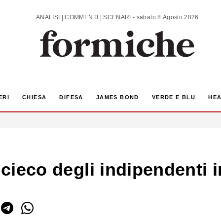
ANALISI | COMMENTI | SCENARI - sabato 8 Agosto 2026
ERI
CHIESA
DIFESA
JAMES BOND
VERDE E BLU
HEA
o cieco degli indipendenti 