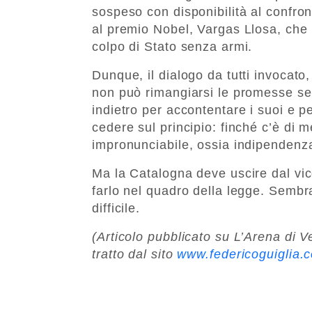
sospeso con disponibilità al confron
al premio Nobel, Vargas Llosa, che
colpo di Stato senza armi.
Dunque, il dialogo da tutti invocato
non può rimangiarsi le promesse se
indietro per accontentare i suoi e p
cedere sul principio: finché c’è di 
impronunciabile, ossia indipendenza
Ma la Catalogna deve uscire dal vi
farlo nel quadro della legge. Sembr
difficile.
(Articolo pubblicato su L’Arena di V
tratto dal sito
www.federicoguiglia.