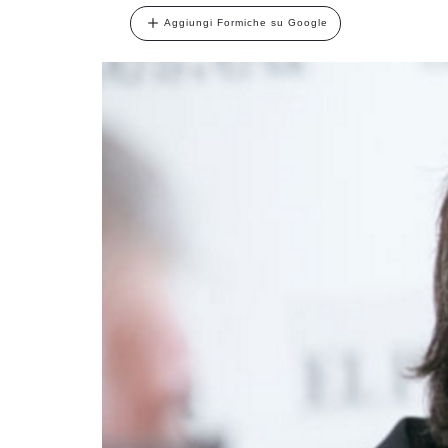
Aggiungi Formiche su Google