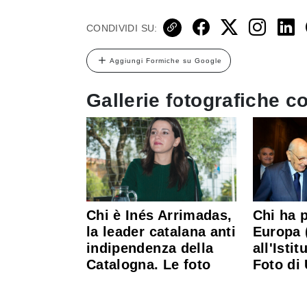
CONDIVIDI SU:
Aggiungi Formiche su Google
Gallerie fotografiche co
Chi è Inés Arrimadas,
Chi ha p
la leader catalana anti
Europa 
indipendenza della
all'Isti
Catalogna. Le foto
Foto di