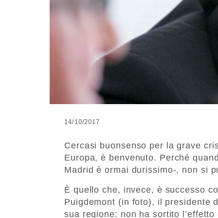
14/10/2017
Cercasi buonsenso per la grave cris
Europa, è benvenuto. Perché quando 
Madrid è ormai durissimo-, non si p
È quello che, invece, è successo co
Puigdemont (in foto), il presidente 
sua regione: non ha sortito l’effett