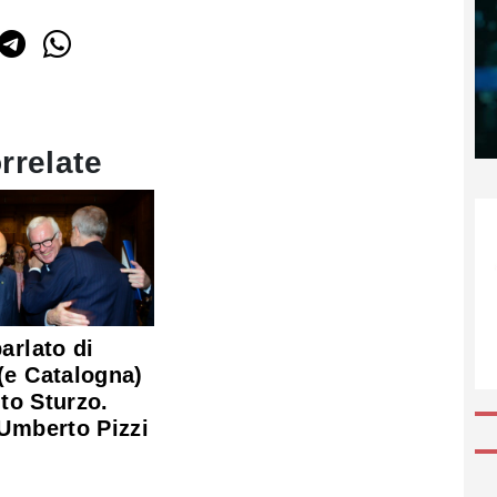
rrelate
arlato di
(e Catalogna)
tuto Sturzo.
 Umberto Pizzi