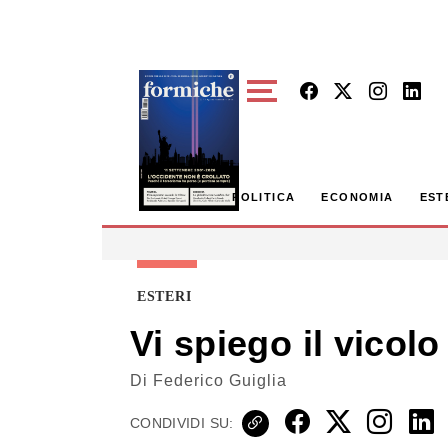
Skip to main content
POLITICA
ECONOMIA
EST
ESTERI
Vi spiego il vicol
Di
Federico Guiglia
CONDIVIDI SU: