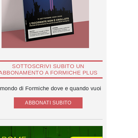
SOTTOSCRIVI SUBITO UN
ABBONAMENTO A FORMICHE PLUS
l mondo di Formiche dove e quando vuoi
ABBONATI SUBITO