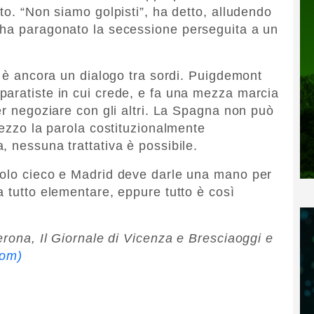
to. “Non siamo golpisti”, ha detto, alludendo
 ha paragonato la secessione perseguita a un
, è ancora un dialogo tra sordi. Puigdemont
paratiste in cui crede, e fa una mezza marcia
er negoziare con gli altri. La Spagna non può
mezzo la parola costituzionalmente
, nessuna trattativa è possibile.
colo cieco e Madrid deve darle una mano per
a tutto elementare, eppure tutto è così
erona, Il Giornale di Vicenza e Bresciaoggi e
com)