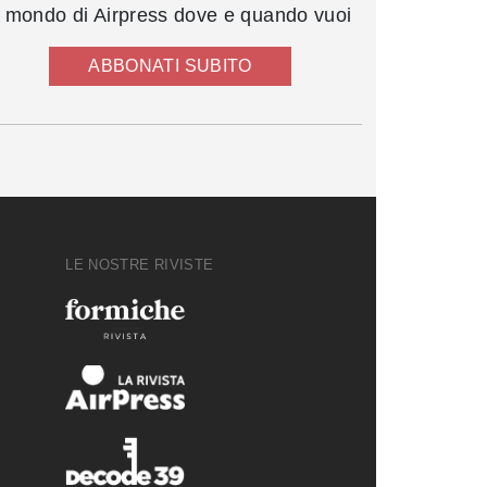
l mondo di Airpress dove e quando vuoi
ABBONATI SUBITO
LE NOSTRE RIVISTE