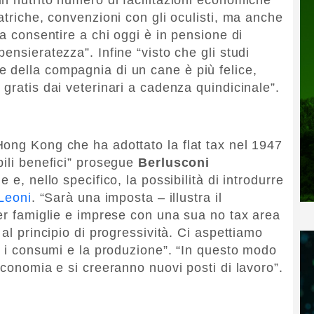
atriche, convenzioni con gli oculisti, ma anche
da consentire a chi oggi è in pensione di
ensieratezza”. Infine “visto che gli studi
 della compagnia di un cane è più felice,
gratis dai veterinari a cadenza quindicinale”.
ong Kong che ha adottato la flat tax nel 1947
bili benefici” prosegue
Berlusconi
 e, nello specifico, la possibilità di introdurre
 Leoni
. “Sarà una imposta – illustra il
per famiglie e imprese con una sua no tax area
al principio di progressività. Ci aspettiamo
i i consumi e la produzione”. “In questo modo
economia e si creeranno nuovi posti di lavoro”.