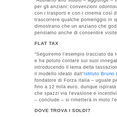
per gli anziani: convenzioni odontoi
con i trasporti e con i cinema così 
trascorrere qualche pomeriggio in sp
dimostrano che un anziano che gode
pensiamo anche di consentire visite 
FLAT TAX
“Seguiremo l’esempio tracciato da H
e ha potuto contare sui suoi innega
introducendo il tema della tassazione
il modello ideato dall’
Istituto Bruno
fondatore di Forza Italia – uguale 
fino a 12 mila euro, dunque ispirata 
che spazzi via l’evasione e incentiv
– conclude – si rimetterà in moto l’
DOVE TROVA I SOLDI?