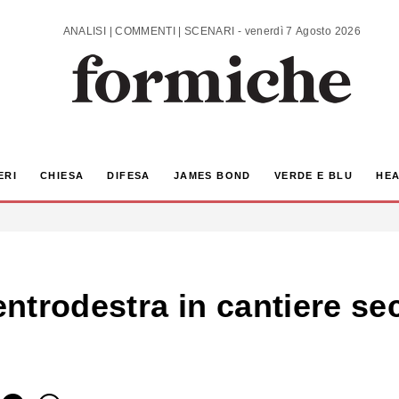
ANALISI | COMMENTI | SCENARI - venerdì 7 Agosto 2026
ERI
CHIESA
DIFESA
JAMES BOND
VERDE E BLU
HEA
centrodestra in cantiere s