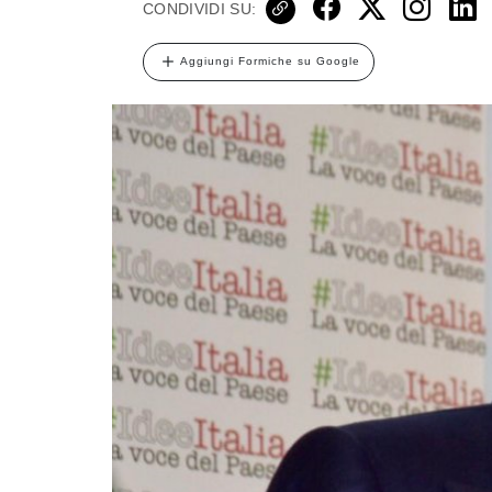
CONDIVIDI SU:
Aggiungi Formiche su Google