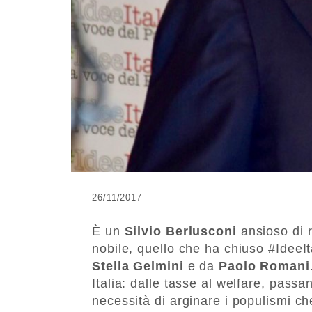
26/11/2017
È un
Silvio Berlusconi
ansioso di 
nobile, quello che ha chiuso #IdeeIt
Stella Gelmini
e da
Paolo Romani
Italia: dalle tasse al welfare, passa
necessità di arginare i populismi che