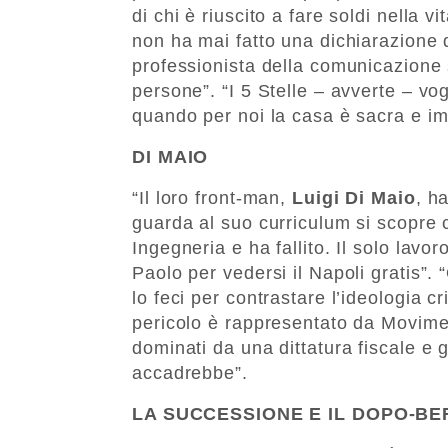
di chi è riuscito a fare soldi nella v
non ha mai fatto una dichiarazione 
professionista della comunicazione 
persone”. “I 5 Stelle – avverte – vog
quando per noi la casa è sacra e i
DI MAIO
“Il loro front-man,
Luigi Di Maio
, h
guarda al suo curriculum si scopre c
Ingegneria e ha fallito. Il solo lavo
Paolo per vedersi il Napoli gratis”
lo feci per contrastare l’ideologia 
pericolo è rappresentato da Movime
dominati da una dittatura fiscale e 
accadrebbe”.
LA SUCCESSIONE E IL DOPO-B