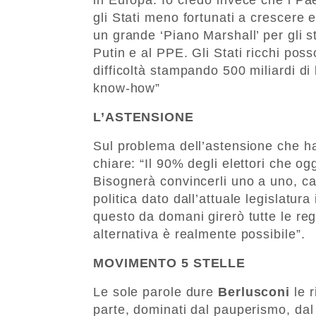
gli Stati meno fortunati a crescer
un grande ‘Piano Marshall’ per gli s
Putin e al PPE. Gli Stati ricchi poss
difficoltà stampando 500 miliardi d
know-how”
L’ASTENSIONE
Sul problema dell’astensione che h
chiare: “Il 90% degli elettori che 
Bisognerà convincerli uno a uno, ca
politica dato dall’attuale legislatu
questo da domani girerò tutte le reg
alternativa è realmente possibile”.
MOVIMENTO 5 STELLE
Le sole parole dure
Berlusconi
le r
parte, dominati dal pauperismo, dal 