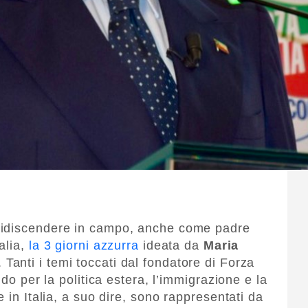
ridiscendere in campo, anche come padre
alia,
la 3 giorni azzurra
ideata da
Maria
. Tanti i temi toccati dal fondatore di Forza
ndo per la politica estera, l’immigrazione e la
 in Italia, a suo dire, sono rappresentati da