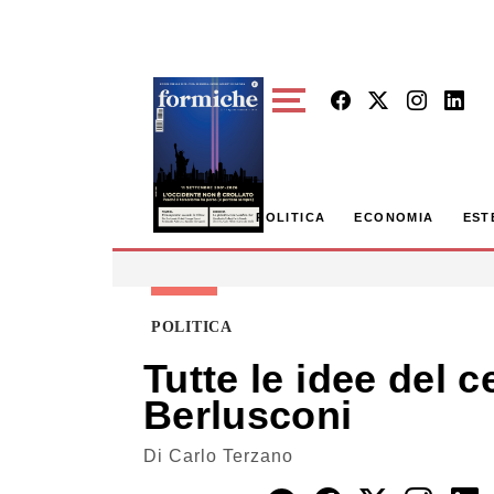
Skip to main content
POLITICA
ECONOMIA
EST
POLITICA
Tutte le idee del 
Berlusconi
Di
Carlo Terzano