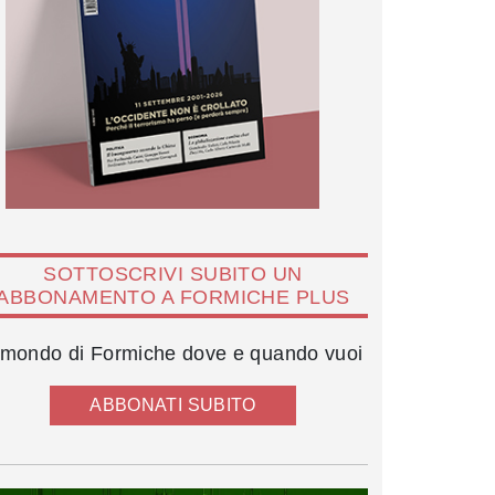
SOTTOSCRIVI SUBITO UN
ABBONAMENTO A FORMICHE PLUS
l mondo di Formiche dove e quando vuoi
ABBONATI SUBITO