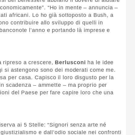
e economicamente”. “Ho in mente – annuncia –
tati africani. Lo ho già sottoposto a Bush, a
ono contribuire allo sviluppo di quelli in
i banconote l’anno e portando là imprese e
a ripreso a crescere,
Berlusconi
ha le idee
oggi si astengono sono dei moderati come me.
sa per casa. Capisco il loro disgusto per la
ra in scadenza – ammette – ma proprio per
ioni del Paese per fare capire loro che una
iserva ai 5 Stelle: “Signori senza arte né
giustizialismo e dall’odio sociale nei confronti