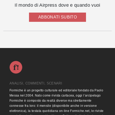
Il mondo di Airpress dove e quando vuoi
ABBONATI SUBITO
ANALISI, COMMENTI, SCENARI
Formiche è un progetto culturale ed editoriale fondato da Paolo
Messa nel 2004. Nato come rivista cartacea, oggi l’arcipelago
Formiche è composto da realtà diverse ma strettamente
connesse fra loro: il mensile (disponibile anche in versione
elettronica), la testata quotidiana on-line Formiche.net, le riviste