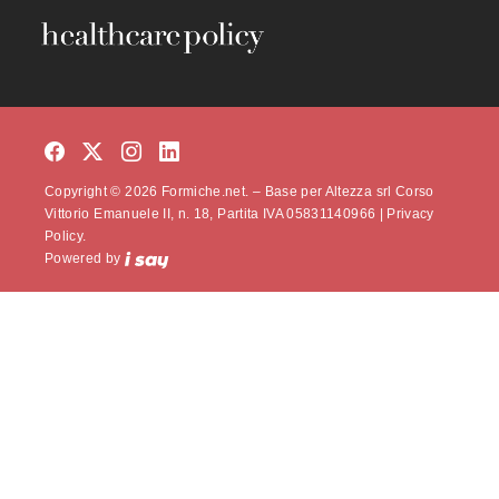
Copyright © 2026 Formiche.net. – Base per Altezza srl Corso
Vittorio Emanuele II, n. 18, Partita IVA 05831140966 |
Privacy
Policy.
Powered by