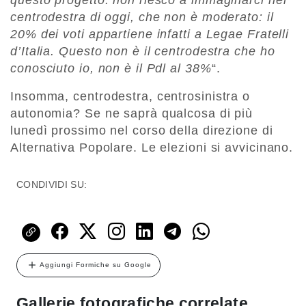
questo progetto: non riesco a immaginarci nel
centrodestra di oggi, che non è moderato: il
20% dei voti appartiene infatti a Legae Fratelli
d’Italia. Questo non è il centrodestra che ho
conosciuto io, non è il Pdl al 38%
“.
Insomma, centrodestra, centrosinistra o
autonomia? Se ne saprà qualcosa di più
lunedì prossimo nel corso della direzione di
Alternativa Popolare. Le elezioni si avvicinano.
CONDIVIDI SU:
Aggiungi Formiche su Google
Gallerie fotografiche correlate