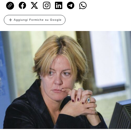
Aggiungi Formiche su Google