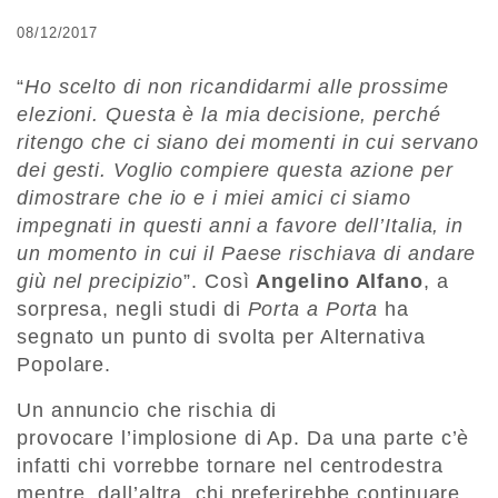
08/12/2017
“
Ho scelto di non ricandidarmi alle prossime
elezioni. Questa è la mia decisione, perché
ritengo che ci siano dei momenti in cui servano
dei gesti. Voglio compiere questa azione per
dimostrare che io e i miei amici ci siamo
impegnati in questi anni a favore dell’Italia, in
un momento in cui il Paese rischiava di andare
giù nel precipizio
”. Così
Angelino Alfano
, a
sorpresa, negli studi di
Porta a Porta
ha
segnato un punto di svolta per Alternativa
Popolare.
Un annuncio che rischia di
provocare l’implosione di Ap. Da una parte c’è
infatti chi vorrebbe tornare nel centrodestra
mentre, dall’altra, chi preferirebbe continuare