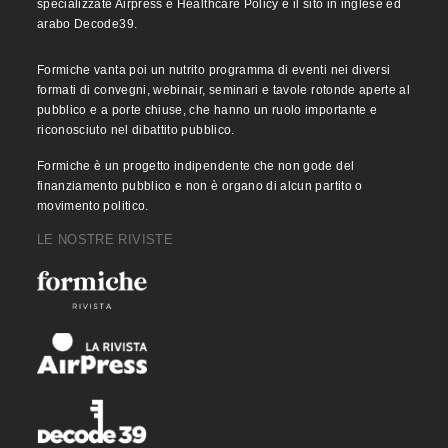
specializzate Airpress e Healthcare Policy e il sito in inglese ed
arabo Decode39.
Formiche vanta poi un nutrito programma di eventi nei diversi
formati di convegni, webinair, seminari e tavole rotonde aperte al
pubblico e a porte chiuse, che hanno un ruolo importante e
riconosciuto nel dibattito pubblico.
Formiche è un progetto indipendente che non gode del
finanziamento pubblico e non è organo di alcun partito o
movimento politico.
LE NOSTRE RIVISTE