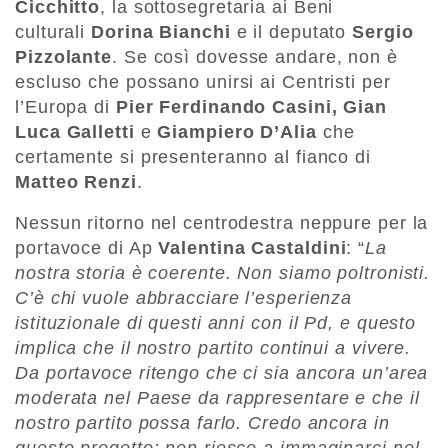
Cicchitto
, la sottosegretaria ai Beni
culturali
Dorina Bianchi
e il deputato
Sergio
Pizzolante
. Se così dovesse andare, non è
escluso che possano unirsi ai Centristi per
l’Europa di
Pier Ferdinando Casini, Gian
Luca Galletti
e
Giampiero D’Alia
che
certamente si presenteranno al fianco di
Matteo Renzi
.
Nessun ritorno nel centrodestra neppure per la
portavoce di Ap
Valentina
Castaldini
: “
La
nostra storia è coerente. Non siamo poltronisti.
C’è chi vuole abbracciare l’esperienza
istituzionale di questi anni con il Pd, e questo
implica che il nostro partito continui a vivere.
Da portavoce ritengo che ci sia ancora un’area
moderata nel Paese da rappresentare e che il
nostro partito possa farlo. Credo ancora in