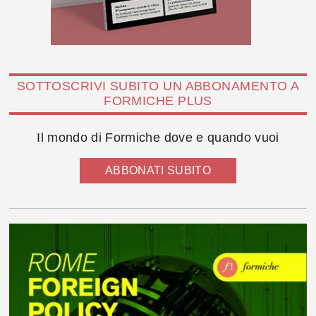
SOTTOSCRIVI SUBITO UN ABBONAMENTO A
FORMICHE PLUS
Il mondo di Formiche dove e quando vuoi
ABBONATI SUBITO