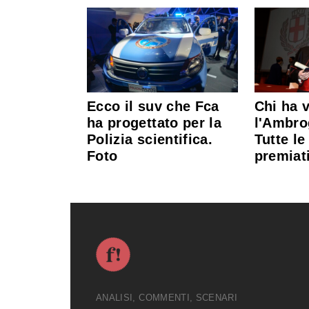
Ecco il suv che Fca
Chi ha 
ha progettato per la
l'Ambro
Polizia scientifica.
Tutte le
Foto
premiat
ANALISI, COMMENTI, SCENARI