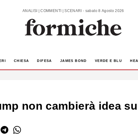
ANALISI | COMMENTI | SCENARI - sabato 8 Agosto 2026
ERI
CHIESA
DIFESA
JAMES BOND
VERDE E BLU
HEA
ump non cambierà idea s