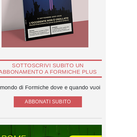
SOTTOSCRIVI SUBITO UN
ABBONAMENTO A FORMICHE PLUS
l mondo di Formiche dove e quando vuoi
ABBONATI SUBITO