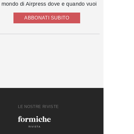
l mondo di Airpress dove e quando vuoi
ABBONATI SUBITO
LE NOSTRE RIVISTE