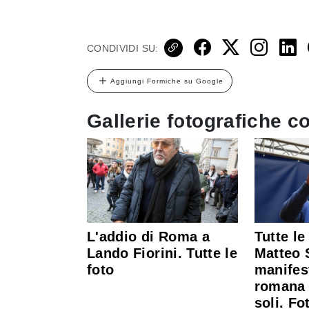
CONDIVIDI SU:
Aggiungi Formiche su Google
Gallerie fotografiche co
L'addio di Roma a
Tutte le
Lando Fiorini. Tutte le
Matteo S
foto
manifes
romana 
soli. Fo