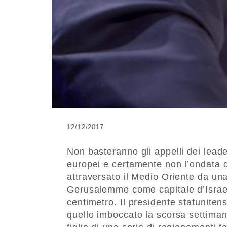
12/12/2017
Non basteranno gli appelli dei leade
europei e certamente non l’ondata di
attraversato il Medio Oriente da una 
Gerusalemme come capitale d’Isra
centimetro. Il presidente statuniten
quello imboccato la scorsa settiman