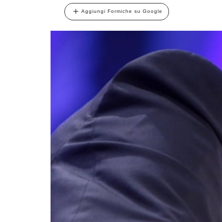
Aggiungi Formiche su Google