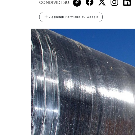
CONDIVIDI SU:
Aggiungi Formiche su Google