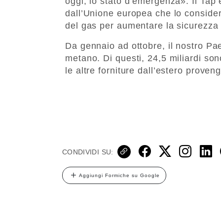
oggi, lo stato d’emergenza». Il Tap
dall’Unione europea che lo considera
del gas per aumentare la sicurezza
Da gennaio ad ottobre, il nostro Pa
metano. Di questi, 24,5 miliardi so
le altre forniture dall’estero proven
CONDIVIDI SU:
Aggiungi Formiche su Google