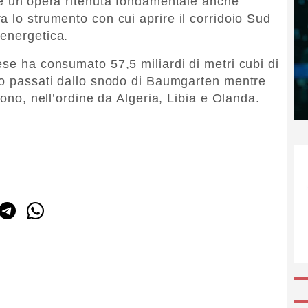
 è un’opera ritenuta fondamentale anche
 lo strumento con cui aprire il corridoio Sud
 energetica.
ese ha consumato 57,5 miliardi di metri cubi di
no passati dallo snodo di Baumgarten mentre
gono, nell’ordine da Algeria, Libia e Olanda.