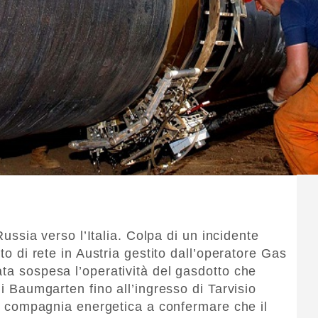
 Russia verso l’Italia. Colpa di un incidente
tto di rete in Austria gestito dall’operatore Gas
ata sospesa l’operatività del gasdotto che
di Baumgarten fino all’ingresso di Tarvisio
ssa compagnia energetica a confermare che il