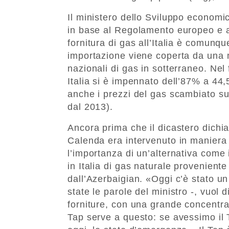
Il ministero dello Sviluppo economi
in base al Regolamento europeo e 
fornitura di gas all’Italia è comunq
importazione viene coperta da una 
nazionali di gas in sotterraneo. Nel 
Italia si è impennato dell’87% a 44
anche i prezzi del gas scambiato sul
dal 2013).
Ancora prima che il dicastero dichia
Calenda era intervenuto in maniera 
l’importanza di un’alternativa come 
in Italia di gas naturale proveniente
dall’Azerbaigian. «Oggi c’è stato un
state le parole del ministro -, vuol
forniture, con una grande concentraz
Tap serve a questo: se avessimo i