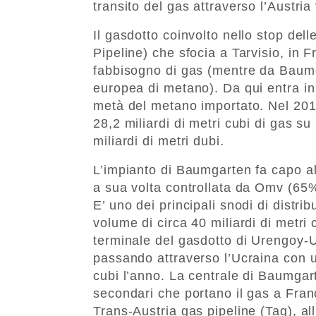
transito del gas attraverso l’Austr
Il gasdotto coinvolto nello stop dell
Pipeline) che sfocia a Tarvisio, in F
fabbisogno di gas (mentre da Baumg
europea di metano). Da qui entra in I
metà del metano importato. Nel 2016
28,2 miliardi di metri cubi di gas 
miliardi di metri dubi.
L’impianto di Baumgarten fa capo a
a sua volta controllata da Omv (6
E’ uno dei principali snodi di distr
volume di circa 40 miliardi di metri 
terminale del gasdotto di Urengoy-
passando attraverso l’Ucraina con u
cubi l’anno. La centrale di Baumgarte
secondari che portano il gas a Fran
Trans-Austria gas pipeline (Tag), all’