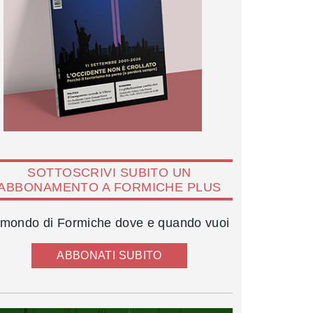
SOTTOSCRIVI SUBITO UN
ABBONAMENTO A FORMICHE PLUS
l mondo di Formiche dove e quando vuoi
ABBONATI SUBITO