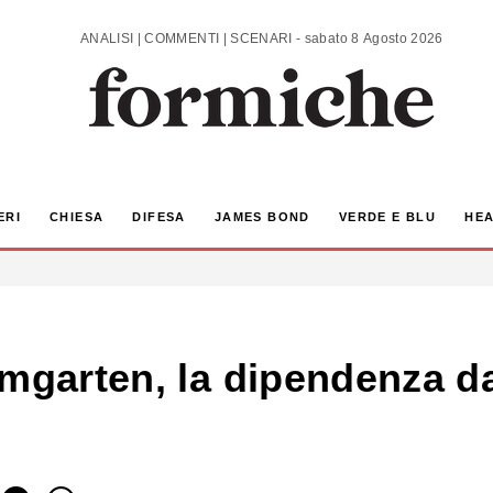
ANALISI | COMMENTI | SCENARI - sabato 8 Agosto 2026
ERI
CHIESA
DIFESA
JAMES BOND
VERDE E BLU
HEA
mgarten, la dipendenza dal