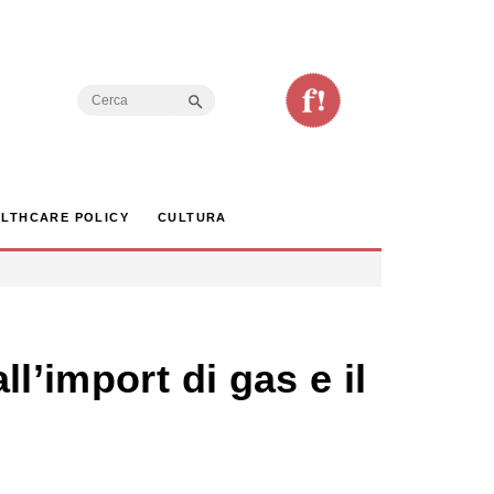
Search Button
Search
for:
LTHCARE POLICY
CULTURA
l’import di gas e il