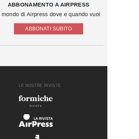
ABBONAMENTO A AIRPRESS
l mondo di Airpress dove e quando vuoi
ABBONATI SUBITO
LE NOSTRE RIVISTE