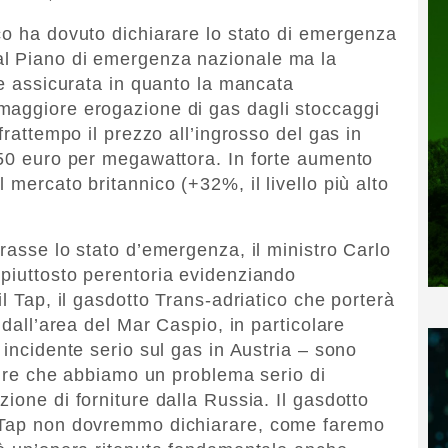
co ha dovuto dichiarare lo stato di emergenza
al Piano di emergenza nazionale ma la
ue assicurata in quanto la mancata
maggiore erogazione di gas dagli stoccaggi
frattempo il prezzo all’ingrosso del gas in
,50 euro per megawattora. In forte aumento
 mercato britannico (+32%, il livello più alto
rasse lo stato d’emergenza, il ministro Carlo
piuttosto perentoria evidenziando
il Tap, il gasdotto Trans-adriatico che porterà
 dall’area del Mar Caspio, in particolare
 incidente serio sul gas in Austria – sono
 dire che abbiamo un problema serio di
ione di forniture dalla Russia. Il gasdotto
l Tap non dovremmo dichiarare, come faremo