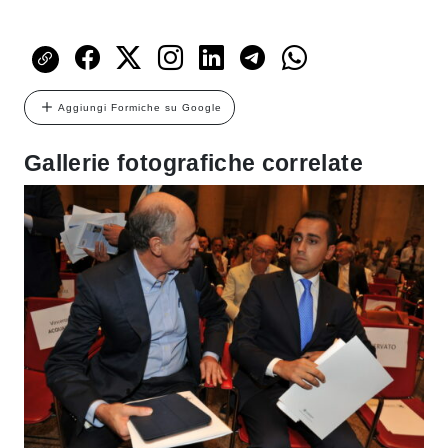
Aggiungi Formiche su Google
Gallerie fotografiche correlate