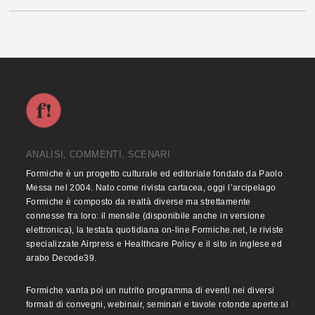
ANALISI, COMMENTI, SCENARI
Formiche è un progetto culturale ed editoriale fondato da Paolo
Messa nel 2004. Nato come rivista cartacea, oggi l’arcipelago
Formiche è composto da realtà diverse ma strettamente
connesse fra loro: il mensile (disponibile anche in versione
elettronica), la testata quotidiana on-line Formiche.net, le riviste
specializzate Airpress e Healthcare Policy e il sito in inglese ed
arabo Decode39.
Formiche vanta poi un nutrito programma di eventi nei diversi
formati di convegni, webinair, seminari e tavole rotonde aperte al