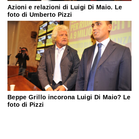
Azioni e relazioni di Luigi Di Maio. Le
foto di Umberto Pizzi
Beppe Grillo incorona Luigi Di Maio? Le
foto di Pizzi