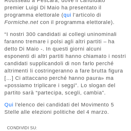
Rousseau a Pescara, dove il candidato
premier Luigi Di Maio ha presentato il
programma elettorale (
qui
l’articolo di
Formiche.net
con il programma elettorale).
“I nostri 300 candidati ai collegi uninominali
faranno tremare i polsi agli altri partiti – ha
detto Di Maio -. In questi giorni alcuni
esponenti di altri partiti hanno chiamato i nostri
candidati supplicandoli di non farlo perché
altrimenti li costringeranno a fare brutta figura
[…] Ci attaccano perché hanno paura» ma
«possiamo triplicare i seggi”. Lo slogan del
partito sarà “partecipa, scegli, cambia”.
Qui
l’elenco dei candidati del Movimento 5
Stelle alle elezioni politiche del 4 marzo.
CONDIVIDI SU: