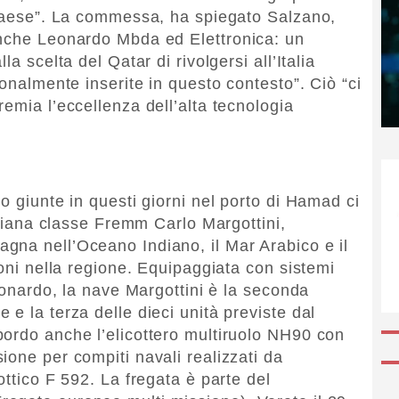
 Paese”. La commessa, ha spiegato Salzano,
anche Leonardo Mbda ed Elettronica: un
a scelta del Qatar di rivolgersi all’Italia
ionalmente inserite in questo contesto”. Ciò “ci
emia l’eccellenza dell’alta tecnologia
o giunte in questi giorni nel porto di Hamad ci
taliana classe Fremm Carlo Margottini,
gna nell’Oceano Indiano, il Mar Arabico e il
ioni nella regione. Equipaggiata con sistemi
Leonardo, la nave Margottini è la seconda
e la terza delle dieci unità previste dal
ordo anche l’elicottero multiruolo NH90 con
ione per compiti navali realizzati da
ottico F 592. La fregata è parte del