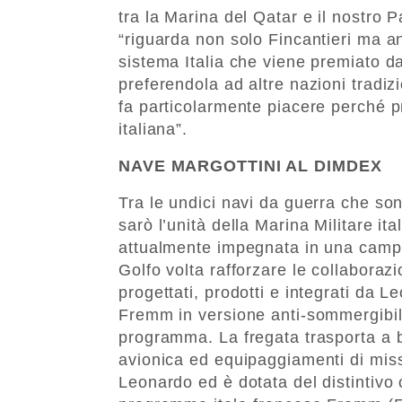
tra la Marina del Qatar e il nostro
“riguarda non solo Fincantieri ma 
sistema Italia che viene premiato dall
preferendola ad altre nazioni tradiz
fa particolarmente piacere perché pr
italiana”.
NAVE MARGOTTINI AL DIMDEX
Tra le undici navi da guerra che son
sarò l’unità della Marina Militare i
attualmente impegnata in una campa
Golfo volta rafforzare le collaboraz
progettati, prodotti e integrati da 
Fremm in versione anti-sommergibile 
programma. La fregata trasporta a b
avionica ed equipaggiamenti di miss
Leonardo ed è dotata del distintivo 