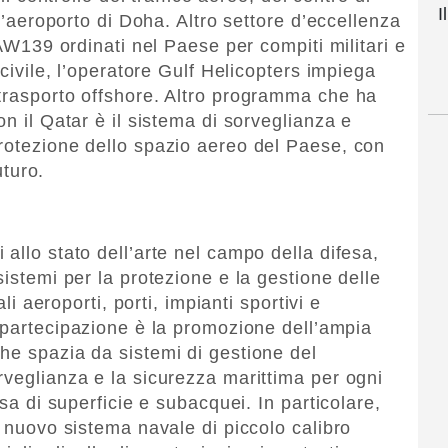
I
ll’aeroporto di Doha. Altro settore d’eccellenza
 AW139 ordinati nel Paese per compiti militari e
 civile, l’operatore Gulf Helicopters impiega
trasporto offshore. Altro programma che ha
on il Qatar è il sistema di sorveglianza e
rotezione dello spazio aereo del Paese, con
uturo.
allo stato dell’arte nel campo della difesa,
sistemi per la protezione e la gestione delle
ali aeroporti, porti, impianti sportivi e
partecipazione è la promozione dell’ampia
he spazia da sistemi di gestione del
rveglianza e la sicurezza marittima per ogni
esa di superficie e subacquei. In particolare,
l nuovo sistema navale di piccolo calibro