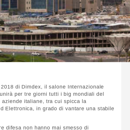
 2018 di Dimdex, il salone Internazionale
nirà per tre giorni tutti i big mondiali del
ziende italiane, tra cui spicca la
 Elettronica, in grado di vantare una stabile
ttore difesa non hanno mai smesso di