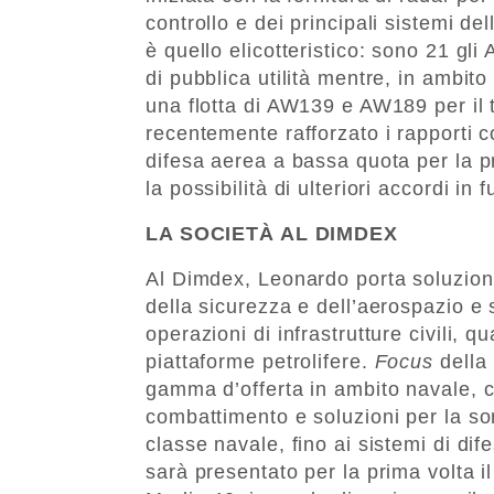
controllo e dei principali sistemi de
è quello elicotteristico: sono 21 gli
di pubblica utilità mentre, in ambito
una flotta di AW139 e AW189 per il 
recentemente rafforzato i rapporti c
difesa aerea a bassa quota per la p
la possibilità di ulteriori accordi in f
LA SOCIETÀ AL DIMDEX
Al Dimdex, Leonardo porta soluzioni 
della sicurezza e dell’aerospazio e 
operazioni di infrastrutture civili, qu
piattaforme petrolifere.
Focus
della 
gamma d’offerta in ambito navale, c
combattimento e soluzioni per la so
classe navale, fino ai sistemi di dif
sarà presentato per la prima volta i