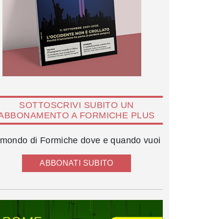
SOTTOSCRIVI SUBITO UN
ABBONAMENTO A FORMICHE PLUS
l mondo di Formiche dove e quando vuoi
ABBONATI SUBITO