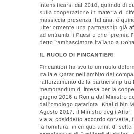
intensificarsi dal 2010, quando di 
sulla cooperazione in materia di di
massiccia presenza italiana, è quind
ulteriormente una partnership già af
ad entrambi i Paesi e che “premia l’e
detto l’ambasciatore italiano a Doh
IL RUOLO DI FINCANTIERI
Fincantieri ha svolto un ruolo deter
Italia e Qatar nell’ambito del compar
rafforzamento della partnership tra
memorandum di intesa per la coopera
giugno 2016 a Roma dal Ministro del
dall’omologo qatariota Khalid bin 
Agosto 2017, il Ministro degli Affari
via al cosiddetto accordo corvette, f
la fornitura, in cinque anni, di sette