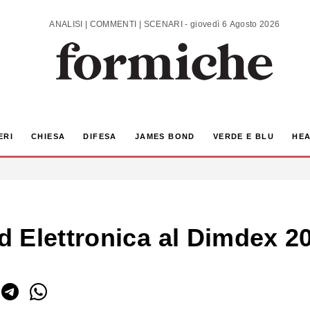
ANALISI | COMMENTI | SCENARI - giovedì 6 Agosto 2026
ERI
CHIESA
DIFESA
JAMES BOND
VERDE E BLU
HEA
 Elettronica al Dimdex 2