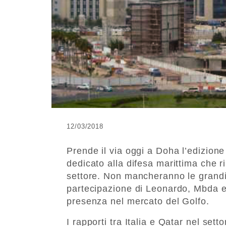
12/03/2018
Prende il via oggi a Doha l’edizione
dedicato alla difesa marittima che riu
settore. Non mancheranno le grandi a
partecipazione di Leonardo, Mbda ed
presenza nel mercato del Golfo.
I rapporti tra Italia e Qatar nel se