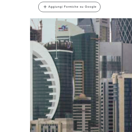
Aggiungi Formiche su Google