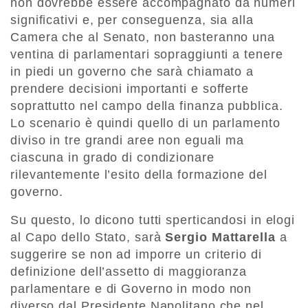
non dovrebbe essere accompagnato da numeri
significativi e, per conseguenza, sia alla
Camera che al Senato, non basteranno una
ventina di parlamentari sopraggiunti a tenere
in piedi un governo che sarà chiamato a
prendere decisioni importanti e sofferte
soprattutto nel campo della finanza pubblica.
Lo scenario è quindi quello di un parlamento
diviso in tre grandi aree non eguali ma
ciascuna in grado di condizionare
rilevantemente l’esito della formazione del
governo.
Su questo, lo dicono tutti sperticandosi in elogi
al Capo dello Stato, sarà
Sergio Mattarella
a
suggerire se non ad imporre un criterio di
definizione dell’assetto di maggioranza
parlamentare e di Governo in modo non
diverso dal Presidente Napolitano che nel