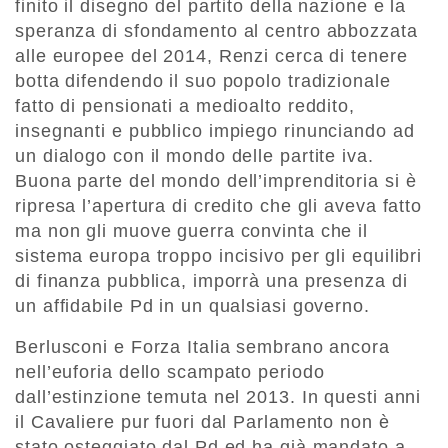
finito il disegno del partito della nazione e la
speranza di sfondamento al centro abbozzata
alle europee del 2014, Renzi cerca di tenere
botta difendendo il suo popolo tradizionale
fatto di pensionati a medioalto reddito,
insegnanti e pubblico impiego rinunciando ad
un dialogo con il mondo delle partite iva.
Buona parte del mondo dell’imprenditoria si è
ripresa l’apertura di credito che gli aveva fatto
ma non gli muove guerra convinta che il
sistema europa troppo incisivo per gli equilibri
di finanza pubblica, imporrà una presenza di
un affidabile Pd in un qualsiasi governo.
Berlusconi e Forza Italia sembrano ancora
nell’euforia dello scampato periodo
dall’estinzione temuta nel 2013. In questi anni
il Cavaliere pur fuori dal Parlamento non è
stato osteggiato dal Pd ed ha già mandato a