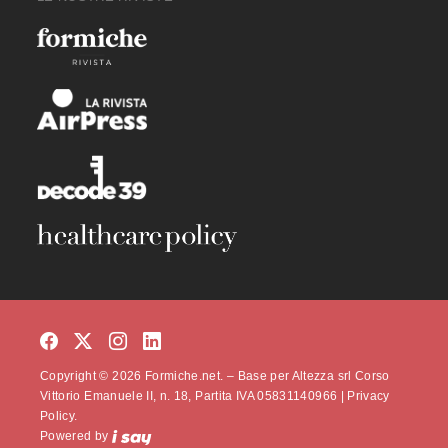
Copyright © 2026 Formiche.net. – Base per Altezza srl Corso
Vittorio Emanuele II, n. 18, Partita IVA 05831140966 |
Privacy
Policy.
Powered by