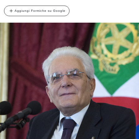
Aggiungi Formiche su Google