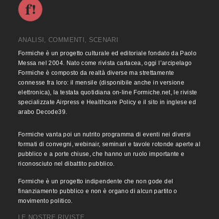
ANALISI, COMMENTI, SCENARI
Formiche è un progetto culturale ed editoriale fondato da Paolo
Messa nel 2004. Nato come rivista cartacea, oggi l’arcipelago
Formiche è composto da realtà diverse ma strettamente
connesse fra loro: il mensile (disponibile anche in versione
elettronica), la testata quotidiana on-line Formiche.net, le riviste
specializzate Airpress e Healthcare Policy e il sito in inglese ed
arabo Decode39.
Formiche vanta poi un nutrito programma di eventi nei diversi
formati di convegni, webinair, seminari e tavole rotonde aperte al
pubblico e a porte chiuse, che hanno un ruolo importante e
riconosciuto nel dibattito pubblico.
Formiche è un progetto indipendente che non gode del
finanziamento pubblico e non è organo di alcun partito o
movimento politico.
LE NOSTRE RIVISTE