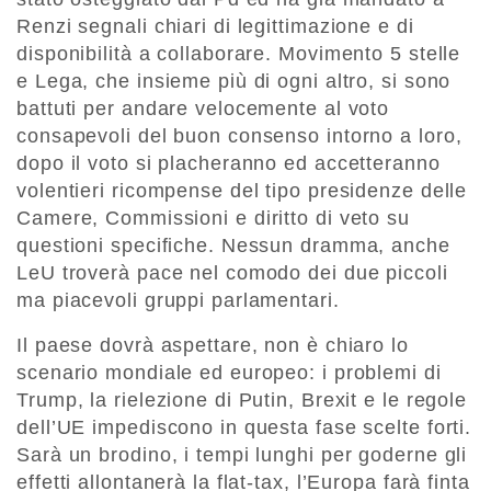
Renzi segnali chiari di legittimazione e di
disponibilità a collaborare. Movimento 5 stelle
e Lega, che insieme più di ogni altro, si sono
battuti per andare velocemente al voto
consapevoli del buon consenso intorno a loro,
dopo il voto si placheranno ed accetteranno
volentieri ricompense del tipo presidenze delle
Camere, Commissioni e diritto di veto su
questioni specifiche. Nessun dramma, anche
LeU troverà pace nel comodo dei due piccoli
ma piacevoli gruppi parlamentari.
Il paese dovrà aspettare, non è chiaro lo
scenario mondiale ed europeo: i problemi di
Trump, la rielezione di Putin, Brexit e le regole
dell’UE impediscono in questa fase scelte forti.
Sarà un brodino, i tempi lunghi per goderne gli
effetti allontanerà la flat-tax, l’Europa farà finta