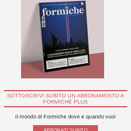
SOTTOSCRIVI SUBITO UN ABBONAMENTO A
FORMICHE PLUS
Il mondo di Formiche dove e quando vuoi
ABBONATI SUBITO