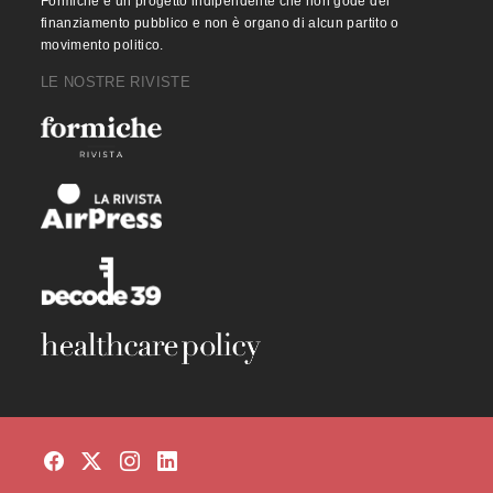
Formiche è un progetto indipendente che non gode del
finanziamento pubblico e non è organo di alcun partito o
movimento politico.
LE NOSTRE RIVISTE