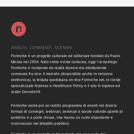
ANALISI, COMMENTI, SCENARI
Formiche è un progetto culturale ed editoriale fondato da Paolo
Messa nel 2004. Nato come rivista cartacea, oggi l’arcipelago
Formiche è composto da realtà diverse ma strettamente
connesse fra loro: il mensile (disponibile anche in versione
elettronica), la testata quotidiana on-line Formiche.net, le riviste
specializzate Airpress e Healthcare Policy e il sito in inglese ed
arabo Decode39.
Formiche vanta poi un nutrito programma di eventi nei diversi
formati di convegni, webinair, seminari e tavole rotonde aperte al
pubblico e a porte chiuse, che hanno un ruolo importante e
riconosciuto nel dibattito pubblico.