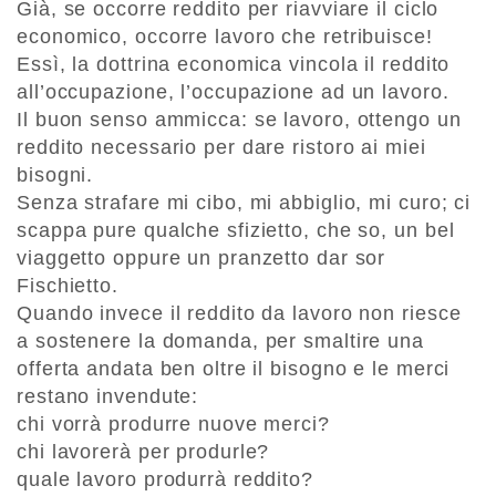
Già, se occorre reddito per riavviare il ciclo
economico, occorre lavoro che retribuisce!
Essì, la dottrina economica vincola il reddito
all’occupazione, l’occupazione ad un lavoro.
Il buon senso ammicca: se lavoro, ottengo un
reddito necessario per dare ristoro ai miei
bisogni.
Senza strafare mi cibo, mi abbiglio, mi curo; ci
scappa pure qualche sfizietto, che so, un bel
viaggetto oppure un pranzetto dar sor
Fischietto.
Quando invece il reddito da lavoro non riesce
a sostenere la domanda, per smaltire una
offerta andata ben oltre il bisogno e le merci
restano invendute:
chi vorrà produrre nuove merci?
chi lavorerà per produrle?
quale lavoro produrrà reddito?