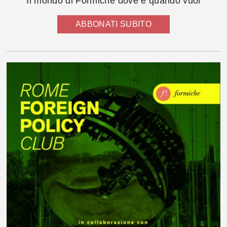
Il mondo di Formiche dove e quando vuoi
ABBONATI SUBITO