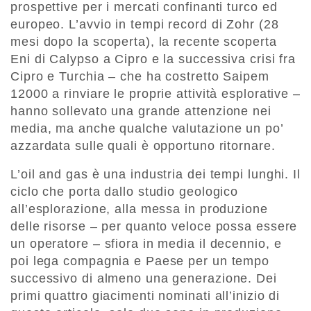
prospettive per i mercati confinanti turco ed
europeo. L’avvio in tempi record di Zohr (28
mesi dopo la scoperta), la recente scoperta
Eni di Calypso a Cipro e la successiva crisi fra
Cipro e Turchia – che ha costretto Saipem
12000 a rinviare le proprie attività esplorative –
hanno sollevato una grande attenzione nei
media, ma anche qualche valutazione un po’
azzardata sulle quali è opportuno ritornare.
L’oil and gas è una industria dei tempi lunghi. Il
ciclo che porta dallo studio geologico
all’esplorazione, alla messa in produzione
delle risorse – per quanto veloce possa essere
un operatore – sfiora in media il decennio, e
poi lega compagnia e Paese per un tempo
successivo di almeno una generazione. Dei
primi quattro giacimenti nominati all’inizio di