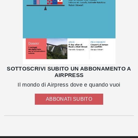
SOTTOSCRIVI SUBITO UN ABBONAMENTO A
AIRPRESS
Il mondo di Airpress dove e quando vuoi
ABBONATI SUBITO