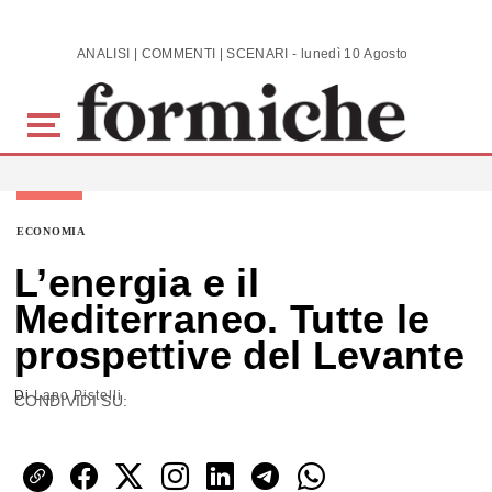
Skip to main content
ANALISI | COMMENTI | SCENARI - lunedì 10 Agosto 2026
ECONOMIA
L’energia e il
Mediterraneo. Tutte le
prospettive del Levante
Di
Lapo Pistelli
CONDIVIDI SU: