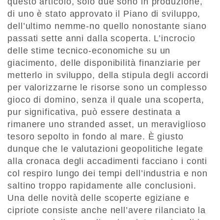
questo articolo, solo due sono in produzione,
di uno è stato approvato il Piano di sviluppo,
dell’ultimo nemme-no quello nonostante siano
passati sette anni dalla scoperta. L’incrocio
delle stime tecnico-economiche su un
giacimento, delle disponibilità finanziarie per
metterlo in sviluppo, della stipula degli accordi
per valorizzarne le risorse sono un complesso
gioco di domino, senza il quale una scoperta,
pur significativa, può essere destinata a
rimanere uno stranded asset, un meraviglioso
tesoro sepolto in fondo al mare. È giusto
dunque che le valutazioni geopolitiche legate
alla cronaca degli accadimenti facciano i conti
col respiro lungo dei tempi dell’industria e non
saltino troppo rapidamente alle conclusioni.
Una delle novità delle scoperte egiziane e
cipriote consiste anche nell’avere rilanciato la