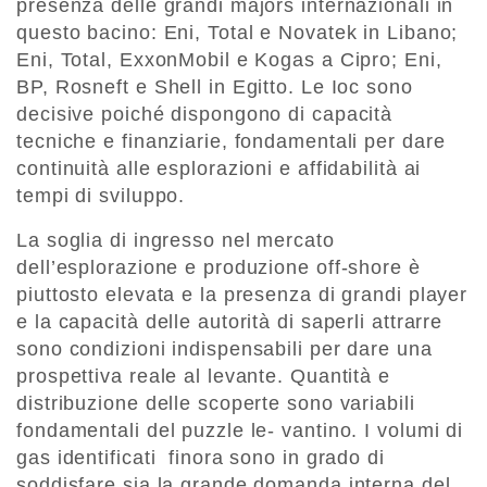
presenza delle grandi majors internazionali in
questo bacino: Eni, Total e Novatek in Libano;
Eni, Total, ExxonMobil e Kogas a Cipro; Eni,
BP, Rosneft e Shell in Egitto. Le Ioc sono
decisive poiché dispongono di capacità
tecniche e finanziarie, fondamentali per dare
continuità alle esplorazioni e affidabilità ai
tempi di sviluppo.
La soglia di ingresso nel mercato
dell’esplorazione e produzione off-shore è
piuttosto elevata e la presenza di grandi player
e la capacità delle autorità di saperli attrarre
sono condizioni indispensabili per dare una
prospettiva reale al levante. Quantità e
distribuzione delle scoperte sono variabili
fondamentali del puzzle le- vantino. I volumi di
gas identificati finora sono in grado di
soddisfare sia la grande domanda interna del