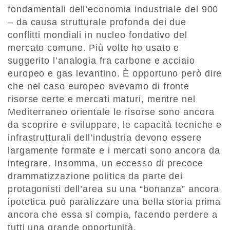
fondamentali dell’economia industriale del 900
– da causa strutturale profonda dei due
conflitti mondiali in nucleo fondativo del
mercato comune. Più volte ho usato e
suggerito l’analogia fra carbone e acciaio
europeo e gas levantino. È opportuno però dire
che nel caso europeo avevamo di fronte
risorse certe e mercati maturi, mentre nel
Mediterraneo orientale le risorse sono ancora
da scoprire e sviluppare, le capacità tecniche e
infrastrutturali dell’industria devono essere
largamente formate e i mercati sono ancora da
integrare. Insomma, un eccesso di precoce
drammatizzazione politica da parte dei
protagonisti dell’area su una “bonanza” ancora
ipotetica può paralizzare una bella storia prima
ancora che essa si compia, facendo perdere a
tutti una grande opportunità.