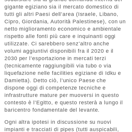
gigante egiziano sia il mercato domestico di
tutti gli altri Paesi dell’area (Israele, Libano,
Cipro, Giordania, Autorità Palestinese), con un
netto miglioramento economico e ambientale
rispetto alle fonti più care e inquinanti oggi
utilizzate. Ci sarebbero senz’altro anche
volumi aggiuntivi disponibili fra il 2020 e il
2030 per l’esportazione in mercati terzi
(tecnicamente raggiungibili via tubo o via
liquefazione nelle facilities egiziane di Idku e
Damietta). Detto ciò, l’unico Paese che
dispone oggi di competenze tecniche e
infrastrutture mature per muoversi in questo
contesto è l’Egitto, e questo resterà a lungo il
baricentro fondamentale del levante.
Ogni altra ipotesi in discussione su nuovi
impianti e tracciati di pipes (tutti auspicabili,