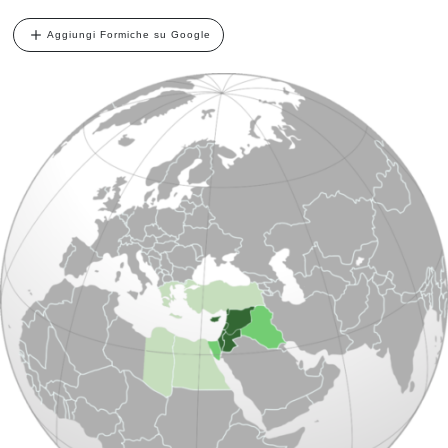
Aggiungi Formiche su Google