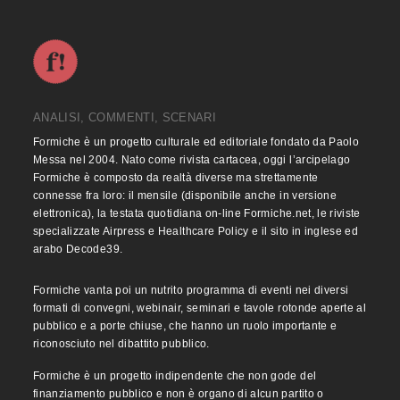
ANALISI, COMMENTI, SCENARI
Formiche è un progetto culturale ed editoriale fondato da Paolo
Messa nel 2004. Nato come rivista cartacea, oggi l’arcipelago
Formiche è composto da realtà diverse ma strettamente
connesse fra loro: il mensile (disponibile anche in versione
elettronica), la testata quotidiana on-line Formiche.net, le riviste
specializzate Airpress e Healthcare Policy e il sito in inglese ed
arabo Decode39.
Formiche vanta poi un nutrito programma di eventi nei diversi
formati di convegni, webinair, seminari e tavole rotonde aperte al
pubblico e a porte chiuse, che hanno un ruolo importante e
riconosciuto nel dibattito pubblico.
Formiche è un progetto indipendente che non gode del
finanziamento pubblico e non è organo di alcun partito o