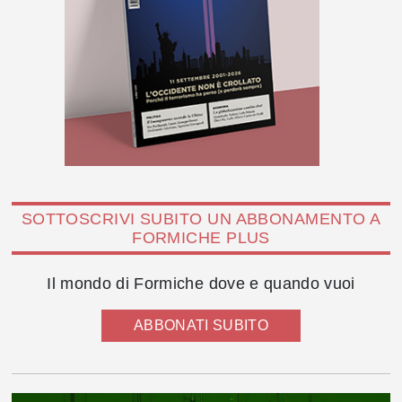
SOTTOSCRIVI SUBITO UN ABBONAMENTO A
FORMICHE PLUS
Il mondo di Formiche dove e quando vuoi
ABBONATI SUBITO