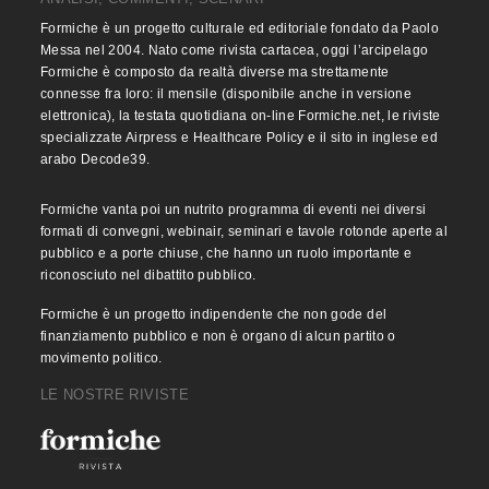
Formiche è un progetto culturale ed editoriale fondato da Paolo
Messa nel 2004. Nato come rivista cartacea, oggi l’arcipelago
Formiche è composto da realtà diverse ma strettamente
connesse fra loro: il mensile (disponibile anche in versione
elettronica), la testata quotidiana on-line Formiche.net, le riviste
specializzate Airpress e Healthcare Policy e il sito in inglese ed
arabo Decode39.
Formiche vanta poi un nutrito programma di eventi nei diversi
formati di convegni, webinair, seminari e tavole rotonde aperte al
pubblico e a porte chiuse, che hanno un ruolo importante e
riconosciuto nel dibattito pubblico.
Formiche è un progetto indipendente che non gode del
finanziamento pubblico e non è organo di alcun partito o
movimento politico.
LE NOSTRE RIVISTE