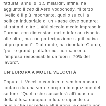
fatturati annui di 1,5 miliardi”. Infine, ha
aggiunto il
ceo
di Aero Vodochody, “il terzo
livello è il più importante, quello su cui la
politica industriale di un Paese deve puntare;
si tratta di oltre 1.400 piccole medie imprese in
Europa, con dimensioni molto inferiori rispetto
alle altre, ma con partecipazione significativa
ai programmi”. D’altronde, ha ricordato Giordo,
“per le grandi piattaforme, normalmente
l’impresa responsabile dà fuori il 70% del
lavoro”.
UN’EUROPA A MOLTE VELOCITÀ
Eppure, il Vecchio continente sembra ancora
lontano da una vera e propria integrazione del
settore. “Quello che succederà all’industria
della difesa europea in futuro dipende da
quello che succederà all’Europa, e questo non