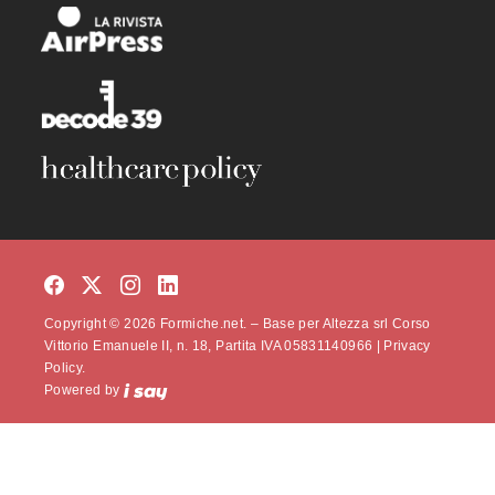
Copyright © 2026 Formiche.net. – Base per Altezza srl Corso
Vittorio Emanuele II, n. 18, Partita IVA 05831140966 |
Privacy
Policy.
Powered by