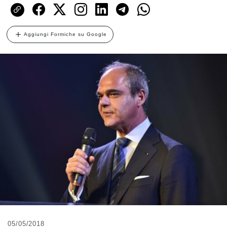
Aggiungi Formiche su Google
05/05/2018