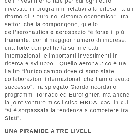
dell’investimento tale per cui ogni euro
investito in programmi relativi alla difesa ha un
ritorno di 2 euro nel sistema economico”. Tra i
settori che la compongono, quello
dell’aeronautica e aerospazio “è forse il più
trainante, con il maggior numero di imprese,
una forte competitività sui mercati
internazionali e importanti investimenti in
ricerca e sviluppo”. Quello aeronautico è tra
l’altro “l’unico campo dove ci sono state
collaborazioni internazionali che hanno avuto
successo”, ha spiegato Giordo ricordano i
programmi Tornado ed Eurofighter, ma anche
la joint venture missilistica MBDA, casi in cui
“si è sorpassata la tendenza a competere tra
Stati”.
UNA PIRAMIDE A TRE LIVELLI