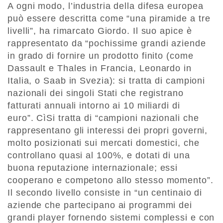
A ogni modo, l’industria della difesa europea
può essere descritta come “una piramide a tre
livelli”, ha rimarcato Giordo. Il suo apice è
rappresentato da “pochissime grandi aziende
in grado di fornire un prodotto finito (come
Dassault e Thales in Francia, Leonardo in
Italia, o Saab in Svezia): si tratta di campioni
nazionali dei singoli Stati che registrano
fatturati annuali intorno ai 10 miliardi di
euro”. CìSi tratta di “campioni nazionali che
rappresentano gli interessi dei propri governi,
molto posizionati sui mercati domestici, che
controllano quasi al 100%, e dotati di una
buona reputazione internazionale; essi
cooperano e competono allo stesso momento”.
Il secondo livello consiste in “un centinaio di
aziende che partecipano ai programmi dei
grandi player fornendo sistemi complessi e con