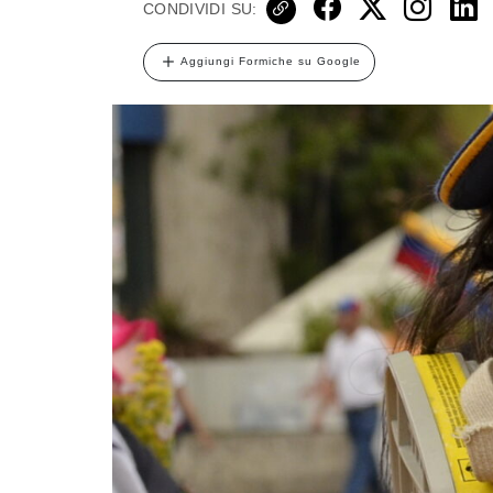
CONDIVIDI SU:
Aggiungi Formiche su Google