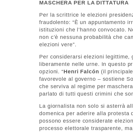
MASCHERA PER LA DITTATURA
Per la scrittrice le elezioni presid
fraudolento: “È un appuntamento irr
istituzioni che l’hanno convocato. 
non c’è nessuna probabilità che ca
elezioni vere”.
Per considerarsi elezioni legittime, 
liberamente nelle urne. In questo 
opzioni. “
Henri Falcón
(il principal
favorevole al governo – sostiene Soc
che serviva al regime per mascherar
parlato di tutti questi crimini che 
La giornalista non solo si asterrà al
domenica per aderire alla protesta 
possono essere considerate elezioni
processo elettorale trasparente, ma i