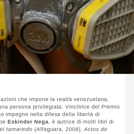
itazioni che impone la realtà venezuelana,
na persona privilegiata. Vincitrice del Premio
 impegno nella difesa della libertà di
ope
Eskinder Nega
, è autrice di molti libri di
el tamarindo
(Alfaguara, 2008),
Actos de