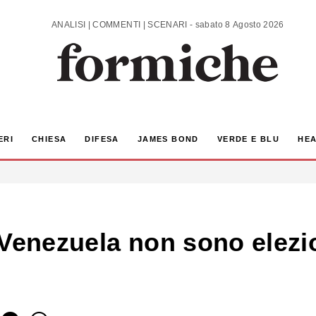
ANALISI | COMMENTI | SCENARI - sabato 8 Agosto 2026
ERI
CHIESA
DIFESA
JAMES BOND
VERDE E BLU
HEA
Venezuela non sono elezion