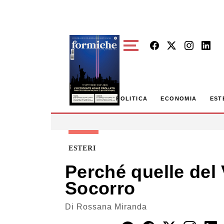
Skip to main content
POLITICA
ECONOMIA
EST
ESTERI
Perché quelle del 
Socorro
Di
Rossana Miranda