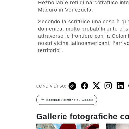
Hezbollah e reti di narcotraffico inte
Maduro in Venezuela.
Secondo la scrittrice una cosa è qua
domenica, molto probabilmente ci 
attraverso le frontiere con la Colom
nostri vicina latinoamericani, l’arriv
territorio”.
CONDIVIDI SU:
Aggiungi Formiche su Google
Gallerie fotografiche co