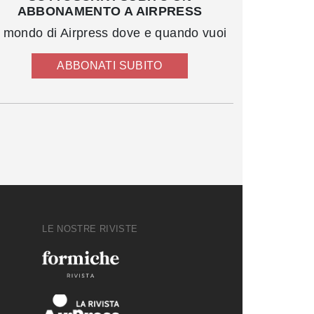
ABBONAMENTO A AIRPRESS
l mondo di Airpress dove e quando vuoi
ABBONATI SUBITO
LE NOSTRE RIVISTE