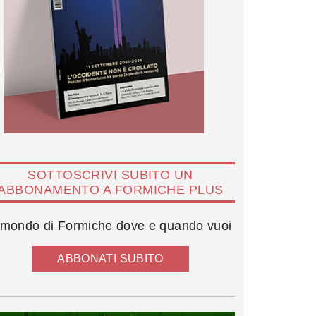
SOTTOSCRIVI SUBITO UN
ABBONAMENTO A FORMICHE PLUS
l mondo di Formiche dove e quando vuoi
ABBONATI SUBITO