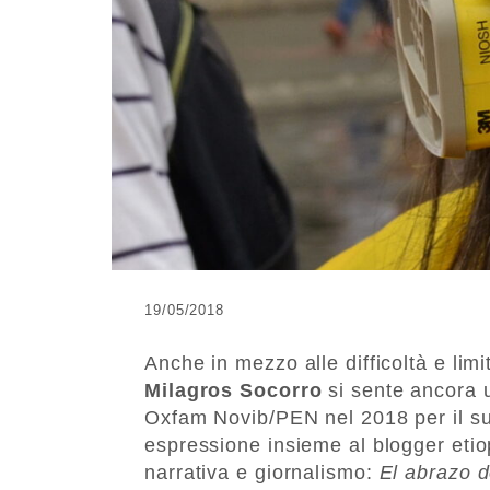
19/05/2018
Anche in mezzo alle difficoltà e lim
Milagros Socorro
si sente ancora u
Oxfam Novib/PEN nel 2018 per il suo
espressione insieme al blogger eti
narrativa e giornalismo:
El abrazo d