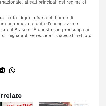
rnazionale, alleati principali del regime di
si certa: dopo la farsa elettorale di
sarà una nuova ondata d’immigrazione
bia e il Brasile: “È questo che preoccupa ai
o di migliaia di venezuelani disperati nel loro
rrelate