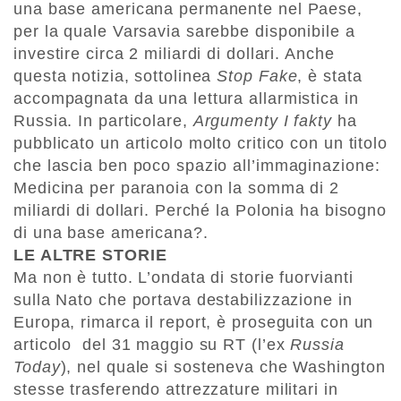
una base americana permanente nel Paese,
per la quale Varsavia sarebbe disponibile a
investire circa 2 miliardi di dollari. Anche
questa notizia, sottolinea
Stop Fake
, è stata
accompagnata da una lettura allarmistica in
Russia. In particolare,
Argumenty I fakty
ha
pubblicato un articolo molto critico con un titolo
che lascia ben poco spazio all’immaginazione:
Medicina per paranoia con la somma di 2
miliardi di dollari. Perché la Polonia ha bisogno
di una base americana?.
LE ALTRE STORIE
Ma non è tutto. L’ondata di storie fuorvianti
sulla Nato che portava destabilizzazione in
Europa, rimarca il report, è proseguita con un
articolo del 31 maggio su RT (l’ex
Russia
Today
), nel quale si sosteneva che Washington
stesse trasferendo attrezzature militari in