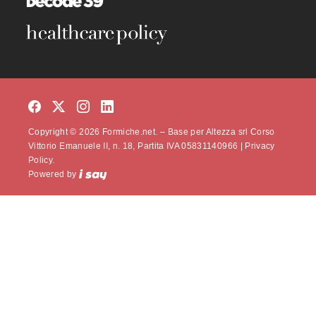
Copyright © 2026 Formiche.net. – Base per Altezza srl Corso
Vittorio Emanuele II, n. 18, Partita IVA 05831140966 |
Privacy
Policy.
Powered by