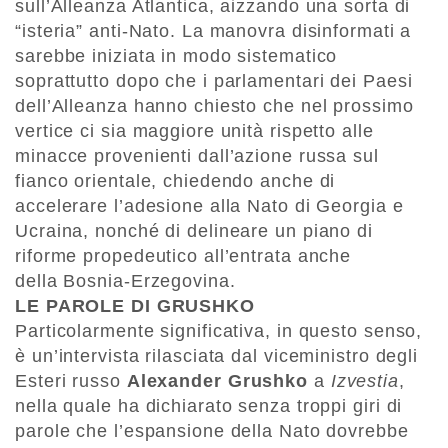
sull’Alleanza Atlantica, aizzando una sorta di
“isteria” anti-Nato. La manovra disinformati a
sarebbe iniziata in modo sistematico
soprattutto dopo che i parlamentari dei Paesi
dell’Alleanza hanno chiesto che nel prossimo
vertice ci sia maggiore unità rispetto alle
minacce provenienti dall’azione russa sul
fianco orientale, chiedendo anche di
accelerare l’adesione alla Nato di Georgia e
Ucraina, nonché di delineare un piano di
riforme propedeutico all’entrata anche
della Bosnia-Erzegovina.
LE PAROLE DI GRUSHKO
Particolarmente significativa, in questo senso,
è un’intervista rilasciata dal viceministro degli
Esteri russo
Alexander Grushko
a
Izvestia
,
nella quale ha dichiarato senza troppi giri di
parole che l’espansione della Nato dovrebbe