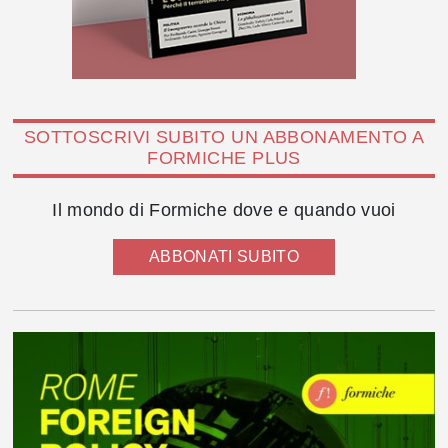
SOTTOSCRIVI SUBITO UN ABBONAMENTO A
FORMICHE PLUS
Il mondo di Formiche dove e quando vuoi
ABBONATI SUBITO