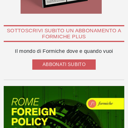
SOTTOSCRIVI SUBITO UN ABBONAMENTO A
FORMICHE PLUS
Il mondo di Formiche dove e quando vuoi
ABBONATI SUBITO