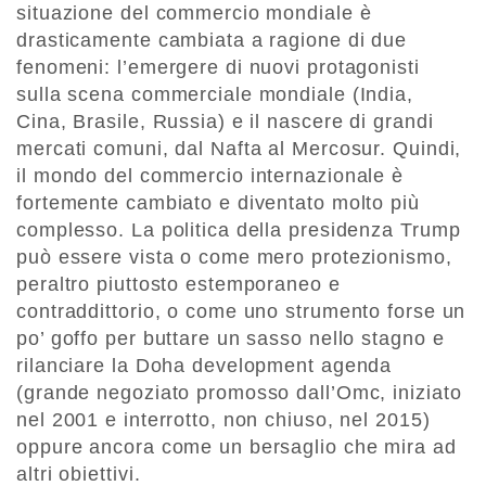
situazione del commercio mondiale è
drasticamente cambiata a ragione di due
fenomeni: l’emergere di nuovi protagonisti
sulla scena commerciale mondiale (India,
Cina, Brasile, Russia) e il nascere di grandi
mercati comuni, dal Nafta al Mercosur. Quindi,
il mondo del commercio internazionale è
fortemente cambiato e diventato molto più
complesso. La politica della presidenza Trump
può essere vista o come mero protezionismo,
peraltro piuttosto estemporaneo e
contraddittorio, o come uno strumento forse un
po’ goffo per buttare un sasso nello stagno e
rilanciare la Doha development agenda
(grande negoziato promosso dall’Omc, iniziato
nel 2001 e interrotto, non chiuso, nel 2015)
oppure ancora come un bersaglio che mira ad
altri obiettivi.