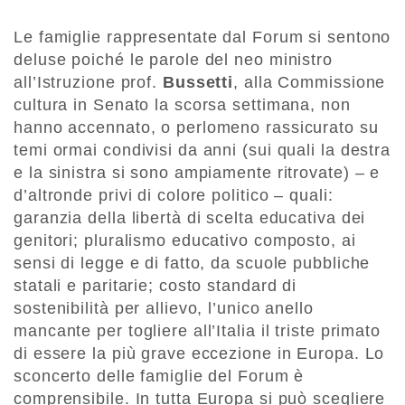
Le famiglie rappresentate dal Forum si sentono
deluse poiché le parole del neo ministro
all’Istruzione prof.
Bussetti
, alla Commissione
cultura in Senato la scorsa settimana, non
hanno accennato, o perlomeno rassicurato su
temi ormai condivisi da anni (sui quali la destra
e la sinistra si sono ampiamente ritrovate) – e
d’altronde privi di colore politico – quali:
garanzia della libertà di scelta educativa dei
genitori; pluralismo educativo composto, ai
sensi di legge e di fatto, da scuole pubbliche
statali e paritarie; costo standard di
sostenibilità per allievo, l’unico anello
mancante per togliere all’Italia il triste primato
di essere la più grave eccezione in Europa. Lo
sconcerto delle famiglie del Forum è
comprensibile. In tutta Europa si può scegliere