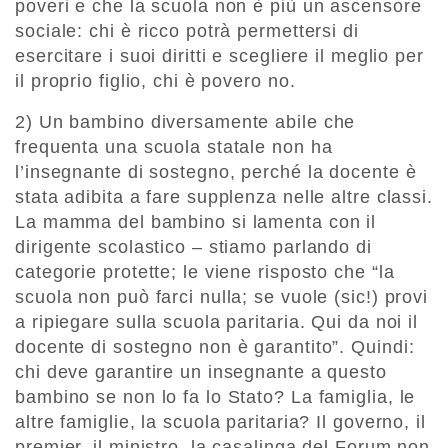
poveri e che la scuola non è più un ascensore
sociale: chi è ricco potrà permettersi di
esercitare i suoi diritti e scegliere il meglio per
il proprio figlio, chi è povero no.
2) Un bambino diversamente abile che
frequenta una scuola statale non ha
l’insegnante di sostegno, perché la docente è
stata adibita a fare supplenza nelle altre classi.
La mamma del bambino si lamenta con il
dirigente scolastico – stiamo parlando di
categorie protette; le viene risposto che “la
scuola non può farci nulla; se vuole (sic!) provi
a ripiegare sulla scuola paritaria. Qui da noi il
docente di sostegno non è garantito”. Quindi:
chi deve garantire un insegnante a questo
bambino se non lo fa lo Stato? La famiglia, le
altre famiglie, la scuola paritaria? Il governo, il
premier, il ministro, la casalinga del Forum non