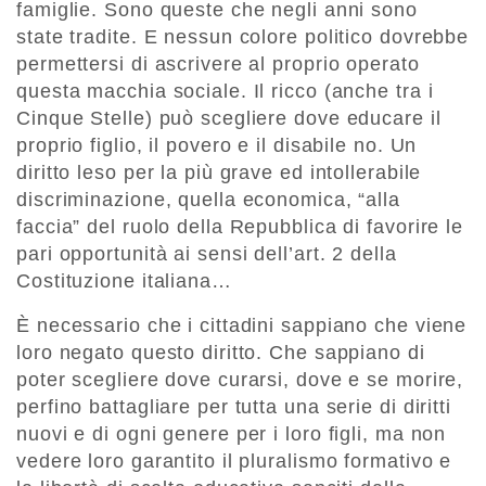
famiglie. Sono queste che negli anni sono
state tradite. E nessun colore politico dovrebbe
permettersi di ascrivere al proprio operato
questa macchia sociale. Il ricco (anche tra i
Cinque Stelle) può scegliere dove educare il
proprio figlio, il povero e il disabile no. Un
diritto leso per la più grave ed intollerabile
discriminazione, quella economica, “alla
faccia” del ruolo della Repubblica di favorire le
pari opportunità ai sensi dell’art. 2 della
Costituzione italiana…
È necessario che i cittadini sappiano che viene
loro negato questo diritto. Che sappiano di
poter scegliere dove curarsi, dove e se morire,
perfino battagliare per tutta una serie di diritti
nuovi e di ogni genere per i loro figli, ma non
vedere loro garantito il pluralismo formativo e