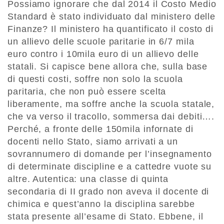
Possiamo ignorare che dal 2014 il Costo Medio
Standard è stato individuato dal ministero delle
Finanze? Il ministero ha quantificato il costo di
un allievo delle scuole paritarie in 6/7 mila
euro contro i 10mila euro di un allievo delle
statali. Si capisce bene allora che, sulla base
di questi costi, soffre non solo la scuola
paritaria, che non può essere scelta
liberamente, ma soffre anche la scuola statale,
che va verso il tracollo, sommersa dai debiti….
Perché, a fronte delle 150mila infornate di
docenti nello Stato, siamo arrivati a un
sovrannumero di domande per l’insegnamento
di determinate discipline e a cattedre vuote su
altre. Autentica: una classe di quinta
secondaria di II grado non aveva il docente di
chimica e quest’anno la disciplina sarebbe
stata presente all’esame di Stato. Ebbene, il