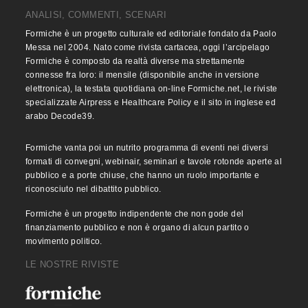
ANALISI, COMMENTI, SCENARI
Formiche è un progetto culturale ed editoriale fondato da Paolo
Messa nel 2004. Nato come rivista cartacea, oggi l’arcipelago
Formiche è composto da realtà diverse ma strettamente
connesse fra loro: il mensile (disponibile anche in versione
elettronica), la testata quotidiana on-line Formiche.net, le riviste
specializzate Airpress e Healthcare Policy e il sito in inglese ed
arabo Decode39.
Formiche vanta poi un nutrito programma di eventi nei diversi
formati di convegni, webinair, seminari e tavole rotonde aperte al
pubblico e a porte chiuse, che hanno un ruolo importante e
riconosciuto nel dibattito pubblico.
Formiche è un progetto indipendente che non gode del
finanziamento pubblico e non è organo di alcun partito o
movimento politico.
LE NOSTRE RIVISTE