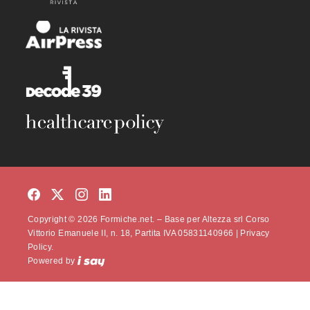
Copyright © 2026 Formiche.net. – Base per Altezza srl Corso
Vittorio Emanuele II, n. 18, Partita IVA 05831140966 |
Privacy
Policy.
Powered by