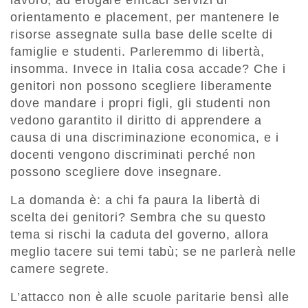
lavoro, ad erogare efficaci servizi di
orientamento e placement, per mantenere le
risorse assegnate sulla base delle scelte di
famiglie e studenti. Parleremmo di libertà,
insomma. Invece in Italia cosa accade? Che i
genitori non possono scegliere liberamente
dove mandare i propri figli, gli studenti non
vedono garantito il diritto di apprendere a
causa di una discriminazione economica, e i
docenti vengono discriminati perché non
possono scegliere dove insegnare.
La domanda è: a chi fa paura la libertà di
scelta dei genitori? Sembra che su questo
tema si rischi la caduta del governo, allora
meglio tacere sui temi tabù; se ne parlerà nelle
camere segrete.
L’attacco non è alle scuole paritarie bensì alle