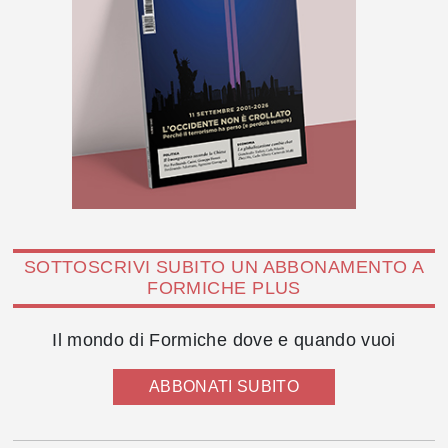
SOTTOSCRIVI SUBITO UN ABBONAMENTO A
FORMICHE PLUS
Il mondo di Formiche dove e quando vuoi
ABBONATI SUBITO