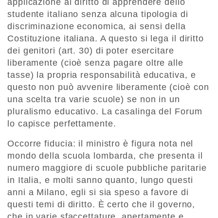
applicazione al diritto di apprendere dello
studente italiano senza alcuna tipologia di
discriminazione economica, ai sensi della
Costituzione italiana. A questo si lega il diritto
dei genitori (art. 30) di poter esercitare
liberamente (cioè senza pagare oltre alle
tasse) la propria responsabilità educativa, e
questo non può avvenire liberamente (cioè con
una scelta tra varie scuole) se non in un
pluralismo educativo. La casalinga del Forum
lo capisce perfettamente.
Occorre fiducia: il ministro è figura nota nel
mondo della scuola lombarda, che presenta il
numero maggiore di scuole pubbliche paritarie
in Italia, e molti sanno quanto, lungo questi
anni a Milano, egli si sia speso a favore di
questi temi di diritto. È certo che il governo,
che in varie sfaccettature, apertamente e