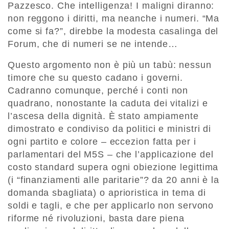
Pazzesco. Che intelligenza! I maligni diranno:
non reggono i diritti, ma neanche i numeri. “Ma
come si fa?”, direbbe la modesta casalinga del
Forum, che di numeri se ne intende…
Questo argomento non è più un tabù: nessun
timore che su questo cadano i governi.
Cadranno comunque, perché i conti non
quadrano, nonostante la caduta dei vitalizi e
l’ascesa della dignità. È stato ampiamente
dimostrato e condiviso da politici e ministri di
ogni partito e colore – eccezion fatta per i
parlamentari del M5S – che l’applicazione del
costo standard supera ogni obiezione legittima
(i “finanziamenti alle paritarie”? da 20 anni è la
domanda sbagliata) o aprioristica in tema di
soldi e tagli, e che per applicarlo non servono
riforme né rivoluzioni, basta dare piena