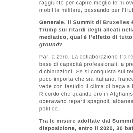
raggiunto per capire meglio le nuove 
mobilità militare, passando per l’Hu
Generale, il Summit di Bruxelles è
Trump sui ritardi degli alleati nel
mediatico, qual è l’effetto di tut
ground
?
Pari a zero. La collaborazione tra rep
base di capacità professionali, a pre
dichiarazioni. Se si conquista sul ter
poco importa che sia italiano, franc
vede con fastidio il clima di bega a l
Ricordo che quando ero in Afghanist
operavano reparti spagnoli, albanesi
politico.
Tra le misure adottate dal Summit 
disposizione, entro il 2020, 30 ba