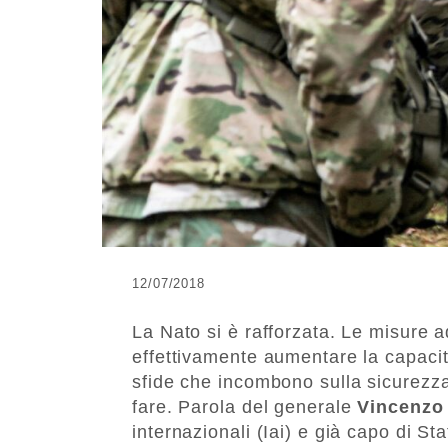
12/07/2018
La Nato si è rafforzata. Le misure a
effettivamente aumentare la capacità
sfide che incombono sulla sicurezz
fare. Parola del generale
Vincenzo
internazionali (Iai) e già capo di S