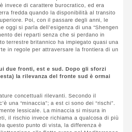
 è invece di carattere burocratico, ed era
ra fredda quando la disponibilità al transito
uperiore. Poi, con il passare degli anni, le
che oggi si parla dell’esigenza di una “Shengen
mento dei reparti senza che si perdano in
o terrestre britannico ha impiegato quasi una
te in regole per attraversare la frontiera di un
i due fronti, est e sud. Dopo gli sforzi
 testa) la rilevanza del fronte sud è ormai
ature concettuali rilevanti. Secondo il
’è una “minaccia”; a est ci sono dei “rischi”.
amente lessicale. La minaccia si misura in
ti, il rischio invece richiama a qualcosa di più
. Da questo punto di vista, la differenza è