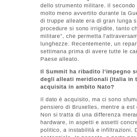
dello strumento militare. Il secondo
molto meno avvertito durante la Guer
di truppe alleate era di gran lunga s
procedure si sono irrigidite, tanto 
militare”, che permetta l’attraversa
lunghezze. Recentemente, un repart
settimana prima di avere tutte le car
Paese alleato.
Il Summit ha ribadito l’impegno su
degli alleati meridionali (Italia in
acquisita in ambito Nato?
Il dato è acquisito, ma ci sono sfum
pensiero di Bruxelles, mentre a est c
Non si tratta di una differenza mer
hardware, in aspetti e assetti concre
politico, a instabilità e infiltrazioni