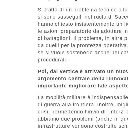
Si tratta di un problema tecnico a l
si sono susseguiti nel ruolo di Sa
hanno chiesto insistentemente un l
le azioni preparatorie da adottare i
di battaglioni. Il problema, in altre
da quelli per la prontezza operativa
se si vuole sostenerlo anche nel cas
procedurali.
Poi, dal vertice è arrivato un nuo
argomento centrale della rinnova
importante migliorare tale aspett
La mobilità militare è indispensabile
di guerra alla frontiera. Inoltre, mi
crisi, permettendo l’invio di rinforz
abbiamo due problemi (anche in ques
infrastrutture vengono costruite sen