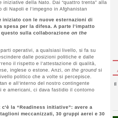
iniziative della Nato. Dai “quattro trenta” alla
b di Napoli e l’impegno in Afghanistan
 iniziato con le nuove esternazioni di
la spesa per la difesa. A parte l’impatto
to questo sulla collaborazione
on the
arti operativi, a qualsiasi livello, si fa su
scindere dalle posizioni politiche e dalle
reno il rispetto e l’attestazione di qualità,
ese, inglese o estone. Anzi,
on the ground
si
ivello politico che a volte si percepisce.
an e all’interno del nostro contingente
I
 e americani, ci dava fastidio il contorno
c’è la “Readiness initiative”: avere a
ttaglioni meccanizzati, 30 gruppi aerei e 30