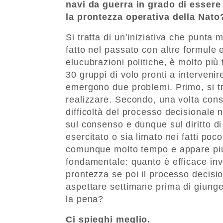
navi da guerra in grado di essere
la prontezza operativa della Nato
Si tratta di un’iniziativa che punta 
fatto nel passato con altre formule 
elucubrazioni politiche, è molto più
30 gruppi di volo pronti a intervenir
emergono due problemi. Primo, si tr
realizzare. Secondo, una volta conse
difficoltà del processo decisionale n
sul consenso e dunque sul diritto di
esercitato o sia limato nei fatti poc
comunque molto tempo e appare piut
fondamentale: quanto è efficace inve
prontezza se poi il processo decisio
aspettare settimane prima di giung
la pena?
Ci spieghi meglio.