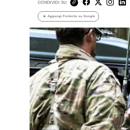
CONDIVIDI SU:
Aggiungi Formiche su Google