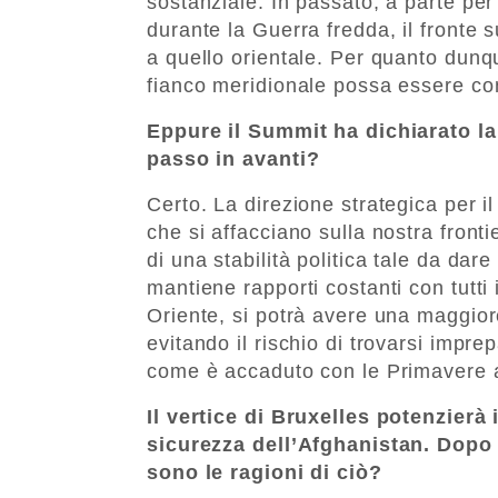
sostanziale. In passato, a parte per
durante la Guerra fredda, il fronte
a quello orientale. Per quanto dunque
fianco meridionale possa essere co
Eppure il Summit ha dichiarato la
passo in avanti?
Certo. La direzione strategica per i
che si affacciano sulla nostra fron
di una stabilità politica tale da da
mantiene rapporti costanti con tutti
Oriente, si potrà avere una maggio
evitando il rischio di trovarsi imprep
come è accaduto con le Primavere 
Il vertice di Bruxelles potenzierà 
sicurezza dell’Afghanistan. Dopo 
sono le ragioni di ciò?