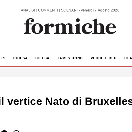
ANALISI | COMMENTI | SCENARI - venerdì 7 Agosto 2026
ERI
CHIESA
DIFESA
JAMES BOND
VERDE E BLU
HEA
 vertice Nato di Bruxelles