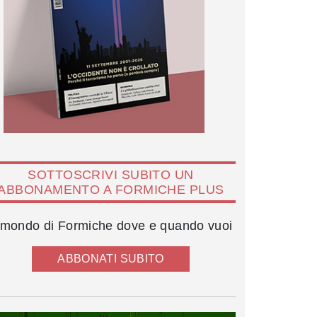
SOTTOSCRIVI SUBITO UN
ABBONAMENTO A FORMICHE PLUS
l mondo di Formiche dove e quando vuoi
ABBONATI SUBITO