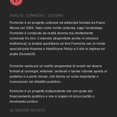
ANALISI, COMMENTI, SCENARI
Formiche è un progetto culturale ed editoriale fondato da Paolo
Messa nel 2004. Nato come rivista cartacea, oggi l’arcipelago
Formiche è composto da realtà diverse ma strettamente
connesse fra loro: il mensile (disponibile anche in versione
elettronica), la testata quotidiana on-line Formiche.net, le riviste
specializzate Airpress e Healthcare Policy e il sito in inglese ed
arabo Decode39.
Formiche vanta poi un nutrito programma di eventi nei diversi
formati di convegni, webinair, seminari e tavole rotonde aperte al
pubblico e a porte chiuse, che hanno un ruolo importante e
riconosciuto nel dibattito pubblico.
Formiche è un progetto indipendente che non gode del
finanziamento pubblico e non è organo di alcun partito o
movimento politico.
LE NOSTRE RIVISTE