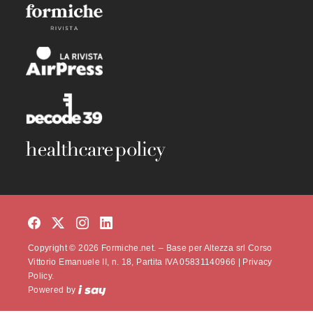
Copyright © 2026 Formiche.net. – Base per Altezza srl Corso
Vittorio Emanuele II, n. 18, Partita IVA 05831140966 |
Privacy
Policy.
Powered by