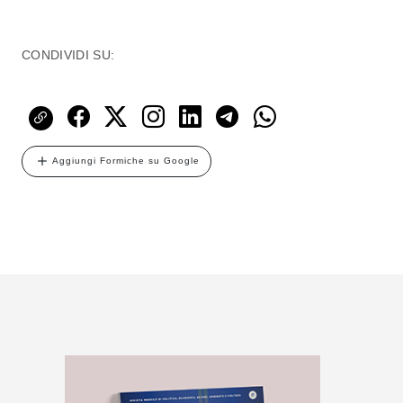
CONDIVIDI SU:
Aggiungi Formiche su Google