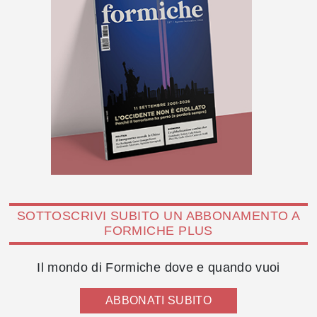
SOTTOSCRIVI SUBITO UN ABBONAMENTO A
FORMICHE PLUS
Il mondo di Formiche dove e quando vuoi
ABBONATI SUBITO