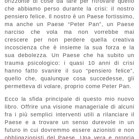
orizzonte di cose da fare per ritrovare quello
che abbiamo perso durante la crisi: il nostro
pensiero felice. Il nostro è un Paese fortissimo,
ma anche un Paese “Peter Pan”, un Paese
narciso che vola ma non vorrebbe mai
crescere per non perdere quella creativa
incoscienza che è insieme la sua forza e la
sua debolezza. Un Paese che ha subito un
trauma psicologico: i quasi 10 anni di crisi
hanno fatto svanire il suo “pensiero felice”,
quello che, qualunque cosa succedesse, gli
permetteva di volare, proprio come Peter Pan.
Ecco la sfida principale di questo mio nuovo
libro. Offrire una visione manageriale di alcuni
fra i più semplici interventi utili a rilanciare il
Paese e a trovare un senso durevole in un
futuro in cui dovremmo essere azionisti e non
obbligazionisti del Paese. Una vera e propria