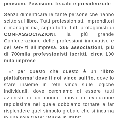
pensioni, l’evasione fiscale e previdenziale
.
Senza dimenticare le tante persone che hanno
scitto sul libro. Tutti professionisti, imprenditori
e manager ma, soprattutto, tutti protagonisti di
CONFASSOCIAZIONI
, la più grande
Confederazione delle professioni innovative e
dei servizi all’impresa.
365 associazioni, più
di 700mila professionisti iscritti, circa 130
mila imprese
.
E’ per questo che questo è un
‘libro
piattaforma’ dove il noi vince sull’io
, dove lo
stare insieme in rete vince sulle logiche
individuali, dove cerchiamo di essere tutti
azionisti di un mondo nuovo in evoluzione
rapidissima nel quale dobbiamo tornare a far
risplendere quel simbolo globale che si incarna
in una sola frase: “
Made in Italy
”.