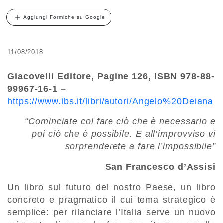
Aggiungi Formiche su Google
11/08/2018
Giacovelli Editore, Pagine 126, ISBN 978-88-
99967-16-1 –
https://www.ibs.it/libri/autori/Angelo%20Deiana
“Cominciate col fare ciò che è necessario e
poi ciò che è possibile. E all’improvviso vi
sorprenderete a fare l’impossibile”
San Francesco d’Assisi
Un libro sul futuro del nostro Paese, un libro
concreto e pragmatico il cui tema strategico è
semplice: per rilanciare l’Italia serve un nuovo