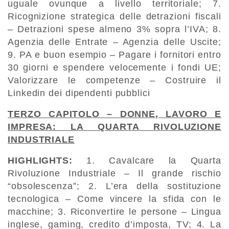
uguale ovunque a livello territoriale; 7.
Ricognizione strategica delle detrazioni fiscali
– Detrazioni spese almeno 3% sopra l’IVA; 8.
Agenzia delle Entrate – Agenzia delle Uscite;
9. PA e buon esempio – Pagare i fornitori entro
30 giorni e spendere velocemente i fondi UE;
Valorizzare le competenze – Costruire il
Linkedin dei dipendenti pubblici
TERZO CAPITOLO – DONNE, LAVORO E
IMPRESA: LA QUARTA RIVOLUZIONE
INDUSTRIALE
HIGHLIGHTS:
1. Cavalcare la Quarta
Rivoluzione Industriale – Il grande rischio
“obsolescenza”; 2. L’era della sostituzione
tecnologica – Come vincere la sfida con le
macchine; 3. Riconvertire le persone – Lingua
inglese, gaming, credito d’imposta, TV; 4. La