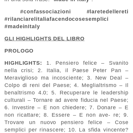
#confassociazioni #laretedellereti
#rilanciarelitaliafacendocosesemplici
#madeinItaly
GLI HIGHLIGHTS DEL LIBRO
PROLOGO
HIGHLIGHTS
:
1. Pensiero felice – Svanito
nella crisi; 2. Italia, il Paese Peter Pan –
Meraviglioso ma incosciente; 3. New Deal –
Colpo di reni del Paese; 4. Meglialtrismo – Il
benaltrismo 4.0; 5. Recuperare le leadership
culturali – Tornare ad avere fiducia nel Paese;
6. Investire – E non chiedere; 7. Donare – E
non ricattare; 8. Essere – E non ave- re; 9.
Trovare un nuovo pensiero felice – Cose
semplici per rinascere; 10. La sfida vincente?