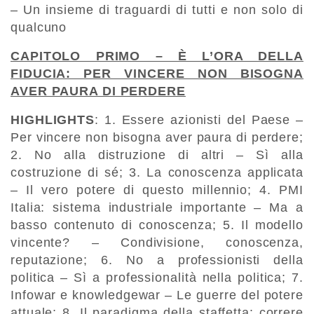
– Un insieme di traguardi di tutti e non solo di
qualcuno
CAPITOLO PRIMO – È L’ORA DELLA
FIDUCIA: PER VINCERE NON BISOGNA
AVER PAURA DI PERDERE
HIGHLIGHTS
: 1. Essere azionisti del Paese –
Per vincere non bisogna aver paura di perdere;
2. No alla distruzione di altri – Sì alla
costruzione di sé; 3. La conoscenza applicata
– Il vero potere di questo millennio; 4. PMI
Italia: sistema industriale importante – Ma a
basso contenuto di conoscenza; 5. Il modello
vincente? – Condivisione, conoscenza,
reputazione; 6. No a professionisti della
politica – Sì a professionalità nella politica; 7.
Infowar e knowledgewar – Le guerre del potere
attuale; 8. Il paradigma della staffetta: correre