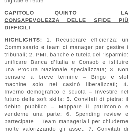
digitale e reale
CAPITOLO QUINTO – LA
CONSAPEVOLEZZA DELLE SFIDE PIÙ
DIFFICILI
HIGHLIGHTS:
1. Recuperare efficienza: un
Commissario e team di manager per gestire i
tribunali; 2. PMI, banche e tutela del risparmio:
unificare Banca d’Italia e Consob e istituire
una Procura Nazionale specializzata; 3. Non
pensare a breve termine – Bingo e slot
machine solo nei casinò liberalizzati; 4.
Inverno demografico e scuola – Investire nel
futuro delle soft skills; 5. Convitati di pietra: il
debito pubblico – Mappare il patrimonio e
venderne una parte; 6. Spending review e
partecipate – Team manageriali per chiuderne
molte valorizzando gli asset; 7. Convitati di