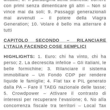
con primi senza dimenticare gli altri – Non si
vince mai da soli; 9. Passaggi generazionali
mai avvenuti – Il potere della Viagra
Generation; 10. Volare è bello ma atterrare è
tutti
CAPITOLO SECONDO – RILANCIARE
L’ITALIA FACENDO COSE SEMPLICI
HIGHLIGHTS:
1. Euro: chi ha vinto, chi ha
perso; 2. La decrescita infelice – Gli italiani, le
belle formichine; 3. Rilanciare il sistema
immobiliare – Un Fondo CDP per rendere
liquide le famiglie; 4. Flat tax e PIL generato
dalla PA – Fare il TAEG nazionale delle tasse;
5. Crowdpower – Attivare il contrasto di
interessi per recuperare l’evasione; 6. No alla
concorrenza fiscale tra territori – Local Tax