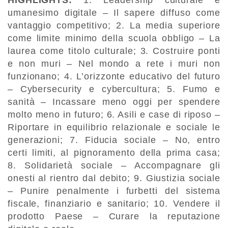
HIGHLIGHTS:
1. Leadership culturale e
umanesimo digitale – Il sapere diffuso come
vantaggio competitivo; 2. La media superiore
come limite minimo della scuola obbligo – La
laurea come titolo culturale; 3. Costruire ponti
e non muri – Nel mondo a rete i muri non
funzionano; 4. L’orizzonte educativo del futuro
– Cybersecurity e cybercultura; 5. Fumo e
sanità – Incassare meno oggi per spendere
molto meno in futuro; 6. Asili e case di riposo –
Riportare in equilibrio relazionale e sociale le
generazioni; 7. Fiducia sociale – No, entro
certi limiti, al pignoramento della prima casa;
8. Solidarietà sociale – Accompagnare gli
onesti al rientro dal debito; 9. Giustizia sociale
– Punire penalmente i furbetti del sistema
fiscale, finanziario e sanitario; 10. Vendere il
prodotto Paese – Curare la reputazione