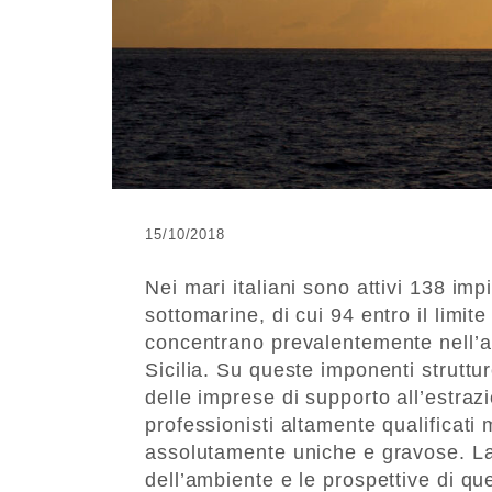
15/10/2018
Nei mari italiani sono attivi 138 imp
sottomarine, di cui 94 entro il limit
concentrano prevalentemente nell’alt
Sicilia. Su queste imponenti struttur
delle imprese di supporto all’estrazi
professionisti altamente qualificat
assolutamente uniche e gravose. La
dell’ambiente e le prospettive di que