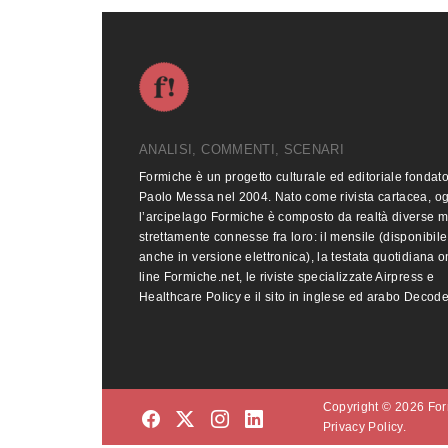
ANALISI, COMMENTI, SCENARI
Formiche è un progetto culturale ed editoriale fondat
Paolo Messa nel 2004. Nato come rivista cartacea, o
l’arcipelago Formiche è composto da realtà diverse 
strettamente connesse fra loro: il mensile (disponibile
anche in versione elettronica), la testata quotidiana o
line Formiche.net, le riviste specializzate Airpress e
Healthcare Policy e il sito in inglese ed arabo Decod
Copyright © 2026 Form
Privacy Policy.