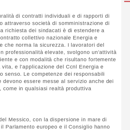
alità di contratti individuali e di rapporti di
ano attraverso società di somministrazione di
a richiesta dei sindacati è di estendere a
contratto collettivo nazionale Energia e
ne che norma la sicurezza. I lavoratori del
on professionalità elevate, svolgono un’attività
biente e con modalità che risultano fortemente
vita, e l’applicazione del Ccnl Energia e
esto senso. Le competenze dei responsabili
 e devono essere messe al servizio anche dei
, come in qualsiasi realtà produttiva
del Messico, con la dispersione in mare di
, il Parlamento europeo e il Consiglio hanno