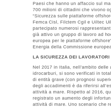
Paesi che hanno un affaccio sul mar
700 milioni di cittadini che vivono o
“Sicurezza sulle piattaforme offshor
Femca Cisl, Filctem Cgil e Uiltec U
partecipato numerosi rappresentanti
già attivo un gruppo di lavoro ad h
europea per le piattaforme offshore”
Energia della Commissione europe
LA SICUREZZA DEI LAVORATORI
Nel 2017 in Italia, nell’ambito delle 
idrocarburi, si sono verificati in tota
di entità grave (con prognosi superio
degli accadimenti è da riferirsi all’e
attività a mare. Rispetto al 2016, qu
registrato un aumento degli infortuni
attività di mare. Uno scenario che 