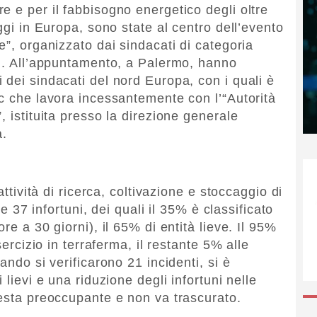
e e per il fabbisogno energetico degli oltre
ggi in Europa, sono state al centro dell’evento
e”, organizzato dai sindacati di categoria
il. All’appuntamento, a Palermo, hanno
 dei sindacati del nord Europa, con i quali è
oc che lavora incessantemente con l’“Autorità
, istituita presso la direzione generale
a.
attività di ricerca, coltivazione e stoccaggio di
le 37 infortuni, dei quali il 35% è classificato
re a 30 giorni), il 65% di entità lieve. Il 95%
sercizio in terraferma, il restante 5% alle
ando si verificarono 21 incidenti, si è
 lievi e una riduzione degli infortuni nelle
resta preoccupante e non va trascurato.