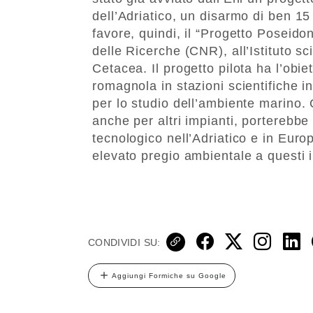
dell’Adriatico, un disarmo di ben 15
favore, quindi, il “Progetto Poseido
delle Ricerche (CNR), all’Istituto 
Cetacea. Il progetto pilota ha l’obie
romagnola in stazioni scientifiche i
per lo studio dell’ambiente marino. 
anche per altri impianti, porterebb
tecnologico nell’Adriatico e in Euro
elevato pregio ambientale a questi i
CONDIVIDI SU:
Aggiungi Formiche su Google