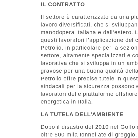
IL CONTRATTO
Il settore è caratterizzato da una plur
lavoro diversificati, che si svilupp
manodopera italiana e dall’estero. L
questi lavoratori l’applicazione del 
Petrolio, in particolare per la sezio
settore, altamente specializzati e c
lavorativa che si sviluppa in un am
gravose per una buona qualità della 
Petrolio offre precise tutele in qu
sindacali per la sicurezza possono
lavoratori delle piattaforme offshore
energetica in Italia.
LA TUTELA DELL’AMBIENTE
Dopo il disastro del 2010 nel Golfo 
oltre 500 mila tonnellate di greggio