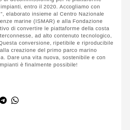
 impianti, entro il 2020. Accogliamo con
n”, elaborato insieme al Centro Nazionale
scienze marine (ISMAR) e alla Fondazione
ttivo di convertire le piattaforme della costa
nterconnesse, ad alto contenuto tecnologico,
Questa conversione, ripetibile e riproducibile
e alla creazione del primo parco marino
pa. Dare una vita nuova, sostenibile e con
mpianti è finalmente possibile!