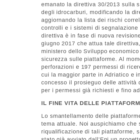
emanato la direttiva 30/2013 sulla s
degli idrocarburi, modificando la di
aggiornando la lista dei rischi correl
controlli e i sistemi di segnalazion
direttiva è in fase di nuova revisione
giugno 2017 che attua tale direttiva, 
ministero dello Sviluppo economico
sicurezza sulle piattaforme. Al mom
perforazioni e 197 permessi di ricer
cui la maggior parte in Adriatico e 
concesso il prosieguo delle attività 
per i permessi già richiesti e fino a
IL FINE VITA DELLE PIATTAFOR
Lo smantellamento delle piattaforme
tema attuale. Noi auspichiamo che s
riqualificazione di tali piattaforme,
stato già avviato dall’Eni un proget