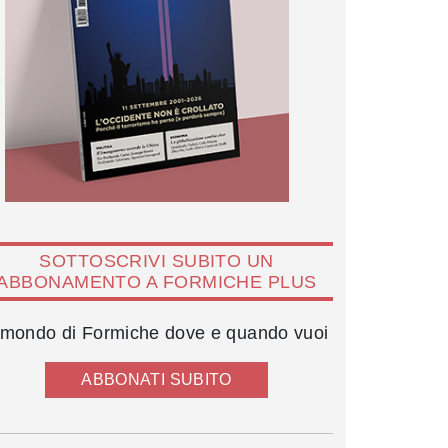
SOTTOSCRIVI SUBITO UN
ABBONAMENTO A FORMICHE PLUS
l mondo di Formiche dove e quando vuoi
ABBONATI SUBITO