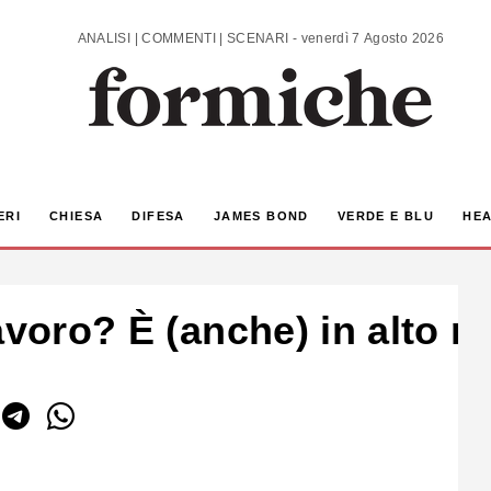
ANALISI | COMMENTI | SCENARI - venerdì 7 Agosto 2026
ERI
CHIESA
DIFESA
JAMES BOND
VERDE E BLU
HEA
avoro? È (anche) in alto m