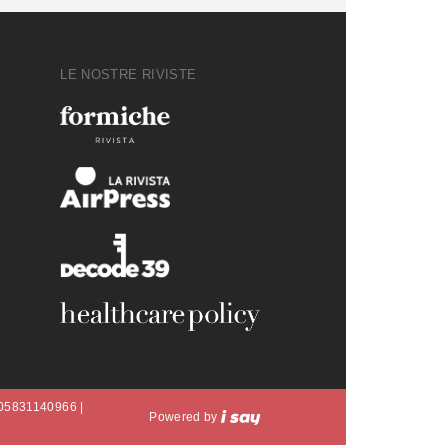
LE NOSTRE RIVISTE
A 05831140966 |
Powered by