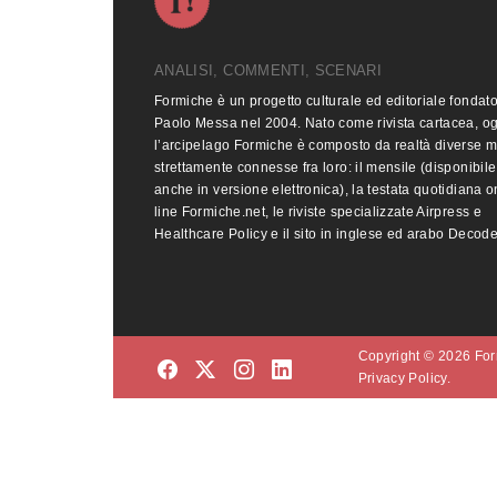
ANALISI, COMMENTI, SCENARI
Formiche è un progetto culturale ed editoriale fondat
Paolo Messa nel 2004. Nato come rivista cartacea, o
l’arcipelago Formiche è composto da realtà diverse 
strettamente connesse fra loro: il mensile (disponibile
anche in versione elettronica), la testata quotidiana o
line Formiche.net, le riviste specializzate Airpress e
Healthcare Policy e il sito in inglese ed arabo Decod
Copyright © 2026 Form
Privacy Policy.