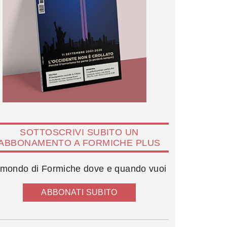
SOTTOSCRIVI SUBITO UN
ABBONAMENTO A FORMICHE PLUS
l mondo di Formiche dove e quando vuoi
ABBONATI SUBITO