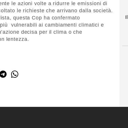
e le azioni volte a ridurre le emissioni di
oltato le richieste che arrivano dalla società.
I
lista, questa Cop ha confermato
 più vulnerabili ai cambiamenti climatici e
’azione decisa per il clima o che
n lentezza.