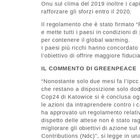
Onu sul clima del 2019 inoltre i cap
rafforzare gli sforzi entro il 2020.
Il regolamento che è stato firmato “
e mette tutti i paesi in condizioni d
per contenere il global warming.
I paesi più ricchi hanno concordato 
l’obiettivo di offrire maggiore fiduci
IL COMMENTO DI GREENPEACE
“Nonostante solo due mesi fa l’Ipcc
che restano a disposizione solo dodi
Cop24 di Katowice si è conclusa og
le azioni da intraprendere contro i
ha approvato un regolamento relativo
dispetto delle attese non è stato ra
migliorare gli obiettivi di azione su
Contributions (Ndc)”, si legge in un