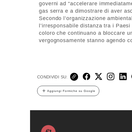
governi ad “accelerare immediatament
gas serra e a dimostrare di aver asc
Secondo l’organizzazione ambienta
l’irresponsabile distanza tra i Paesi
coloro che continuano a bloccare un
vergognosamente stanno agendo co
CONDIVIDI SU:
Aggiungi Formiche su Google