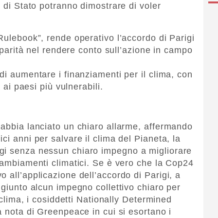
i di Stato potranno dimostrare di voler
Rulebook”, rende operativo l’accordo di Parigi
i parità nel rendere conto sull’azione in campo
di aumentare i finanziamenti per il clima, con
a ai paesi più vulnerabili.
 abbia lanciato un chiaro allarme, affermando
ci anni per salvare il clima del Pianeta, la
gi senza nessun chiaro impegno a migliorare
 cambiamenti climatici. Se è vero che la Cop24
 all’applicazione dell’accordo di Parigi, a
ggiunto alcun impegno collettivo chiaro per
l clima, i cosiddetti Nationally Determined
a nota di Greenpeace in cui si esortano i