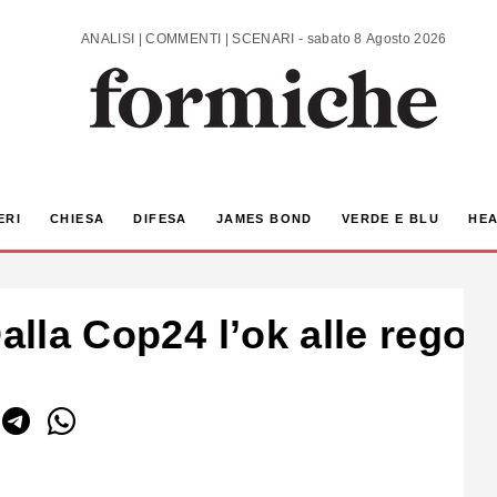
ANALISI | COMMENTI | SCENARI - sabato 8 Agosto 2026
ERI
CHIESA
DIFESA
JAMES BOND
VERDE E BLU
HEA
alla Cop24 l’ok alle regol