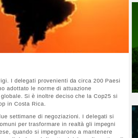
igi. I delegati provenienti da circa 200 Paesi
no adottato le norme di attuazione
 globale. Si è inoltre deciso che la Cop25 si
op in Costa Rica.
due settimane di negoziazioni. I delegati si
omuni per trasformare in realtà gli impegni
ancese, quando si impegnarono a mantenere