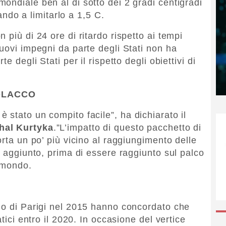
ondiale ben al di sotto dei 2 gradi centigradi
tando a limitarlo a 1,5 C.
 più di 24 ore di ritardo rispetto ai tempi
uovi impegni da parte degli Stati non ha
e degli Stati per il rispetto degli obiettivi di
OLACCO
 stato un compito facile”, ha dichiarato il
hal Kurtyka
.”L’impatto di questo pacchetto di
orta un po’ più vicino al raggiungimento delle
a aggiunto, prima di essere raggiunto sul palco
l mondo.
do di Parigi nel 2015 hanno concordato che
atici entro il 2020. In occasione del vertice