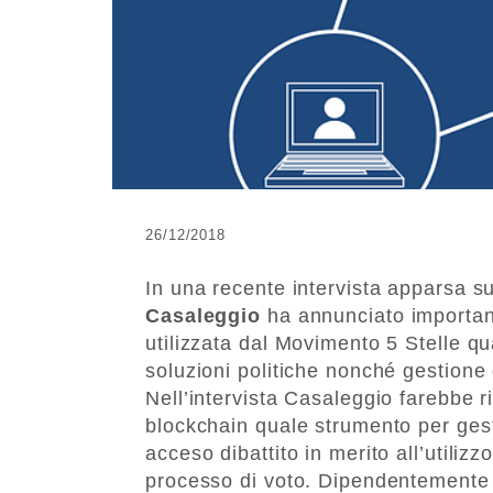
26/12/2018
In una recente intervista apparsa s
Casaleggio
ha annunciato important
utilizzata dal Movimento 5 Stelle q
soluzioni politiche nonché gestione d
Nell’intervista Casaleggio farebbe ri
blockchain quale strumento per gesti
acceso dibattito in merito all’utiliz
processo di voto. Dipendentemente 