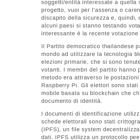
soggetti/entità interessate a quella
progetto, vuoi per l’assenza o care
discapito della sicurezza e, quindi,
alcuni paesi si stanno testando vota
interessante è la recente votazione 
Il Partito democratico thailandese pa
mondo ad utilizzare la tecnologia bl
elezioni primarie, che si sono tenu
votanti. I membri del partito hanno
metodo era attraverso le postazioni
Raspberry Pi. Gli elettori sono stat
mobile basata su blockchain che chied
documento di identità.
I documenti di identificazione utilizz
schede elettorali sono stati crittogr
(IPFS), un file system decentralizzat
dati. IPFS utilizza un protocollo pe