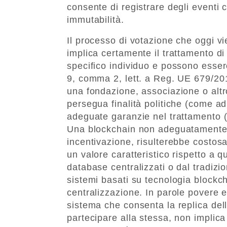
consente di registrare degli eventi 
immutabilità.
Il processo di votazione che oggi v
implica certamente il trattamento di 
specifico individuo e possono essere
9, comma 2, lett. a Reg. UE 679/2016
una fondazione, associazione o altr
persegua finalità politiche (come ad
adeguate garanzie nel trattamento (
Una blockchain non adeguatamente d
incentivazione, risulterebbe costos
un valore caratteristico rispetto a 
database centralizzati o dal tradizio
sistemi basati su tecnologia blockc
centralizzazione. In parole povere e 
sistema che consenta la replica del
partecipare alla stessa, non implica