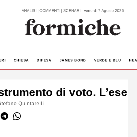
ANALISI | COMMENTI | SCENARI - venerdì 7 Agosto 2026
ERI
CHIESA
DIFESA
JAMES BOND
VERDE E BLU
HEA
trumento di voto. L’esem
tefano Quintarelli