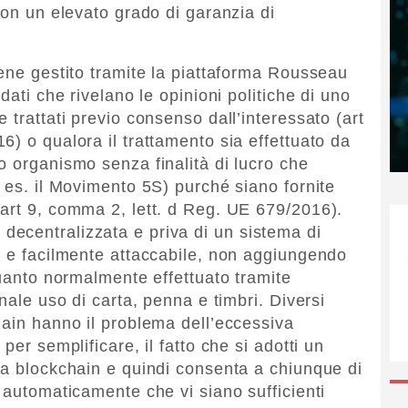
con un elevato grado di garanzia di
iene gestito tramite la piattaforma Rousseau
dati che rivelano le opinioni politiche di uno
 trattati previo consenso dall’interessato (art
) o qualora il trattamento sia effettuato da
o organismo senza finalità di lucro che
 es. il Movimento 5S) purché siano fornite
art 9, comma 2, lett. d Reg. UE 679/2016).
ecentralizzata e priva di un sistema di
a e facilmente attaccabile, non aggiungendo
quanto normalmente effettuato tramite
nale uso di carta, penna e timbri. Diversi
hain hanno il problema dell’eccessiva
per semplificare, il fatto che si adotti un
la blockchain e quindi consenta a chiunque di
 automaticamente che vi siano sufficienti