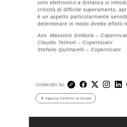
voto elettronico a distanza si intro
criticità di difficile superamento, ap
è un aspetto particolarmente sensib
determinare in modo diretto effetti n
Avv. Massimo Simbula – Copernica
Claudio Telmon – Copernicani
Stefano Quintarelli – Copernicani
CONDIVIDI SU:
Aggiungi Formiche su Google