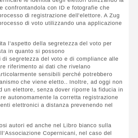
le confrontandola con ID e fotografie che
rocesso di registrazione dell’elettore. A Zug
processo di voto utilizzando una applicazione
ta l’aspetto della segretezza del voto per
esta in quanto si possono
 di segretezza del voto e di compliance alle
e riferimento ai dati che rivelano
particolarmente sensibili perché potrebbero
rganismo che viene eletto.. Inoltre, ad oggi non
un elettore, senza dover riporre la fiducia in
care autonomamente la corretta registrazione
enti elettronici a distanza prevenendo nel
si autori ed anche nel Libro bianco sulla
ell’Associazione Copernicani, nel caso del