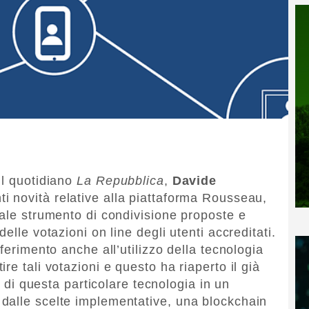
ul quotidiano
La Repubblica
,
Davide
i novità relative alla piattaforma Rousseau,
uale strumento di condivisione proposte e
elle votazioni on line degli utenti accreditati.
ferimento anche all’utilizzo della tecnologia
re tali votazioni e questo ha riaperto il già
zo di questa particolare tecnologia in un
dalle scelte implementative, una blockchain