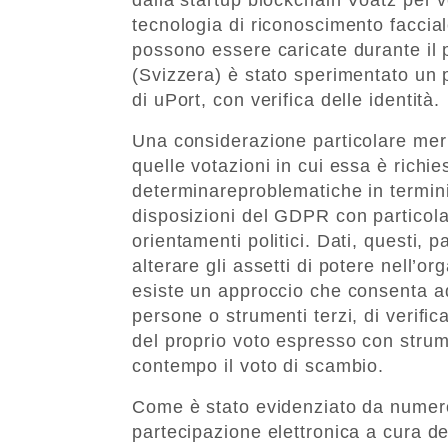
tecnologia di riconoscimento faccia
possono essere caricate durante il p
(Svizzera) è stato sperimentato un 
di uPort, con verifica delle identità.
Una considerazione particolare meri
quelle votazioni in cui essa è richi
determinareproblematiche in termini
disposizioni del GDPR con particolar
orientamenti politici. Dati, questi, 
alterare gli assetti di potere nell’o
esiste un approccio che consenta ad 
persone o strumenti terzi, di verifi
del proprio voto espresso con strum
contempo il voto di scambio.
Come è stato evidenziato da numero
partecipazione elettronica a cura d