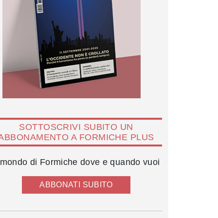
SOTTOSCRIVI SUBITO UN
ABBONAMENTO A FORMICHE PLUS
l mondo di Formiche dove e quando vuoi
ABBONATI SUBITO