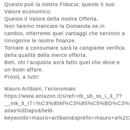
Questo può la nostra Fiducia; questo il suo
Valore economico.
Questo il Valore della nostra Offerta.
Non faremo mancare la Domanda se,in
cambio, otterremo quei vantaggi che servono a
rinvigorire le nostre finanze.
Tornare a consumare sarà la cangiante verifica
della qualità della merce offerta.
Beh, chi l’acquista avrà fatto quel che deve e
un buon affare.
Prosit, a tutti!
Mauro Artibani, l’economaio
https://www.amazon.it/s/ref=nb_sb_ss_i_3_7?
__mk_it_IT=%C3%85M%C3%85%C5%BD%C3%95
alias%3Daps&field-
keywords=mauro+artibani&sprefix=mauro+a%