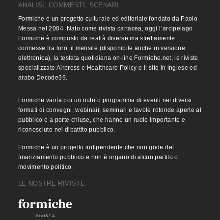
ANALISI, COMMENTI, SCENARI
Formiche è un progetto culturale ed editoriale fondato da Paolo
Messa nel 2004. Nato come rivista cartacea, oggi l’arcipelago
Formiche è composto da realtà diverse ma strettamente
connesse fra loro: il mensile (disponibile anche in versione
elettronica), la testata quotidiana on-line Formiche.net, le riviste
specializzate Airpress e Healthcare Policy e il sito in inglese ed
arabo Decode39.
Formiche vanta poi un nutrito programma di eventi nei diversi
formati di convegni, webinair, seminari e tavole rotonde aperte al
pubblico e a porte chiuse, che hanno un ruolo importante e
riconosciuto nel dibattito pubblico.
Formiche è un progetto indipendente che non gode del
finanziamento pubblico e non è organo di alcun partito o
movimento politico.
LE NOSTRE RIVISTE