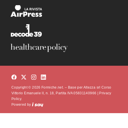
Copyright © 2026 Formiche.net. – Base per Altezza srl Corso
Vittorio Emanuele II, n. 18, Partita IVA 05831140966 |
Privacy
Policy.
Powered by