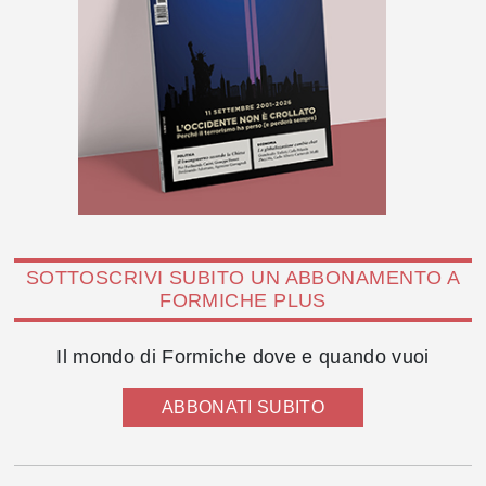
SOTTOSCRIVI SUBITO UN ABBONAMENTO A
FORMICHE PLUS
Il mondo di Formiche dove e quando vuoi
ABBONATI SUBITO