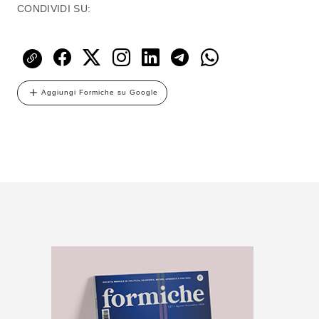
CONDIVIDI SU:
Aggiungi Formiche su Google