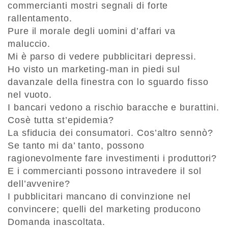
commercianti mostri segnali di forte
rallentamento.
Pure il morale degli uomini d’affari va
maluccio.
Mi è parso di vedere pubblicitari depressi.
Ho visto un marketing-man in piedi sul
davanzale della finestra con lo sguardo fisso
nel vuoto.
I bancari vedono a rischio baracche e burattini.
Cosè tutta st’epidemia?
La sfiducia dei consumatori. Cos’altro sennò?
Se tanto mi da’ tanto, possono
ragionevolmente fare investimenti i produttori?
E i commercianti possono intravedere il sol
dell’avvenire?
I pubblicitari mancano di convinzione nel
convincere; quelli del marketing producono
Domanda inascoltata.