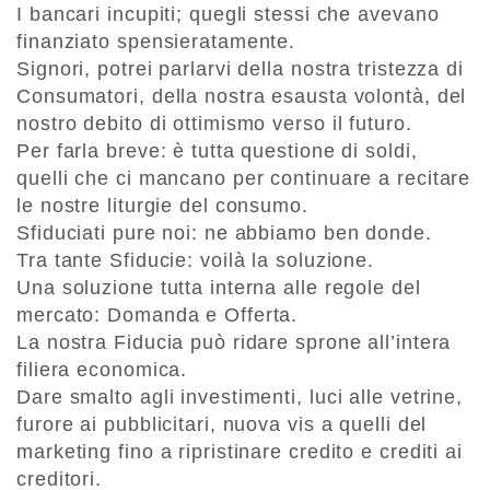
I bancari incupiti; quegli stessi che avevano
finanziato spensieratamente.
Signori, potrei parlarvi della nostra tristezza di
Consumatori, della nostra esausta volontà, del
nostro debito di ottimismo verso il futuro.
Per farla breve: è tutta questione di soldi,
quelli che ci mancano per continuare a recitare
le nostre liturgie del consumo.
Sfiduciati pure noi: ne abbiamo ben donde.
Tra tante Sfiducie: voilà la soluzione.
Una soluzione tutta interna alle regole del
mercato: Domanda e Offerta.
La nostra Fiducia può ridare sprone all’intera
filiera economica.
Dare smalto agli investimenti, luci alle vetrine,
furore ai pubblicitari, nuova vis a quelli del
marketing fino a ripristinare credito e crediti ai
creditori.