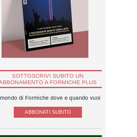
SOTTOSCRIVI SUBITO UN
ABBONAMENTO A FORMICHE PLUS
l mondo di Formiche dove e quando vuoi
ABBONATI SUBITO