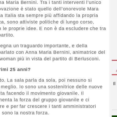
 Maria Bernini. Tra i tanti interventi l’unico
ovazione è stato quello dell’onorevole Mara
 Italia sta sempre più affidando la propria
, sono attiviste politiche di lungo corso,
n le proprie idee. E non è da escludere che tra
artito.
 segna un traguardo importante, e della
parlato con Anna Maria Bernini, animatrice del
twoman più in vista del partito di Berlusconi.
rimi 25 anni?
. La sala parla da sola, poi nessuno si
I
meglio. Io sono una sostenitrice delle nuove
sta facendo il movimento giovanile. Il
enta la forza del gruppo giovanile e ci
re e per far crescere i tanti amministratori
o sono la nostra forza.