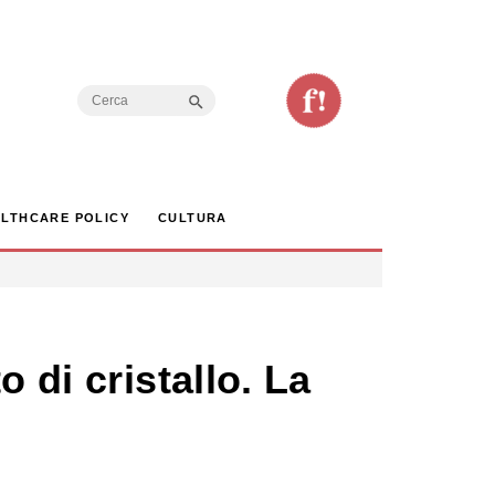
Search Button
Search
for:
LTHCARE POLICY
CULTURA
 di cristallo. La