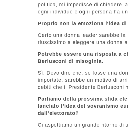
politica, mi impedisce di chiedere l
ogni individuo e ogni persona ha un
Proprio non la emoziona l’idea di
Certo una donna leader sarebbe la ro
riuscissimo a eleggere una donna a
Potrebbe essere una risposta a ch
Berlusconi di misoginia.
Sì. Devo dire che, se fosse una donn
importate, sarebbe un motivo di arricc
debiti che il Presidente Berlusconi h
Parliamo della prossima sfida elet
lanciato l’idea del sovranismo eu
dall’elettorato?
Ci aspettiamo un grande ritorno di 