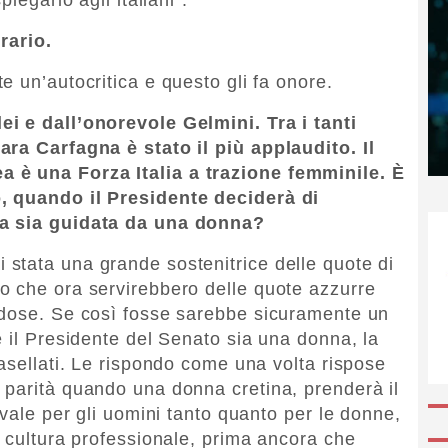
rario.
 un’autocritica e questo gli fa onore.
i e dall’onorevole Gelmini. Tra i tanti
ara Carfagna è stato il più applaudito. Il
 è una Forza Italia a trazione femminile. È
, quando il Presidente deciderà di
ia sia guidata da una donna?
stata una grande sostenitrice delle quote di
o che ora servirebbero delle quote azzurre
rdose. Se così fosse sarebbe sicuramente un
e il Presidente del Senato sia una donna, la
asellati. Le rispondo come una volta rispose
 parità quando una donna cretina, prenderà il
 vale per gli uomini tanto quanto per le donne,
a cultura professionale, prima ancora che