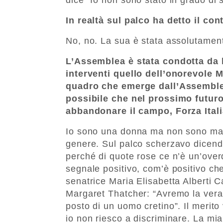
In realtà sul palco ha detto il cont
No, no. La sua è stata assolutamente
L’Assemblea è stata condotta da le
interventi quello dell’onorevole M
quadro che emerge dall’Assemblea
possibile che nel prossimo futuro
abbandonare il campo, Forza Ital
Io sono una donna ma non sono mai 
genere. Sul palco scherzavo dicend
perché di quote rose ce n’è un’ove
segnale positivo, com’è positivo ch
senatrice Maria Elisabetta Alberti C
Margaret Thatcher: “Avremo la vera
posto di un uomo cretino”. Il merito
io non riesco a discriminare. La mi