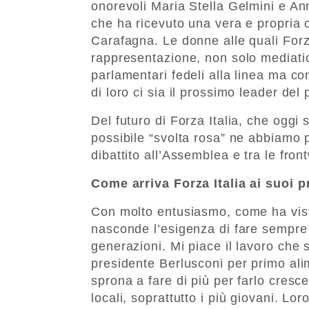
onorevoli Maria Stella Gelmini e Anna
che ha ricevuto una vera e propria 
Carafagna. Le donne alle quali Forza
rappresentazione, non solo mediatica
parlamentari fedeli alla linea ma co
di loro ci sia il prossimo leader del p
Del futuro di Forza Italia, che oggi
possibile “svolta rosa” ne abbiamo 
dibattito all’Assemblea e tra le fron
Come arriva Forza Italia ai suoi p
Con molto entusiasmo, come ha visto
nasconde l’esigenza di fare sempre 
generazioni. Mi piace il lavoro che 
presidente Berlusconi per primo alim
sprona a fare di più per farlo cresce
locali, soprattutto i più giovani. Lor