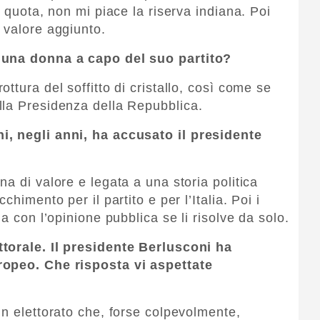
a quota, non mi piace la riserva indiana. Poi
 valore aggiunto.
 una donna a capo del suo partito?
ttura del soffitto di cristallo, così come se
lla Presidenza della Repubblica.
i, negli anni, ha accusato il presidente
a di valore e legata a una storia politica
himento per il partito e per l’Italia. Poi i
a con l’opinione pubblica se li risolve da solo.
torale. Il presidente Berlusconi ha
ropeo. Che risposta vi aspettate
un elettorato che, forse colpevolmente,