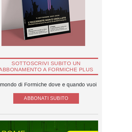
SOTTOSCRIVI SUBITO UN
ABBONAMENTO A FORMICHE PLUS
l mondo di Formiche dove e quando vuoi
ABBONATI SUBITO