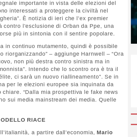
gnale importante in vista delle elezioni del
o interessati a proteggere la civiltà nel
heria”. È notizia di ieri che l’ex premier
à contro l’esclusione di Orban da Ppe, una
orse più in sintonia con il sentire popolare.
ma in continuo mutamento, quindi è possibile
nno riorganizzando” – aggiunge Harnwell – “Ora
vo, non più destra contro sinistra ma in
onnista”. Intendo che lo scontro ora è tra il
élite, ci sarà un nuovo riallineamento”. Se in
a per le elezioni europee sia inquinata da
 chiare. “Dalla mia prospettiva le fake news
rno sui media mainstream dei media. Quelle
MODELLO RIACE
ll’italianità, a partire dall’economia,
Mario