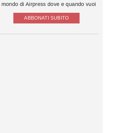
l mondo di Airpress dove e quando vuoi
ABBONATI SUBITO