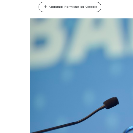
Aggiungi Formiche su Google