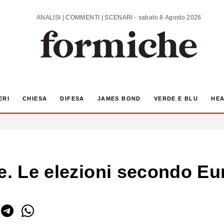
ANALISI | COMMENTI | SCENARI - sabato 8 Agosto 2026
ERI
CHIESA
DIFESA
JAMES BOND
VERDE E BLU
HEA
te. Le elezioni secondo E