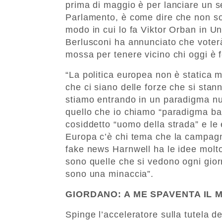
prima di maggio è per lanciare un se
Parlamento, è come dire che non son
modo in cui lo fa Viktor Orban in Ung
Berlusconi ha annunciato che voter
mossa per tenere vicino chi oggi è f
“La politica europea non è statica 
che ci siano delle forze che si sta
stiamo entrando in un paradigma nuo
quello che io chiamo “paradigma ban
cosiddetto “uomo della strada” e le 
Europa c’è chi tema che la campagn
fake news Harnwell ha le idee molto
sono quelle che si vedono ogni gio
sono una minaccia”.
GIORDANO: A ME SPAVENTA IL 
Spinge l’acceleratore sulla tutela de