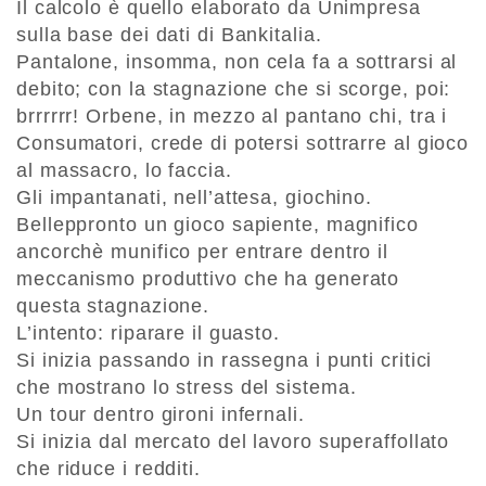
Il calcolo è quello elaborato da Unimpresa
sulla base dei dati di Bankitalia.
Pantalone, insomma, non cela fa a sottrarsi al
debito; con la stagnazione che si scorge, poi:
brrrrrr! Orbene, in mezzo al pantano chi, tra i
Consumatori, crede di potersi sottrarre al gioco
al massacro, lo faccia.
Gli impantanati, nell’attesa, giochino.
Belleppronto un gioco sapiente, magnifico
ancorchè munifico per entrare dentro il
meccanismo produttivo che ha generato
questa stagnazione.
L’intento: riparare il guasto.
Si inizia passando in rassegna i punti critici
che mostrano lo stress del sistema.
Un tour dentro gironi infernali.
Si inizia dal mercato del lavoro superaffollato
che riduce i redditi.