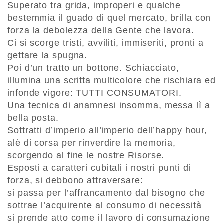
Superato tra grida, improperi e qualche
bestemmia il guado di quel mercato, brilla con
forza la debolezza della Gente che lavora.
Ci si scorge tristi, avviliti, immiseriti, pronti a
gettare la spugna.
Poi d’un tratto un bottone. Schiacciato,
illumina una scritta multicolore che rischiara ed
infonde vigore: TUTTI CONSUMATORI.
Una tecnica di anamnesi insomma, messa lì a
bella posta.
Sottratti d’imperio all’imperio dell’happy hour,
alè di corsa per rinverdire la memoria,
scorgendo al fine le nostre Risorse.
Esposti a caratteri cubitali i nostri punti di
forza, si debbono attraversare:
si passa per l’affrancamento dal bisogno che
sottrae l’acquirente al consumo di necessità
si prende atto come il lavoro di consumazione