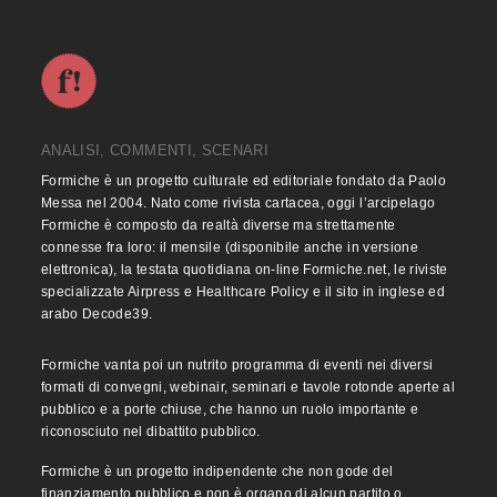
ANALISI, COMMENTI, SCENARI
Formiche è un progetto culturale ed editoriale fondato da Paolo
Messa nel 2004. Nato come rivista cartacea, oggi l’arcipelago
Formiche è composto da realtà diverse ma strettamente
connesse fra loro: il mensile (disponibile anche in versione
elettronica), la testata quotidiana on-line Formiche.net, le riviste
specializzate Airpress e Healthcare Policy e il sito in inglese ed
arabo Decode39.
Formiche vanta poi un nutrito programma di eventi nei diversi
formati di convegni, webinair, seminari e tavole rotonde aperte al
pubblico e a porte chiuse, che hanno un ruolo importante e
riconosciuto nel dibattito pubblico.
Formiche è un progetto indipendente che non gode del
finanziamento pubblico e non è organo di alcun partito o