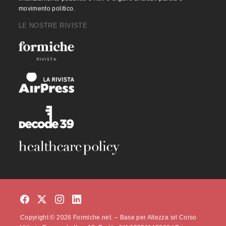
movimento politico.
LE NOSTRE RIVISTE
Copyright © 2026 Formiche.net. – Base per Altezza srl Corso