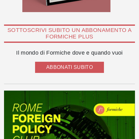
SOTTOSCRIVI SUBITO UN ABBONAMENTO A
FORMICHE PLUS
Il mondo di Formiche dove e quando vuoi
ABBONATI SUBITO