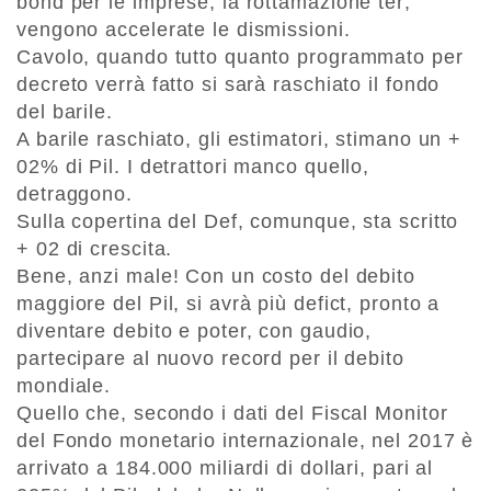
bond per le imprese, la rottamazione ter;
vengono accelerate le dismissioni.
Cavolo, quando tutto quanto programmato per
decreto verrà fatto si sarà raschiato il fondo
del barile.
A barile raschiato, gli estimatori, stimano un +
02% di Pil. I detrattori manco quello,
detraggono.
Sulla copertina del Def, comunque, sta scritto
+ 02 di crescita.
Bene, anzi male! Con un costo del debito
maggiore del Pil, si avrà più defict, pronto a
diventare debito e poter, con gaudio,
partecipare al nuovo record per il debito
mondiale.
Quello che, secondo i dati del Fiscal Monitor
del Fondo monetario internazionale, nel 2017 è
arrivato a 184.000 miliardi di dollari, pari al