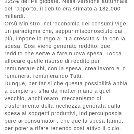
225% del Pil globale. Nella versione autunnale
del rapporto, il debito era stimato a 182.000
miliardi.
Orsù Ministro, nell’economia dei consumi vige
un paradigma che, seppur misconosciuto dai
più, impone la regola: “La crescita si fa con la
spesa. Così viene generato reddito, quel
reddito che serve a fare nuova spesa. Tocca
allocare quelle risorse di reddito per
remunerare chi, con la spesa, crea lavoro e lo
remunera, remunerando Tutti.
Dunque, per far si che questa possibilità abbia
a compiersi, s’ha da metter mano a quel
vecchio, anchilosato, meccanismo di
trasferimento della ricchezza generata dalla
spesa ai soggetti produttivi, indipercuiposcia
pure ai consumatori, che quella spesa fanno,
per poterla rifare tenendo così attivo il ciclo.