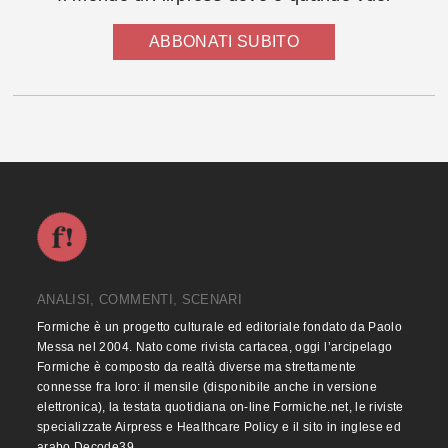
ABBONATI SUBITO
ANALISI, COMMENTI, SCENARI
Formiche è un progetto culturale ed editoriale fondato da Paolo
Messa nel 2004. Nato come rivista cartacea, oggi l’arcipelago
Formiche è composto da realtà diverse ma strettamente
connesse fra loro: il mensile (disponibile anche in versione
elettronica), la testata quotidiana on-line Formiche.net, le riviste
specializzate Airpress e Healthcare Policy e il sito in inglese ed
arabo Decode39.