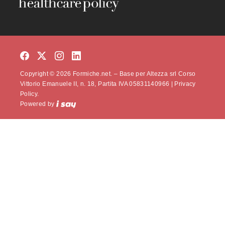
Copyright © 2026 Formiche.net. – Base per Altezza srl Corso
Vittorio Emanuele II, n. 18, Partita IVA 05831140966 |
Privacy
Policy.
Powered by