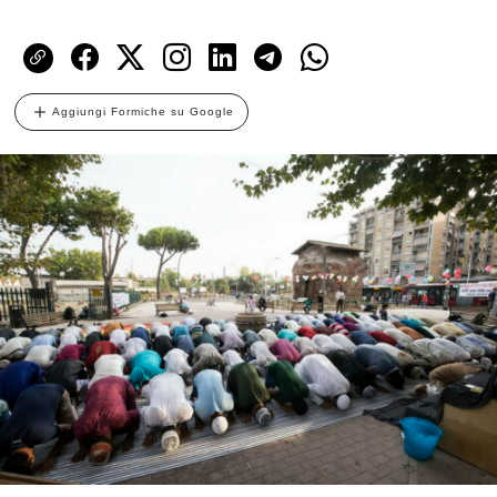
Aggiungi Formiche su Google