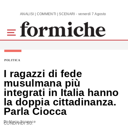
Skip to main content
ANALISI | COMMENTI | SCENARI - venerdì 7 Agosto 2026
POLITICA
I ragazzi di fede
musulmana più
integrati in Italia hanno
la doppia cittadinanza.
Parla Ciocca
Di
Maria Scopece
CONDIVIDI SU: