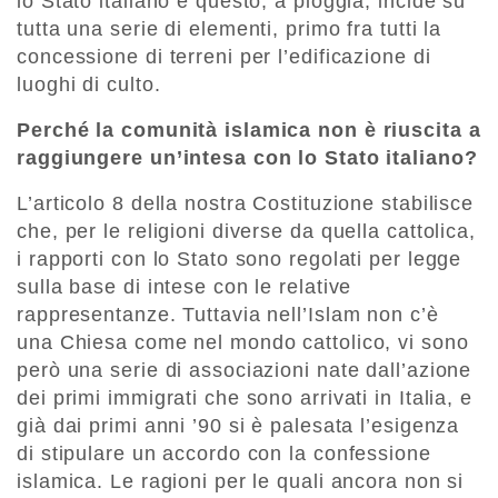
lo Stato italiano e questo, a pioggia, incide su
tutta una serie di elementi, primo fra tutti la
concessione di terreni per l’edificazione di
luoghi di culto.
Perché la comunità islamica non è riuscita a
raggiungere un’intesa con lo Stato italiano?
L’articolo 8 della nostra Costituzione stabilisce
che, per le religioni diverse da quella cattolica,
i rapporti con lo Stato sono regolati per legge
sulla base di intese con le relative
rappresentanze. Tuttavia nell’Islam non c’è
una Chiesa come nel mondo cattolico, vi sono
però una serie di associazioni nate dall’azione
dei primi immigrati che sono arrivati in Italia, e
già dai primi anni ’90 si è palesata l’esigenza
di stipulare un accordo con la confessione
islamica. Le ragioni per le quali ancora non si