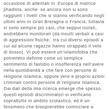
occasione di attentati in Europa di matrice
jihadista, anche se ancora non si sono
raggiunti i livelli che si stanno verificando negli
ultimi anni in Gran Bretagna o Francia, tuttavia
vi sono sempre più casi, che seppur isolati,
andrebbero monitorati (da insulti verbali a casi
di aggressioni fisiche, tra cui diversi episodi a
cui ad alcune ragazze hanno strappato il velo
di dosso). Vi può essere un’islamofobia che
potremmo definire come un semplice
sentimento di fastidio o insofferenza nell’avere
nella quotidianità a che fare con persone di
religione islamica, oppure vere e proprio azioni
criminali contro persone di religione islamica.
Dai dati della mia ricerca emerge che spesso,
questi episodi discriminatori si verificano
soprattutto in ambito scolastico, ed è un
fenomeno che bisognerebbe cominciare a