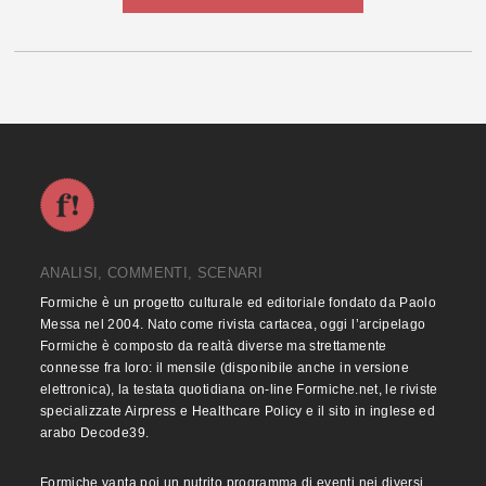
ANALISI, COMMENTI, SCENARI
Formiche è un progetto culturale ed editoriale fondato da Paolo
Messa nel 2004. Nato come rivista cartacea, oggi l’arcipelago
Formiche è composto da realtà diverse ma strettamente
connesse fra loro: il mensile (disponibile anche in versione
elettronica), la testata quotidiana on-line Formiche.net, le riviste
specializzate Airpress e Healthcare Policy e il sito in inglese ed
arabo Decode39.
Formiche vanta poi un nutrito programma di eventi nei diversi