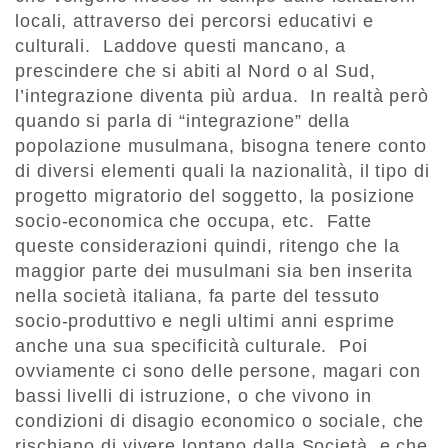
locali, attraverso dei percorsi educativi e
culturali. Laddove questi mancano, a
prescindere che si abiti al Nord o al Sud,
l’integrazione diventa più ardua. In realtà però
quando si parla di “integrazione” della
popolazione musulmana, bisogna tenere conto
di diversi elementi quali la nazionalità, il tipo di
progetto migratorio del soggetto, la posizione
socio-economica che occupa, etc. Fatte
queste considerazioni quindi, ritengo che la
maggior parte dei musulmani sia ben inserita
nella società italiana, fa parte del tessuto
socio-produttivo e negli ultimi anni esprime
anche una sua specificità culturale. Poi
ovviamente ci sono delle persone, magari con
bassi livelli di istruzione, o che vivono in
condizioni di disagio economico o sociale, che
rischiano di vivere lontano dalla Società, e che