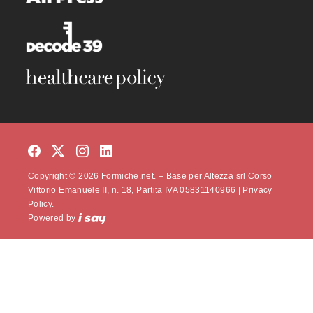
Copyright © 2026 Formiche.net. – Base per Altezza srl Corso
Vittorio Emanuele II, n. 18, Partita IVA 05831140966 |
Privacy
Policy.
Powered by