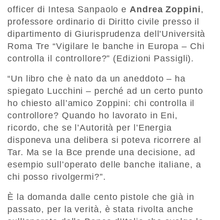
officer di Intesa Sanpaolo e
Andrea Zoppini
,
professore ordinario di Diritto civile presso il
dipartimento di Giurisprudenza dell’Università
Roma Tre “Vigilare le banche in Europa – Chi
controlla il controllore?” (Edizioni Passigli).
“Un libro che è nato da un aneddoto – ha
spiegato Lucchini – perché ad un certo punto
ho chiesto all’amico Zoppini: chi controlla il
controllore? Quando ho lavorato in Eni,
ricordo, che se l’Autorità per l’Energia
disponeva una delibera si poteva ricorrere al
Tar. Ma se la Bce prende una decisione, ad
esempio sull’operato delle banche italiane, a
chi posso rivolgermi?”.
È la domanda dalle cento pistole che già in
passato, per la verità, è stata rivolta anche