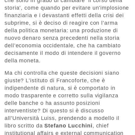
che sono in grado di cambiare ‘il corso della
storia’, come quando per evitare un’implosione
finanziaria e i devastanti effetti della crisi dei
subprime, si è deciso di reagire con l’arma
della politica monetaria: una produzione di
nuovo denaro senza precedenti nella storia
dell’economia occidentale, che ha cambiato
decisamente il modo di intendere il governo
della moneta.
Ma chi controlla che queste decisioni siano
giuste? L’istituto di Francoforte, che è
indipendente di natura, si è comportato in
modo trasparente e corretto sulla vigilanza
delle banche o ha assunto posizioni
interventiste? Di questo si è discusso
all’Università Luiss, prendendo a modello il
libro scritto da
Stefano Lucchini
, chief
institutional affairs e external communication