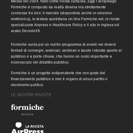
Messa nel 2004. Nato come rivista cartacea, oggi l’arcipelago
Formiche è composto da realtà diverse ma strettamente
connesse fra loro: il mensile (disponibile anche in versione
elettronica), la testata quotidiana on-line Formiche.net, le riviste
specializzate Airpress e Healthcare Policy e il sito in inglese ed
arabo Decode39.
Formiche vanta poi un nutrito programma di eventi nei diversi
formati di convegni, webinair, seminari e tavole rotonde aperte al
pubblico e a porte chiuse, che hanno un ruolo importante e
riconosciuto nel dibattito pubblico.
Formiche è un progetto indipendente che non gode del
finanziamento pubblico e non è organo di alcun partito o
movimento politico.
LE NOSTRE RIVISTE