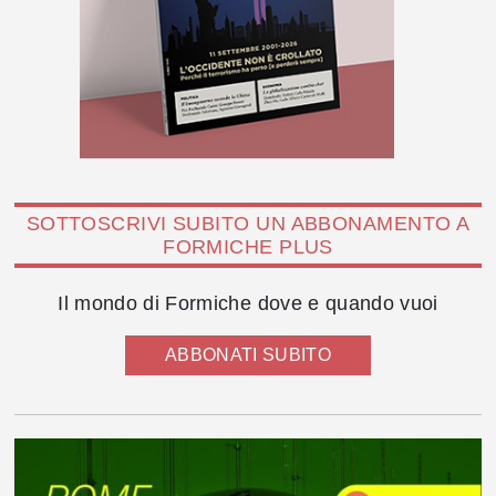
SOTTOSCRIVI SUBITO UN ABBONAMENTO A
FORMICHE PLUS
Il mondo di Formiche dove e quando vuoi
ABBONATI SUBITO