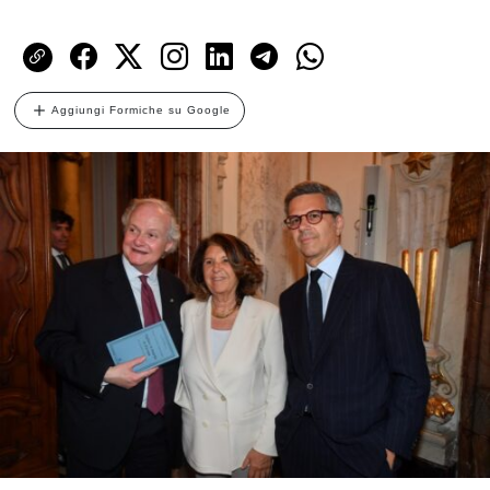
Aggiungi Formiche su Google