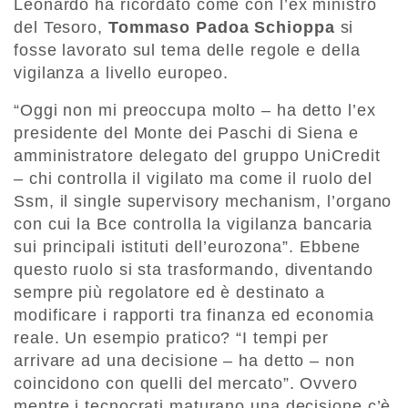
Leonardo ha ricordato come con l’ex ministro
del Tesoro,
Tommaso Padoa Schioppa
si
fosse lavorato sul tema delle regole e della
vigilanza a livello europeo.
“Oggi non mi preoccupa molto – ha detto l’ex
presidente del Monte dei Paschi di Siena e
amministratore delegato del gruppo UniCredit
– chi controlla il vigilato ma come il ruolo del
Ssm, il single supervisory mechanism, l’organo
con cui la Bce controlla la vigilanza bancaria
sui principali istituti dell’eurozona”. Ebbene
questo ruolo si sta trasformando, diventando
sempre più regolatore ed è destinato a
modificare i rapporti tra finanza ed economia
reale. Un esempio pratico? “I tempi per
arrivare ad una decisione – ha detto – non
coincidono con quelli del mercato”. Ovvero
mentre i tecnocrati maturano una decisione c’è