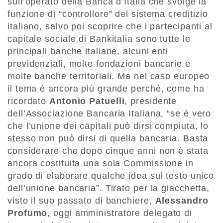
sull’operato della Banca d’Italia che svolge la
funzione di “controllore” del sistema creditizio
italiano, salvo poi scoprire che i partecipanti al
capitale sociale di Bankitalia sono tutte le
principali banche italiane, alcuni enti
previdenziali, molte fondazioni bancarie e
molte banche territoriali. Ma nel caso europeo
il tema è ancora più grande perché, come ha
ricordato
Antonio Patuelli
, presidente
dell’Associazione Bancaria Italiana, “se è vero
che l’unione dei capitali può dirsi compiuta, lo
stesso non può dirsi di quella bancaria. Basta
considerare che dopo cinque anni non è stata
ancora costituita una sola Commissione in
grado di elaborare qualche idea sul testo unico
dell’unione bancaria”. Tirato per la giacchetta,
visto il suo passato di banchiere,
Alessandro
Profumo
, oggi amministratore delegato di