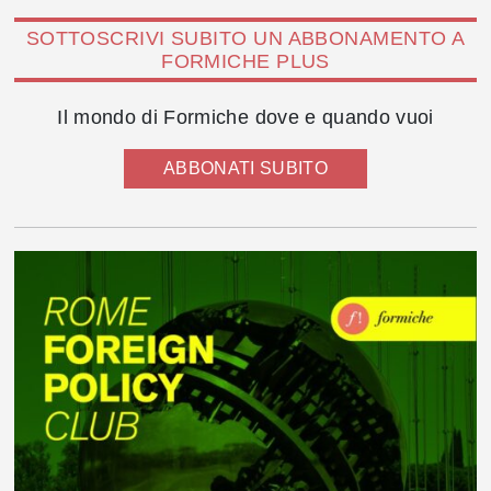
SOTTOSCRIVI SUBITO UN ABBONAMENTO A
FORMICHE PLUS
Il mondo di Formiche dove e quando vuoi
ABBONATI SUBITO