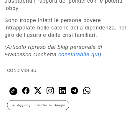
trasparenti i rapporti dei politici con le potenti
lobby.
Sono troppe infatti le persone povere
intrappolate nelle catene della dipendenza, nel
giro dell’usura e dalle crisi familiari.
(Articolo ripreso dal blog personale di
Francesco Occhetta
consultabile qui
).
CONDIVIDI SU:
Aggiungi Formiche su Google