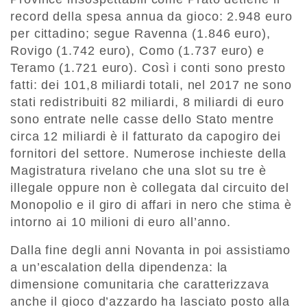
record della spesa annua da gioco: 2.948 euro
per cittadino; segue Ravenna (1.846 euro),
Rovigo (1.742 euro), Como (1.737 euro) e
Teramo (1.721 euro). Così i conti sono presto
fatti: dei 101,8 miliardi totali, nel 2017 ne sono
stati redistribuiti 82 miliardi, 8 miliardi di euro
sono entrate nelle casse dello Stato mentre
circa 12 miliardi è il fatturato da capogiro dei
fornitori del settore. Numerose inchieste della
Magistratura rivelano che una slot su tre è
illegale oppure non è collegata dal circuito del
Monopolio e il giro di affari in nero che stima è
intorno ai 10 milioni di euro all’anno.
Dalla fine degli anni Novanta in poi assistiamo
a un’escalation della dipendenza: la
dimensione comunitaria che caratterizzava
anche il gioco d’azzardo ha lasciato posto alla