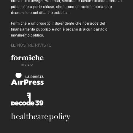
formati di convegni, webinair, seminari e tavole rotonde aperte al
pubblico e a porte chiuse, che hanno un ruolo importante e
riconosciuto nel dibattito pubblico.
Formiche è un progetto indipendente che non gode del
finanziamento pubblico e non è organo di alcun partito o
movimento politico.
LE NOSTRE RIVISTE