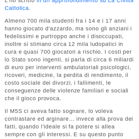
L’ho scritto
in un approfondimento su La Civiltà
Cattolica
.
Almeno 700 mila studenti fra i 14 e i 17 anni
hanno giocato d’azzardo, ma sono gli anziani i
fedelissimi e purtroppo anche i disoccupati,
inoltre si stimano circa 12 mila ludopatici in
cura e quasi 700 giocatori a rischio. I costi per
lo Stato sono ingenti, si parla di circa 6 miliardi
di euro per interventi ambulatoriali psicologici,
ricoveri, medicine, la perdita di rendimento, il
costo sociale dei divorzi, i fallimenti, le
conseguenze delle violenze familiari e sociali
che il gioco provoca.
Il M5S ci aveva fatto sognare, lo voleva
contrastare ed arginare… invece alla prova dei
fatti, quando l’ideale si fa potere si allea
sempre con gli interessi. E su questo punto