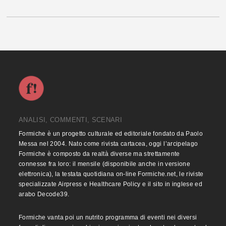
ANALISI, COMMENTI, SCENARI
Formiche è un progetto culturale ed editoriale fondato da Paolo
Messa nel 2004. Nato come rivista cartacea, oggi l’arcipelago
Formiche è composto da realtà diverse ma strettamente
connesse fra loro: il mensile (disponibile anche in versione
elettronica), la testata quotidiana on-line Formiche.net, le riviste
specializzate Airpress e Healthcare Policy e il sito in inglese ed
arabo Decode39.
Formiche vanta poi un nutrito programma di eventi nei diversi