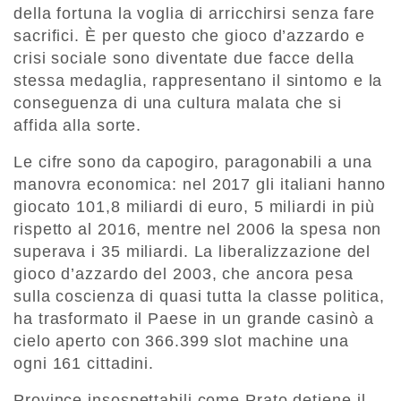
della fortuna la voglia di arricchirsi senza fare
sacrifici. È per questo che gioco d’azzardo e
crisi sociale sono diventate due facce della
stessa medaglia, rappresentano il sintomo e la
conseguenza di una cultura malata che si
affida alla sorte.
Le cifre sono da capogiro, paragonabili a una
manovra economica: nel 2017 gli italiani hanno
giocato 101,8 miliardi di euro, 5 miliardi in più
rispetto al 2016, mentre nel 2006 la spesa non
superava i 35 miliardi. La liberalizzazione del
gioco d’azzardo del 2003, che ancora pesa
sulla coscienza di quasi tutta la classe politica,
ha trasformato il Paese in un grande casinò a
cielo aperto con 366.399 slot machine una
ogni 161 cittadini.
Province insospettabili come Prato detiene il