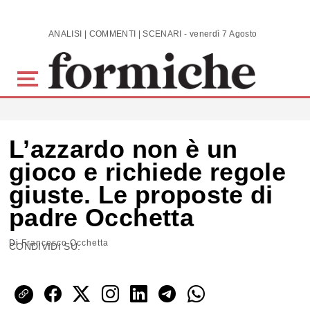
Skip to main content
ANALISI | COMMENTI | SCENARI - venerdì 7 Agosto 2026
L’azzardo non è un
gioco e richiede regole
giuste. Le proposte di
padre Occhetta
Di
Francesco Occhetta
CONDIVIDI SU: