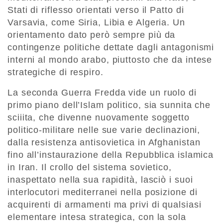
Stati di riflesso orientati verso il Patto di
Varsavia, come Siria, Libia e Algeria. Un
orientamento dato però sempre più da
contingenze politiche dettate dagli antagonismi
interni al mondo arabo, piuttosto che da intese
strategiche di respiro.
La seconda Guerra Fredda vide un ruolo di
primo piano dell’Islam politico, sia sunnita che
sciiita, che divenne nuovamente soggetto
politico-militare nelle sue varie declinazioni,
dalla resistenza antisovietica in Afghanistan
fino all’instaurazione della Repubblica islamica
in Iran. Il crollo del sistema sovietico,
inaspettato nella sua rapidità, lasciò i suoi
interlocutori mediterranei nella posizione di
acquirenti di armamenti ma privi di qualsiasi
elementare intesa strategica, con la sola