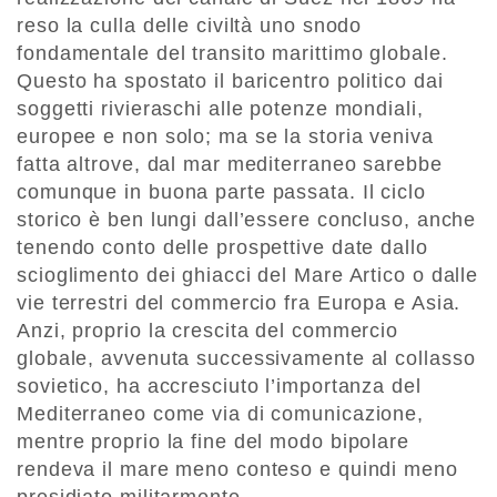
reso la culla delle civiltà uno snodo
fondamentale del transito marittimo globale.
Questo ha spostato il baricentro politico dai
soggetti rivieraschi alle potenze mondiali,
europee e non solo; ma se la storia veniva
fatta altrove, dal mar mediterraneo sarebbe
comunque in buona parte passata. Il ciclo
storico è ben lungi dall’essere concluso, anche
tenendo conto delle prospettive date dallo
scioglimento dei ghiacci del Mare Artico o dalle
vie terrestri del commercio fra Europa e Asia.
Anzi, proprio la crescita del commercio
globale, avvenuta successivamente al collasso
sovietico, ha accresciuto l’importanza del
Mediterraneo come via di comunicazione,
mentre proprio la fine del modo bipolare
rendeva il mare meno conteso e quindi meno
presidiato militarmente.