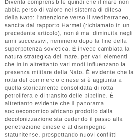
Diventa comprensibile quindi che il mare non
abbia perso di valore nel sistema di difesa
della Nato: l’attenzione verso il Mediterraneo,
sancita dal rapporto Harmel (richiamato in un
precedente articolo), non è mai diminuita negli
anni successivi, nemmeno dopo la fine della
superpotenza sovietica. È invece cambiata la
natura strategica del mare, per vari elementi
che in in altrettanto vari modi influenzano la
presenza militare della Nato. È evidente che la
rotta del commercio cinese si è aggiunta a
quella storicamente consolidata di rotta
petrolifera e di transito delle pipeline. È
altrettanto evidente che il panorama
socioeconomico africano prodotto dalla
decolonizzazione sta cedendo il passo alla
penetrazione cinese e al disimpegno
statunitense, prospettando nuovi conflitti