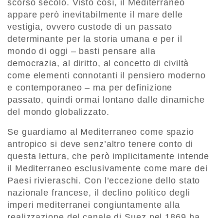
scorso secolo. Visto così, il Mediterraneo
appare però inevitabilmente il mare delle
vestigia, ovvero custode di un passato
determinante per la storia umana e per il
mondo di oggi – basti pensare alla
democrazia, al diritto, al concetto di civiltà
come elementi connotanti il pensiero moderno
e contemporaneo – ma per definizione
passato, quindi ormai lontano dalle dinamiche
del mondo globalizzato.
Se guardiamo al Mediterraneo come spazio
antropico si deve senz’altro tenere conto di
questa lettura, che però implicitamente intende
il Mediterraneo esclusivamente come mare dei
Paesi rivieraschi. Con l’eccezione dello stato
nazionale francese, il declino politico degli
imperi mediterranei congiuntamente alla
realizzazione del canale di Suez nel 1869 ha