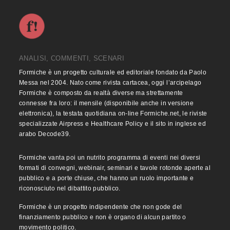
ANALISI, COMMENTI, SCENARI
Formiche è un progetto culturale ed editoriale fondato da Paolo
Messa nel 2004. Nato come rivista cartacea, oggi l’arcipelago
Formiche è composto da realtà diverse ma strettamente
connesse fra loro: il mensile (disponibile anche in versione
elettronica), la testata quotidiana on-line Formiche.net, le riviste
specializzate Airpress e Healthcare Policy e il sito in inglese ed
arabo Decode39.
Formiche vanta poi un nutrito programma di eventi nei diversi
formati di convegni, webinair, seminari e tavole rotonde aperte al
pubblico e a porte chiuse, che hanno un ruolo importante e
riconosciuto nel dibattito pubblico.
Formiche è un progetto indipendente che non gode del
finanziamento pubblico e non è organo di alcun partito o
movimento politico.