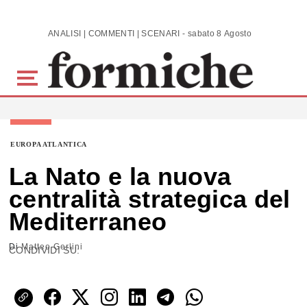
Skip to main content
ANALISI | COMMENTI | SCENARI - sabato 8 Agosto 2026
EUROPA ATLANTICA
La Nato e la nuova
centralità strategica del
Mediterraneo
Di
Matteo Gerlini
CONDIVIDI SU: