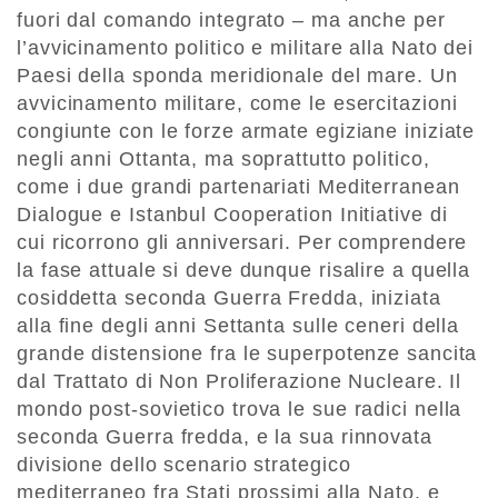
fuori dal comando integrato – ma anche per
l’avvicinamento politico e militare alla Nato dei
Paesi della sponda meridionale del mare. Un
avvicinamento militare, come le esercitazioni
congiunte con le forze armate egiziane iniziate
negli anni Ottanta, ma soprattutto politico,
come i due grandi partenariati Mediterranean
Dialogue e Istanbul Cooperation Initiative di
cui ricorrono gli anniversari. Per comprendere
la fase attuale si deve dunque risalire a quella
cosiddetta seconda Guerra Fredda, iniziata
alla fine degli anni Settanta sulle ceneri della
grande distensione fra le superpotenze sancita
dal Trattato di Non Proliferazione Nucleare. Il
mondo post-sovietico trova le sue radici nella
seconda Guerra fredda, e la sua rinnovata
divisione dello scenario strategico
mediterraneo fra Stati prossimi alla Nato, e