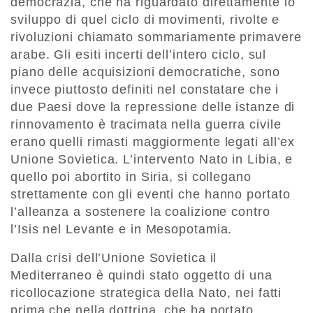
democrazia, che ha riguardato direttamente lo
sviluppo di quel ciclo di movimenti, rivolte e
rivoluzioni chiamato sommariamente primavere
arabe. Gli esiti incerti dell’intero ciclo, sul
piano delle acquisizioni democratiche, sono
invece piuttosto definiti nel constatare che i
due Paesi dove la repressione delle istanze di
rinnovamento è tracimata nella guerra civile
erano quelli rimasti maggiormente legati all’ex
Unione Sovietica. L’intervento Nato in Libia, e
quello poi abortito in Siria, si collegano
strettamente con gli eventi che hanno portato
l’alleanza a sostenere la coalizione contro
l’Isis nel Levante e in Mesopotamia.
Dalla crisi dell’Unione Sovietica il
Mediterraneo è quindi stato oggetto di una
ricollocazione strategica della Nato, nei fatti
prima che nella dottrina, che ha portato