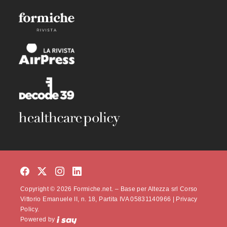
Copyright © 2026 Formiche.net. – Base per Altezza srl Corso
Vittorio Emanuele II, n. 18, Partita IVA 05831140966 |
Privacy
Policy.
Powered by