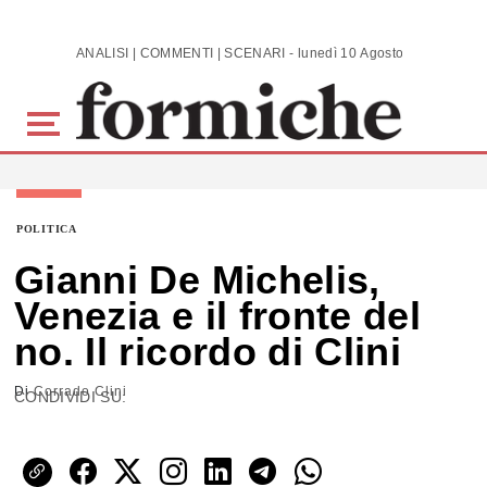
Skip to main content
ANALISI | COMMENTI | SCENARI - lunedì 10 Agosto 2026
POLITICA
Gianni De Michelis,
Venezia e il fronte del
no. Il ricordo di Clini
Di
Corrado Clini
CONDIVIDI SU: