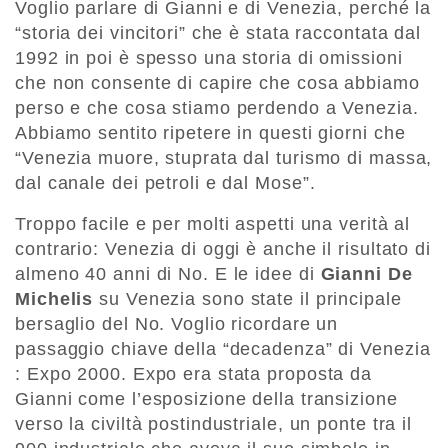
Voglio parlare di Gianni e di Venezia, perché la
“storia dei vincitori” che è stata raccontata dal
1992 in poi è spesso una storia di omissioni
che non consente di capire che cosa abbiamo
perso e che cosa stiamo perdendo a Venezia.
Abbiamo sentito ripetere in questi giorni che
“Venezia muore, stuprata dal turismo di massa,
dal canale dei petroli e dal Mose”.
Troppo facile e per molti aspetti una verità al
contrario: Venezia di oggi è anche il risultato di
almeno 40 anni di No. E le idee di
Gianni De
Michelis
su Venezia sono state il principale
bersaglio del No. Voglio ricordare un
passaggio chiave della “decadenza” di Venezia
: Expo 2000. Expo era stata proposta da
Gianni come l’esposizione della transizione
verso la civiltà postindustriale, un ponte tra il