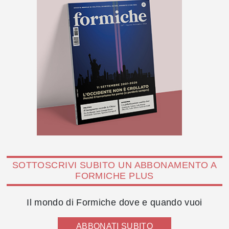
SOTTOSCRIVI SUBITO UN ABBONAMENTO A
FORMICHE PLUS
Il mondo di Formiche dove e quando vuoi
ABBONATI SUBITO