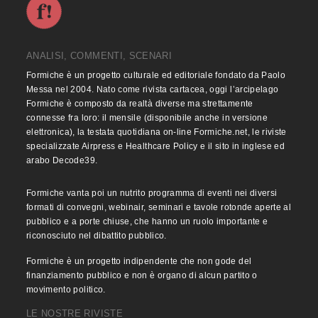
ANALISI, COMMENTI, SCENARI
Formiche è un progetto culturale ed editoriale fondato da Paolo
Messa nel 2004. Nato come rivista cartacea, oggi l’arcipelago
Formiche è composto da realtà diverse ma strettamente
connesse fra loro: il mensile (disponibile anche in versione
elettronica), la testata quotidiana on-line Formiche.net, le riviste
specializzate Airpress e Healthcare Policy e il sito in inglese ed
arabo Decode39.
Formiche vanta poi un nutrito programma di eventi nei diversi
formati di convegni, webinair, seminari e tavole rotonde aperte al
pubblico e a porte chiuse, che hanno un ruolo importante e
riconosciuto nel dibattito pubblico.
Formiche è un progetto indipendente che non gode del
finanziamento pubblico e non è organo di alcun partito o
movimento politico.
LE NOSTRE RIVISTE